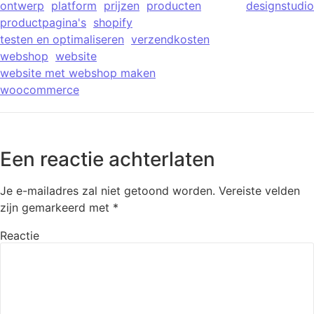
ontwerp
platform
prijzen
producten
designstudio
productpagina's
shopify
testen en optimaliseren
verzendkosten
webshop
website
website met webshop maken
woocommerce
Een reactie achterlaten
Je e-mailadres zal niet getoond worden.
Vereiste velden
zijn gemarkeerd met
*
Reactie