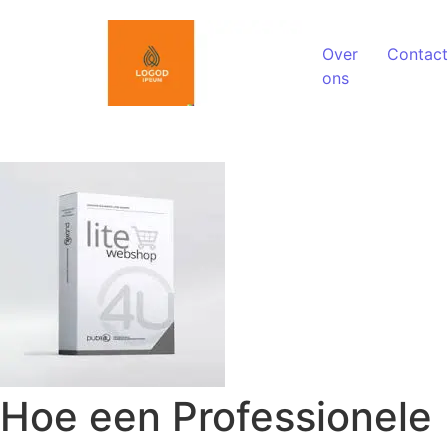
Spring naar de inhoud
Over
Contact
ons
Hoe een Professionele