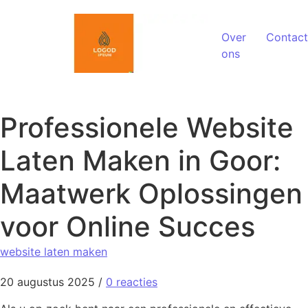
Spring naar de inhoud
Over
Contact
ons
Professionele Website
Laten Maken in Goor:
Maatwerk Oplossingen
voor Online Succes
website laten maken
20 augustus 2025
/
0 reacties