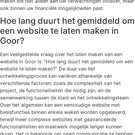
maken die niet alleen aan uw verwachtingen voldoet, maar
ook binnen uw financiële mogelijkheden past.
Hoe lang duurt het gemiddeld om
een website te laten maken in
Goor?
Een veelgestelde vraag over het laten maken van een
website in Goor is: “Hoe lang duurt het gemiddeld om een
website te laten maken?” De duur van het
ontwikkelingsproces kan variëren afhankelijk van
verschillende factoren, zoals de complexiteit van het
project, de functionaliteiten die nodig zijn, en de
samenwerking tussen de klant en het ontwikkelingsteam.
Over het algemeen kan een eenvoudige website met
basisfuncties binnen enkele weken worden opgeleverd,
terwijl meer complexe websites met geavanceerde
functionaliteiten en maatwerk mogelijk langer kunnen
duren. Het is belangrijk om open communicatie te hebben