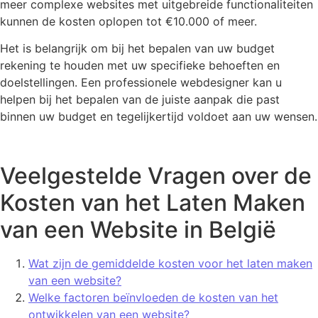
meer complexe websites met uitgebreide functionaliteiten
kunnen de kosten oplopen tot €10.000 of meer.
Het is belangrijk om bij het bepalen van uw budget
rekening te houden met uw specifieke behoeften en
doelstellingen. Een professionele webdesigner kan u
helpen bij het bepalen van de juiste aanpak die past
binnen uw budget en tegelijkertijd voldoet aan uw wensen.
Veelgestelde Vragen over de
Kosten van het Laten Maken
van een Website in België
Wat zijn de gemiddelde kosten voor het laten maken
van een website?
Welke factoren beïnvloeden de kosten van het
ontwikkelen van een website?