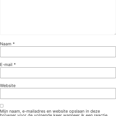
Naam
*
E-mail
*
Website
Mijn naam, e-mailadres en website opslaan in deze
browser voor de volgende keer wanneer ik een reactie