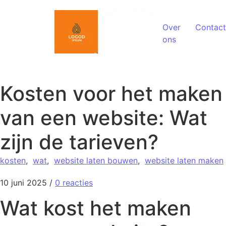
Spring naar de inhoud
Over
Contact
ons
Kosten voor het maken
van een website: Wat
zijn de tarieven?
kosten
,
wat
,
website laten bouwen
,
website laten maken
10 juni 2025
/
0 reacties
Wat kost het maken