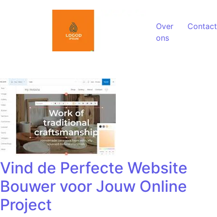
Spring naar de inhoud
Over
Contact
ons
Vind de Perfecte Website
Bouwer voor Jouw Online
Project