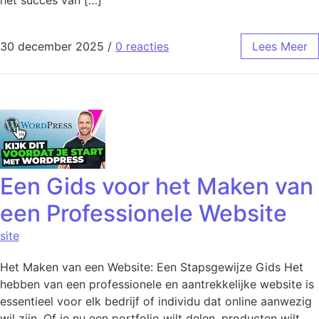
het succes van […]
30 december 2025
/
0 reacties
Lees Meer
Een Gids voor het Maken van
een Professionele Website
site
Het Maken van een Website: Een Stapsgewijze Gids Het
hebben van een professionele en aantrekkelijke website is
essentieel voor elk bedrijf of individu dat online aanwezig
wil zijn. Of je nu een portfolio wilt delen, producten wilt