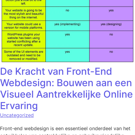
De Kracht van Front-End
Webdesign: Bouwen aan een
Visueel Aantrekkelijke Online
Ervaring
Uncategorized
Front-end webdesign is een essentieel onderdeel van het