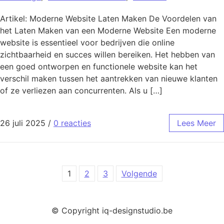
Artikel: Moderne Website Laten Maken De Voordelen van
het Laten Maken van een Moderne Website Een moderne
website is essentieel voor bedrijven die online
zichtbaarheid en succes willen bereiken. Het hebben van
een goed ontworpen en functionele website kan het
verschil maken tussen het aantrekken van nieuwe klanten
of ze verliezen aan concurrenten. Als u […]
26 juli 2025
/
0 reacties
Lees Meer
Berichten paginering
1
2
3
Volgende
© Copyright iq-designstudio.be