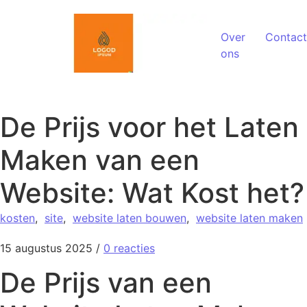
Spring naar de inhoud
Over
Contact
ons
De Prijs voor het Laten
Maken van een
Website: Wat Kost het?
kosten
,
site
,
website laten bouwen
,
website laten maken
15 augustus 2025
/
0 reacties
De Prijs van een