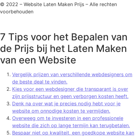
© 2022 – Website Laten Maken Prijs – Alle rechten
voorbehouden
7 Tips voor het Bepalen van
de Prijs bij het Laten Maken
van een Website
Vergelijk prijzen van verschillende webdesigners om
de beste deal te vinden.
Kies voor een webdesigner die transparant is over
zijn prijsstructuur en geen verborgen kosten heeft.
Denk na over wat je precies nodig hebt voor je
website om onnodige kosten te vermijden.
Overweeg om te investeren in een professionele
website die zich op lange termijn kan terugbetalen.
Bespaar niet op kwaliteit, een goedkope website kan