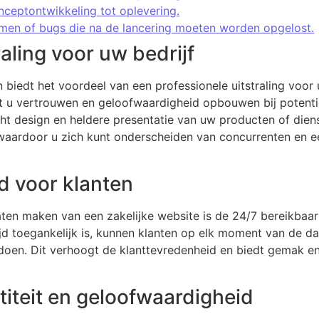
nceptontwikkeling tot oplevering.
emen of bugs die na de lancering moeten worden opgelost.
raling voor uw bedrijf
 biedt het voordeel van een professionele uitstraling voor u
 u vertrouwen en geloofwaardigheid opbouwen bij potentië
 design en heldere presentatie van uw producten of diens
waardoor u zich kunt onderscheiden van concurrenten en ee
d voor klanten
aten maken van een zakelijke website is de 24/7 bereikbaa
ijd toegankelijk is, kunnen klanten op elk moment van de da
doen. Dit verhoogt de klanttevredenheid en biedt gemak en 
titeit en geloofwaardigheid