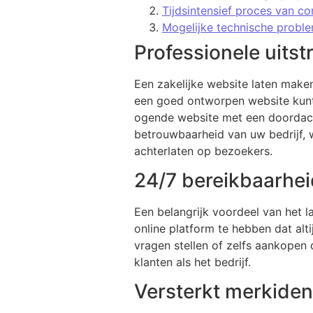
Tijdsintensief proces van co
Mogelijke technische probl
Professionele uitst
Een zakelijke website laten maken
een goed ontworpen website kunt
ogende website met een doordacht
betrouwbaarheid van uw bedrijf, 
achterlaten op bezoekers.
24/7 bereikbaarhei
Een belangrijk voordeel van het l
online platform te hebben dat alt
vragen stellen of zelfs aankopen 
klanten als het bedrijf.
Versterkt merkiden