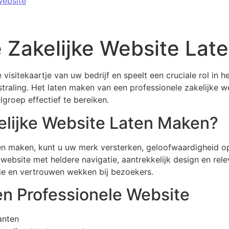
website
e Zakelijke Website La
e visitekaartje van uw bedrijf en speelt een cruciale rol in 
straling. Het laten maken van een professionele zakelijke 
lgroep effectief te bereiken.
lijke Website Laten Maken?
ten maken, kunt u uw merk versterken, geloofwaardigheid o
ebsite met heldere navigatie, aantrekkelijk design en rele
ie en vertrouwen wekken bij bezoekers.
en Professionele Website
anten