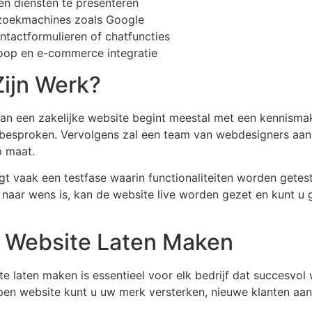
n diensten te presenteren
 zoekmachines zoals Google
ontactformulieren of chatfuncties
koop en e-commerce integratie
Zijn Werk?
van een zakelijke website begint meestal met een kennism
 besproken. Vervolgens zal een team van webdesigners aan
p maat.
gt vaak een testfase waarin functionaliteiten worden getes
naar wens is, kan de website live worden gezet en kunt u
ke Website Laten Maken
e laten maken is essentieel voor elk bedrijf dat succesvol w
pen website kunt u uw merk versterken, nieuwe klanten aa