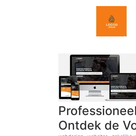
Spring naar de inhoud
Professionee
Ontdek de Vo