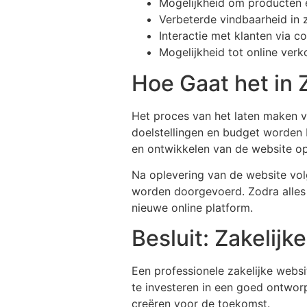
Mogelijkheid om producten e
Verbeterde vindbaarheid in
Interactie met klanten via c
Mogelijkheid tot online ver
Hoe Gaat het in 
Het proces van het laten maken 
doelstellingen en budget worden
en ontwikkelen van de website o
Na oplevering van de website vol
worden doorgevoerd. Zodra alles 
nieuwe online platform.
Besluit: Zakelij
Een professionele zakelijke websit
te investeren in een goed ontwor
creëren voor de toekomst.