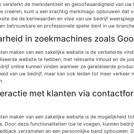
 versterkt de merkidentiteit en geloofwaardigheid van uw b
te creëren, kunt u een krachtig merkimago opbouwen dat v
ite die de kernwaarden en visie van uw bedrijf weerspiegel
 een betrouwbare en professionele speler bent in uw branche
arheid in zoekmachines zoals Goo
laten maken van een zakelijke website is de verbeterde vin
seerde website te hebben, met relevante inhoud en de jui
edrijf online kunnen vinden wanneer ze gerelateerde produc
heid van uw bedrijf, maar kan ook leiden tot meer verkeer n
n.
teractie met klanten via contactfo
aten maken van een zakelijke website is de mogelijkheid tot
es. Door deze functionaliteiten toe te voegen, kunnen bedr
eedback verzamelen en een persoonlijke band opbouwen. Di