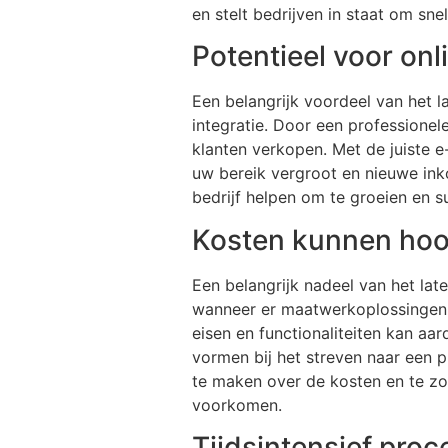
en stelt bedrijven in staat om sn
Potentieel voor on
Een belangrijk voordeel van het 
integratie. Door een professionel
klanten verkopen. Met de juiste 
uw bereik vergroot en nieuwe in
bedrijf helpen om te groeien en su
Kosten kunnen hoo
Een belangrijk nadeel van het lat
wanneer er maatwerkoplossingen 
eisen en functionaliteiten kan aa
vormen bij het streven naar een p
te maken over de kosten en te zo
voorkomen.
Tijdsintensief proc