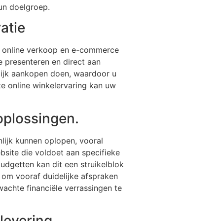
hun doelgroep.
atie
or online verkoop en e-commerce
e presenteren en direct aan
lijk aankopen doen, waardoor u
e online winkelervaring kan uw
oplossingen.
nlijk kunnen oplopen, vooral
site die voldoet aan specifieke
budgetten kan dit een struikelblok
 om vooraf duidelijke afspraken
achte financiële verrassingen te
levering.