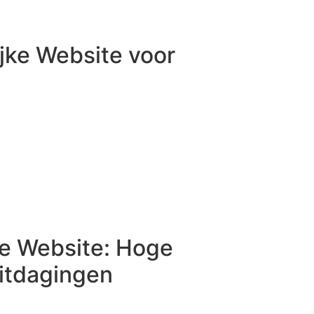
jke Website voor
ke Website: Hoge
Uitdagingen