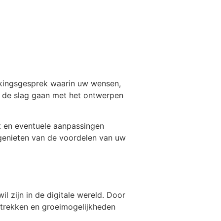
akingsgesprek waarin uw wensen,
 de slag gaan met het ontwerpen
t en eventuele aanpassingen
 genieten van de voordelen van uw
il zijn in de digitale wereld. Door
ntrekken en groeimogelijkheden