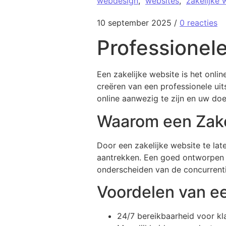
webdesign
,
websites
,
zakelijke 
10 september 2025
/
0 reacties
Professionel
Een zakelijke website is het onlin
creëren van een professionele uit
online aanwezig te zijn en uw doe
Waarom een Zake
Door een zakelijke website te la
aantrekken. Een goed ontworpen w
onderscheiden van de concurrent
Voordelen van e
24/7 bereikbaarheid voor kl