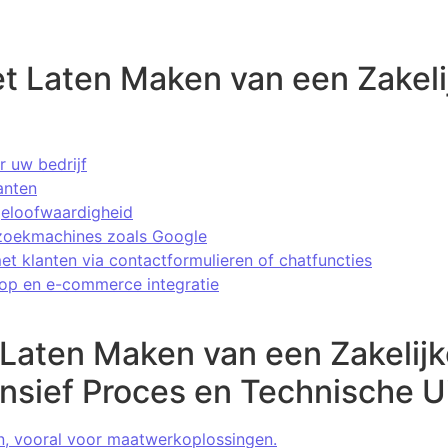
t Laten Maken van een Zakeli
r uw bedrijf
anten
 geloofwaardigheid
 zoekmachines zoals Google
met klanten via contactformulieren of chatfuncties
oop en e-commerce integratie
 Laten Maken van een Zakelij
ensief Proces en Technische 
, vooral voor maatwerkoplossingen.