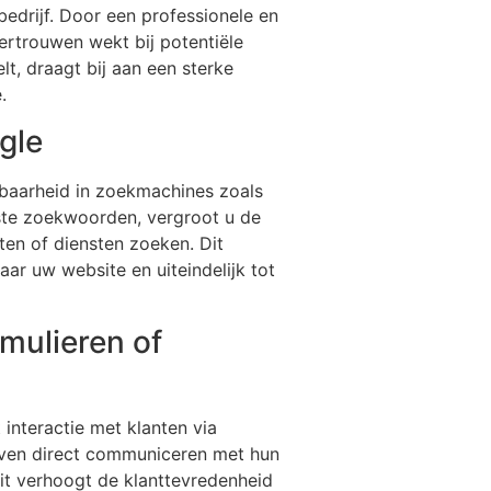
edrijf. Door een professionele en
ertrouwen wekt bij potentiële
t, draagt bij aan een sterke
.
gle
dbaarheid in zoekmachines zoals
ste zoekwoorden, vergroot u de
ten of diensten zoeken. Dit
aar uw website en uiteindelijk tot
rmulieren of
 interactie met klanten via
ijven direct communiceren met hun
t verhoogt de klanttevredenheid