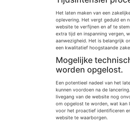
Het laten maken van een zakelijke
oplevering. Het vergt geduld en 
website te verfijnen en af te st
extra tijd en inspanning vergen, 
aanwezigheid. Het is belangrijk o
een kwalitatief hoogstaande zakel
Mogelijke technisc
worden opgelost.
Een potentieel nadeel van het lat
kunnen voordoen na de lancering. 
livegang van de website nog onvo
om opgelost te worden, wat kan l
voor het proactief identificeren 
website te waarborgen.