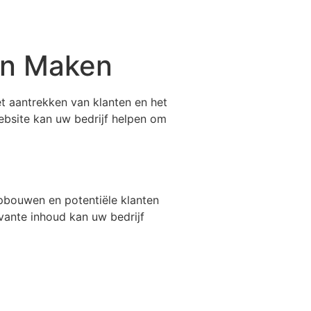
ten Maken
het aantrekken van klanten en het
website kan uw bedrijf helpen om
pbouwen en potentiële klanten
vante inhoud kan uw bedrijf