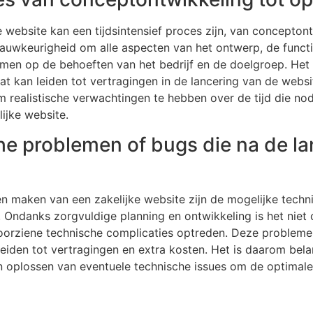
 website kan een tijdsintensief proces zijn, van conceptontw
nauwkeurigheid om alle aspecten van het ontwerp, de functi
emmen op de behoeften van het bedrijf en de doelgroep. Het
wat kan leiden tot vertragingen in de lancering van de websi
m realistische verwachtingen te hebben over de tijd die no
ijke website.
he problemen of bugs die na de l
en maken van een zakelijke website zijn de mogelijke tech
Ondanks zorgvuldige planning en ontwikkeling is het niet o
orziene technische complicaties optreden. Deze problemen 
eiden tot vertragingen en extra kosten. Het is daarom bela
en oplossen van eventuele technische issues om de optimal