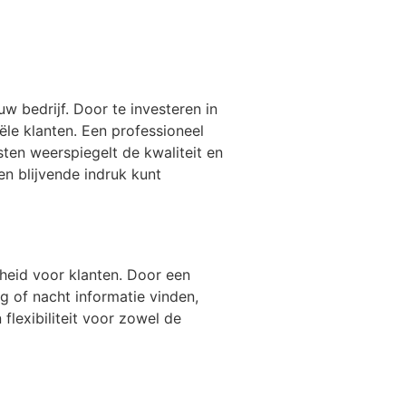
w bedrijf. Door te investeren in
le klanten. Een professioneel
ten weerspiegelt de kwaliteit en
n blijvende indruk kunt
rheid voor klanten. Door een
g of nacht informatie vinden,
flexibiliteit voor zowel de