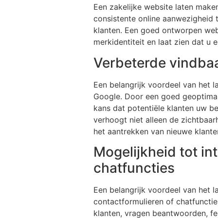
Een zakelijke website laten maken
consistente online aanwezigheid 
klanten. Een goed ontworpen webs
merkidentiteit en laat zien dat u
Verbeterde vindba
Een belangrijk voordeel van het 
Google. Door een goed geoptimali
kans dat potentiële klanten uw b
verhoogt niet alleen de zichtbaar
het aantrekken van nieuwe klante
Mogelijkheid tot in
chatfuncties
Een belangrijk voordeel van het l
contactformulieren of chatfuncti
klanten, vragen beantwoorden, f