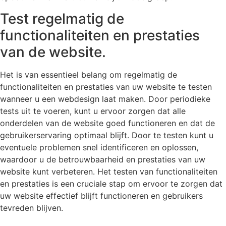
Test regelmatig de
functionaliteiten en prestaties
van de website.
Het is van essentieel belang om regelmatig de
functionaliteiten en prestaties van uw website te testen
wanneer u een webdesign laat maken. Door periodieke
tests uit te voeren, kunt u ervoor zorgen dat alle
onderdelen van de website goed functioneren en dat de
gebruikerservaring optimaal blijft. Door te testen kunt u
eventuele problemen snel identificeren en oplossen,
waardoor u de betrouwbaarheid en prestaties van uw
website kunt verbeteren. Het testen van functionaliteiten
en prestaties is een cruciale stap om ervoor te zorgen dat
uw website effectief blijft functioneren en gebruikers
tevreden blijven.