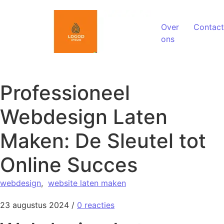
Spring naar de inhoud
Over
Contact
ons
Professioneel
Webdesign Laten
Maken: De Sleutel tot
Online Succes
webdesign
,
website laten maken
23 augustus 2024
/
0 reacties