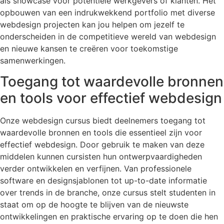
als showcase voor potentiële werkgevers of klanten. Het
opbouwen van een indrukwekkend portfolio met diverse
webdesign projecten kan jou helpen om jezelf te
onderscheiden in de competitieve wereld van webdesign
en nieuwe kansen te creëren voor toekomstige
samenwerkingen.
Toegang tot waardevolle bronnen
en tools voor effectief webdesign
Onze webdesign cursus biedt deelnemers toegang tot
waardevolle bronnen en tools die essentieel zijn voor
effectief webdesign. Door gebruik te maken van deze
middelen kunnen cursisten hun ontwerpvaardigheden
verder ontwikkelen en verfijnen. Van professionele
software en designsjablonen tot up-to-date informatie
over trends in de branche, onze cursus stelt studenten in
staat om op de hoogte te blijven van de nieuwste
ontwikkelingen en praktische ervaring op te doen die hen