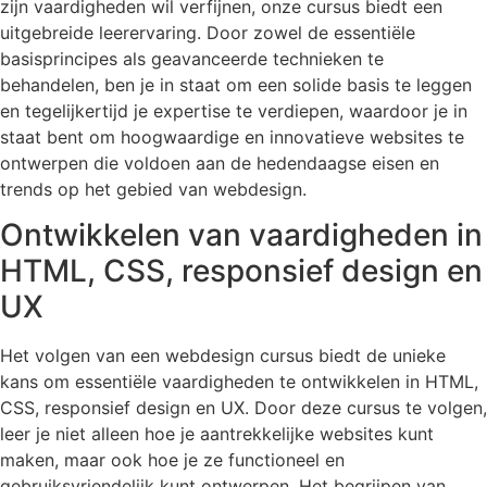
zijn vaardigheden wil verfijnen, onze cursus biedt een
uitgebreide leerervaring. Door zowel de essentiële
basisprincipes als geavanceerde technieken te
behandelen, ben je in staat om een solide basis te leggen
en tegelijkertijd je expertise te verdiepen, waardoor je in
staat bent om hoogwaardige en innovatieve websites te
ontwerpen die voldoen aan de hedendaagse eisen en
trends op het gebied van webdesign.
Ontwikkelen van vaardigheden in
HTML, CSS, responsief design en
UX
Het volgen van een webdesign cursus biedt de unieke
kans om essentiële vaardigheden te ontwikkelen in HTML,
CSS, responsief design en UX. Door deze cursus te volgen,
leer je niet alleen hoe je aantrekkelijke websites kunt
maken, maar ook hoe je ze functioneel en
gebruiksvriendelijk kunt ontwerpen. Het begrijpen van