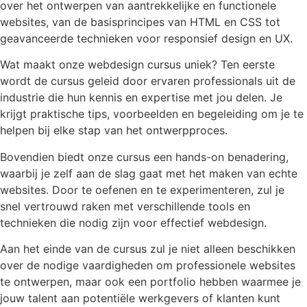
over het ontwerpen van aantrekkelijke en functionele
websites, van de basisprincipes van HTML en CSS tot
geavanceerde technieken voor responsief design en UX.
Wat maakt onze webdesign cursus uniek? Ten eerste
wordt de cursus geleid door ervaren professionals uit de
industrie die hun kennis en expertise met jou delen. Je
krijgt praktische tips, voorbeelden en begeleiding om je te
helpen bij elke stap van het ontwerpproces.
Bovendien biedt onze cursus een hands-on benadering,
waarbij je zelf aan de slag gaat met het maken van echte
websites. Door te oefenen en te experimenteren, zul je
snel vertrouwd raken met verschillende tools en
technieken die nodig zijn voor effectief webdesign.
Aan het einde van de cursus zul je niet alleen beschikken
over de nodige vaardigheden om professionele websites
te ontwerpen, maar ook een portfolio hebben waarmee je
jouw talent aan potentiële werkgevers of klanten kunt