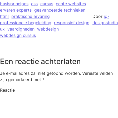
basisprincipes
css
cursus
echte websites
ervaren experts
geavanceerde technieken
html
praktische ervaring
Door
iq-
professionele begeleiding
responsief design
designstudio
ux
vaardigheden
webdesign
webdesign cursus
Een reactie achterlaten
Je e-mailadres zal niet getoond worden.
Vereiste velden
zijn gemarkeerd met
*
Reactie