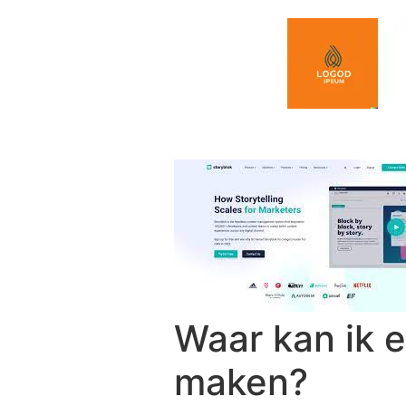
Spring naar de inhoud
Waar kan ik e
maken?