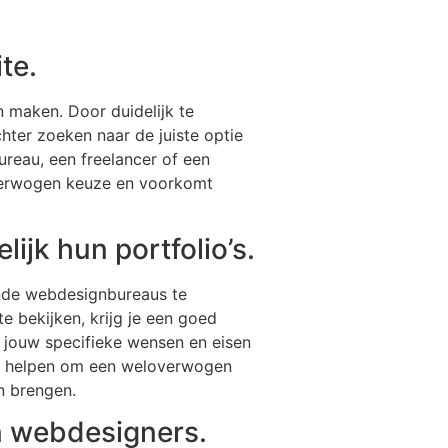
te.
en maken. Door duidelijk te
chter zoeken naar de juiste optie
ureau, een freelancer of een
overwogen keuze en voorkomt
jk hun portfolio’s.
lende webdesignbureaus te
e bekijken, krijg je een goed
ij jouw specifieke wensen en eisen
 je helpen om een weloverwogen
n brengen.
n webdesigners.