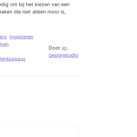
ndig om bij het kiezen van een
ken die niet alleen mooi is,
ers
investeren
jken
Door
iq-
designstudio
ignbureaus