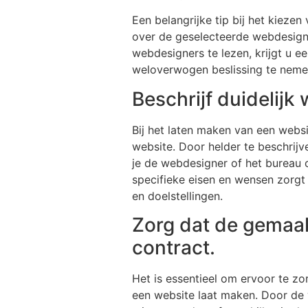
Een belangrijke tip bij het kieze
over de geselecteerde webdesigne
webdesigners te lezen, krijgt u e
weloverwogen beslissing te nemen 
Beschrijf duidelijk
Bij het laten maken van een websi
website. Door helder te beschrijve
je de webdesigner of het bureau o
specifieke eisen en wensen zorgt 
en doelstellingen.
Zorg dat de gemaak
contract.
Het is essentieel om ervoor te zo
een website laat maken. Door de 