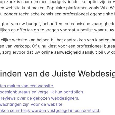
p zoek is naar een meer budgetvriendelijke optie, zijn er 
en website kunt maken. Populaire platformen zoals Wix, W
u zonder technische kennis een professioneel ogende site
ngt af van uw budget, behoeften en technische vaardighede
lijken en offertes op te vragen voordat u beslist waar u uw
lijke website kan helpen bij het aantrekken van klanten, h
n van verkoop. Of u nu kiest voor een professioneel bureau
, zorg ervoor dat uw online aanwezigheid aansluit bij uw do
Vinden van de Juiste Webdesig
aten maken van een website.
designbureaus en vergelijk hun portfolio’s.
s reviews over de gekozen webdesigners.
erwachtingen zijn voor de website.
ken schriftelijk worden vastgelegd in een contract.