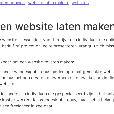
laten bouwen
,
website laten maken
,
websites
een website laten make
website is essentieel voor bedrijven en individuen die onlin
edrijf of project online te presenteren, vraagt u zich mis
hikbaar om een website te laten maken:
sionele webdesignbureaus bieden op maat gemaakte websi
bureaus hebben ervaren ontwerpers en ontwikkelaars in di
website.
esigners zijn individuen die gespecialiseerd zijn in het o
 kosten werken dan webdesignbureaus, maar het is belangri
 een freelancer in zee gaat.