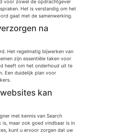
id voor zowel de opdrachtgever
spraken. Het is verstandig om het
koord gaat met de samenwerking.
verzorgen na
d. Het regelmatig bijwerken van
emen zijn essentiële taken voor
d heeft om het onderhoud uit te
. Een duidelijk plan voor
kers.
 websites kan
igner met kennis van Search
 is, maar ook goed vindbaar is in
es, kunt u ervoor zorgen dat uw