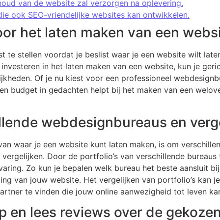
oud van de website zal verzorgen na oplevering.
ie ook SEO-vriendelijke websites kan ontwikkelen.
oor het laten maken van een websi
t te stellen voordat je beslist waar je een website wilt lat
 investeren in het laten maken van een website, kun je geri
lijkheden. Of je nu kiest voor een professioneel webdesignb
 een budget in gedachten helpt bij het maken van een wel
lende webdesignbureaus en vergeli
n van waar je een website kunt laten maken, is om verschil
vergelijken. Door de portfolio’s van verschillende bureaus t
ervaring. Zo kun je bepalen welk bureau het beste aansluit b
ing van jouw website. Het vergelijken van portfolio’s kan
partner te vinden die jouw online aanwezigheid tot leven ka
op en lees reviews over de gekoze