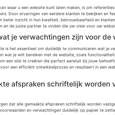
n van waar u een website kunt laten maken, is om referentie
rs. Door ervaringen van eerdere klanten te bekijken en f
en beter inzicht in hun kwaliteit, betrouwbaarheid en klante
en de juiste partner te vinden die uw visie voor uw websit
 wat je verwachtingen zijn voor de
te is het essentieel om duidelijk te communiceren wat je v
n wat je wilt bereiken met de website, zoals functionaliteit
m een site te creëren die perfect aansluit bij jouw behoef
voor een efficiënt ontwikkelproces en resulteert in een web
te afspraken schriftelijk worden 
rgen dat alle gemaakte afspraken schriftelijk worden vastg
voorwaarden en verwachtingen duidelijk op papier te zette