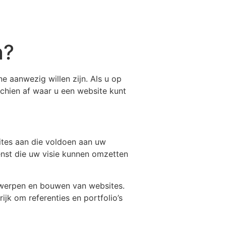
n?
e aanwezig willen zijn. Als u op
schien af waar u een website kunt
tes aan die voldoen aan uw
enst die uw visie kunnen omzetten
ntwerpen en bouwen van websites.
jk om referenties en portfolio’s