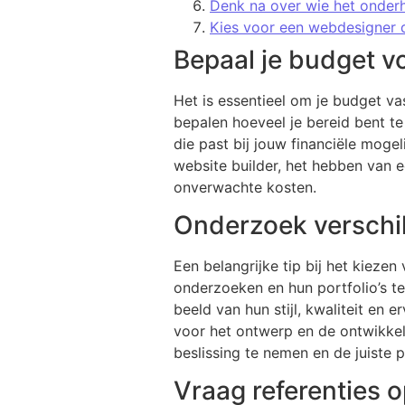
Denk na over wie het onderh
Kies voor een webdesigner d
Bepaal je budget v
Het is essentieel om je budget vas
bepalen hoeveel je bereid bent te
die past bij jouw financiële moge
website builder, het hebben van
onverwachte kosten.
Onderzoek verschil
Een belangrijke tip bij het kieze
onderzoeken en hun portfolio’s te 
beeld van hun stijl, kwaliteit en 
voor het ontwerp en de ontwikkel
beslissing te nemen en de juiste 
Vraag referenties 