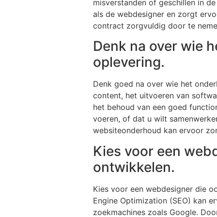
misverstanden of geschillen in 
als de webdesigner en zorgt ervo
contract zorgvuldig door te neme
Denk na over wie h
oplevering.
Denk goed na over wie het onderh
content, het uitvoeren van softw
het behoud van een goed function
voeren, of dat u wilt samenwerke
websiteonderhoud kan ervoor zorge
Kies voor een webd
ontwikkelen.
Kies voor een webdesigner die o
Engine Optimization (SEO) kan erv
zoekmachines zoals Google. Door 