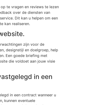
s op te vragen en reviews te lezen
eedback over de diensten van
nservice. Dit kan u helpen om een
e kan realiseren.
 website.
erwachtingen zijn voor de
en, designstijl en doelgroep, help
ten. Een goede briefing met
site die voldoet aan jouw visie
vastgelegd in een
elegd in een contract wanneer u
n, kunnen eventuele