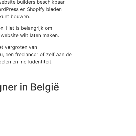
website builders beschikbaar
ordPress en Shopify bieden
 kunt bouwen.
n. Het is belangrijk om
 website wilt laten maken.
et vergroten van
, een freelancer of zelf aan de
elen en merkidentiteit.
ner in België