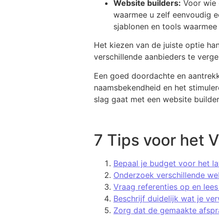
Website builders:
Voor wie o
waarmee u zelf eenvoudig e
sjablonen en tools waarmee 
Het kiezen van de juiste optie ha
verschillende aanbieders te verge
Een goed doordachte en aantrekke
naamsbekendheid en het stimulere
slag gaat met een website builder
7 Tips voor het 
Bepaal je budget voor het l
Onderzoek verschillende web
Vraag referenties op en lee
Beschrijf duidelijk wat je v
Zorg dat de gemaakte afspra