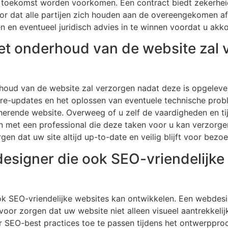
de toekomst worden voorkomen. Een contract biedt zekerhe
or dat alle partijen zich houden aan de overeengekomen af
n en eventueel juridisch advies in te winnen voordat u ak
et onderhoud van de website zal 
oud van de website zal verzorgen nadat deze is opgelever
are-updates en het oplossen van eventuele technische probl
erende website. Overweeg of u zelf de vaardigheden en tij
n met een professional die deze taken voor u kan verzorgen
n dat uw site altijd up-to-date en veilig blijft voor bezoe
esigner die ook SEO-vriendelijke
ok SEO-vriendelijke websites kan ontwikkelen. Een webdes
oor zorgen dat uw website niet alleen visueel aantrekkelijk
SEO-best practices toe te passen tijdens het ontwerpproc