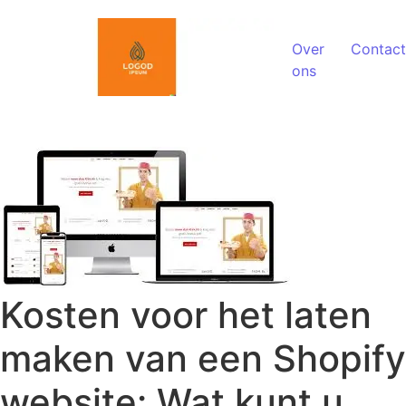
Spring naar de inhoud
Over
Contact
ons
Kosten voor het laten
maken van een Shopify
website: Wat kunt u