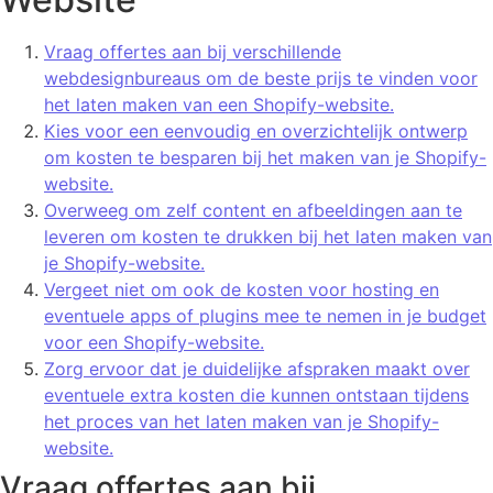
Vraag offertes aan bij verschillende
webdesignbureaus om de beste prijs te vinden voor
het laten maken van een Shopify-website.
Kies voor een eenvoudig en overzichtelijk ontwerp
om kosten te besparen bij het maken van je Shopify-
website.
Overweeg om zelf content en afbeeldingen aan te
leveren om kosten te drukken bij het laten maken van
je Shopify-website.
Vergeet niet om ook de kosten voor hosting en
eventuele apps of plugins mee te nemen in je budget
voor een Shopify-website.
Zorg ervoor dat je duidelijke afspraken maakt over
eventuele extra kosten die kunnen ontstaan tijdens
het proces van het laten maken van je Shopify-
website.
Vraag offertes aan bij