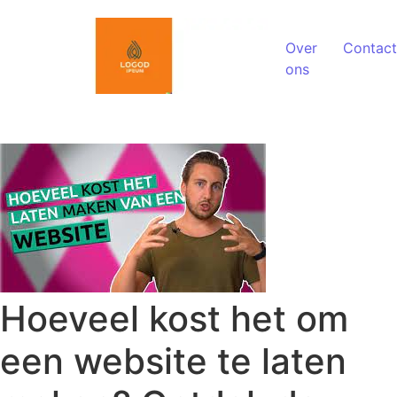
Spring naar de inhoud
Over
Contact
ons
Hoeveel kost het om
een website te laten