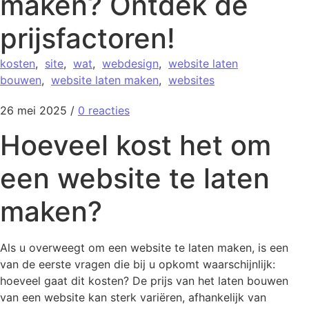
maken? Ontdek de
prijsfactoren!
kosten
,
site
,
wat
,
webdesign
,
website laten
bouwen
,
website laten maken
,
websites
26 mei 2025
/
0 reacties
Hoeveel kost het om
een website te laten
maken?
Als u overweegt om een website te laten maken, is een
van de eerste vragen die bij u opkomt waarschijnlijk:
hoeveel gaat dit kosten? De prijs van het laten bouwen
van een website kan sterk variëren, afhankelijk van