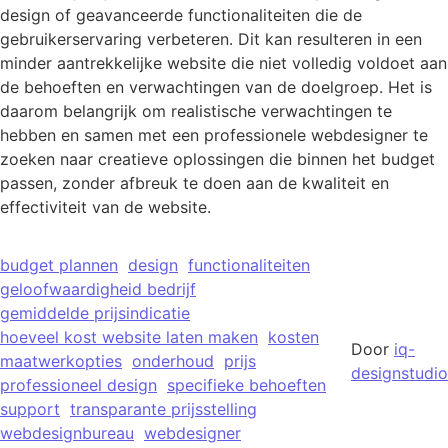
design of geavanceerde functionaliteiten die de
gebruikerservaring verbeteren. Dit kan resulteren in een
minder aantrekkelijke website die niet volledig voldoet aan
de behoeften en verwachtingen van de doelgroep. Het is
daarom belangrijk om realistische verwachtingen te
hebben en samen met een professionele webdesigner te
zoeken naar creatieve oplossingen die binnen het budget
passen, zonder afbreuk te doen aan de kwaliteit en
effectiviteit van de website.
budget plannen
design
functionaliteiten
geloofwaardigheid bedrijf
gemiddelde prijsindicatie
hoeveel kost website laten maken
kosten
Door
iq-
maatwerkopties
onderhoud
prijs
designstudio
professioneel design
specifieke behoeften
support
transparante prijsstelling
webdesignbureau
webdesigner