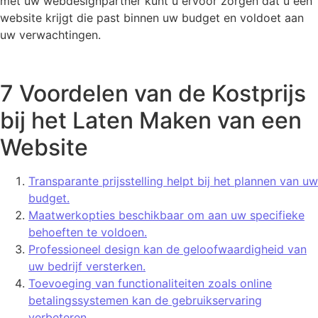
met uw webdesignpartner kunt u ervoor zorgen dat u een
website krijgt die past binnen uw budget en voldoet aan
uw verwachtingen.
7 Voordelen van de Kostprijs
bij het Laten Maken van een
Website
Transparante prijsstelling helpt bij het plannen van uw
budget.
Maatwerkopties beschikbaar om aan uw specifieke
behoeften te voldoen.
Professioneel design kan de geloofwaardigheid van
uw bedrijf versterken.
Toevoeging van functionaliteiten zoals online
betalingssystemen kan de gebruikservaring
verbeteren.