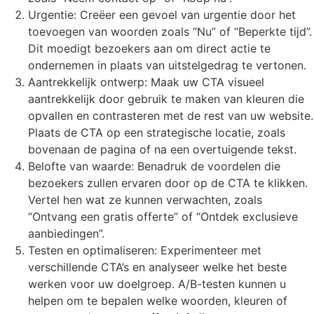
Urgentie: Creëer een gevoel van urgentie door het
toevoegen van woorden zoals “Nu” of “Beperkte tijd”.
Dit moedigt bezoekers aan om direct actie te
ondernemen in plaats van uitstelgedrag te vertonen.
Aantrekkelijk ontwerp: Maak uw CTA visueel
aantrekkelijk door gebruik te maken van kleuren die
opvallen en contrasteren met de rest van uw website.
Plaats de CTA op een strategische locatie, zoals
bovenaan de pagina of na een overtuigende tekst.
Belofte van waarde: Benadruk de voordelen die
bezoekers zullen ervaren door op de CTA te klikken.
Vertel hen wat ze kunnen verwachten, zoals
“Ontvang een gratis offerte” of “Ontdek exclusieve
aanbiedingen”.
Testen en optimaliseren: Experimenteer met
verschillende CTA’s en analyseer welke het beste
werken voor uw doelgroep. A/B-testen kunnen u
helpen om te bepalen welke woorden, kleuren of