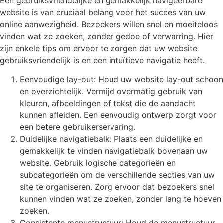
Een gebruiksvriendelijke en gemakkelijk navigeerbare
website is van cruciaal belang voor het succes van uw
online aanwezigheid. Bezoekers willen snel en moeiteloos
vinden wat ze zoeken, zonder gedoe of verwarring. Hier
zijn enkele tips om ervoor te zorgen dat uw website
gebruiksvriendelijk is en een intuïtieve navigatie heeft.
Eenvoudige lay-out: Houd uw website lay-out schoon
en overzichtelijk. Vermijd overmatig gebruik van
kleuren, afbeeldingen of tekst die de aandacht
kunnen afleiden. Een eenvoudig ontwerp zorgt voor
een betere gebruikerservaring.
Duidelijke navigatiebalk: Plaats een duidelijke en
gemakkelijk te vinden navigatiebalk bovenaan uw
website. Gebruik logische categorieën en
subcategorieën om de verschillende secties van uw
site te organiseren. Zorg ervoor dat bezoekers snel
kunnen vinden wat ze zoeken, zonder lang te hoeven
zoeken.
Consistente menustructuur: Houd de menustructuur