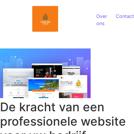
Spring naar de inhoud
Over
Contact
ons
De kracht van een
professionele website