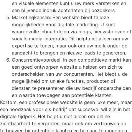
en visuele elementen kunt u uw merk versterken en
een blijvende indruk achterlaten bij bezoekers.
Marketingkansen: Een website biedt talloze
mogelijkheden voor digitale marketing. U kunt
waardevolle inhoud delen via blogs, nieuwsbrieven of
sociale media-integratie. Dit helpt niet alleen om uw
expertise te tonen, maar ook om uw merk onder de
aandacht te brengen en nieuwe leads te genereren.
Concurrentievoordeel: In een competitieve markt kan
een goed ontworpen website u helpen om zich te
onderscheiden van uw concurrenten. Het biedt u de
mogelijkheid om unieke functies, producten of
diensten te presenteren die uw bedrijf onderscheiden
en waarde toevoegen aan potentiële klanten.
Kortom, een professionele website is geen luxe meer, maar
een noodzaak voor elk bedrijf dat succesvol wil zijn in het
digitale tijdperk. Het helpt u niet alleen om online
zichtbaarheid te vergroten, maar ook om vertrouwen op
te bouwen bij potentiële klanten en hen aan te moedigen