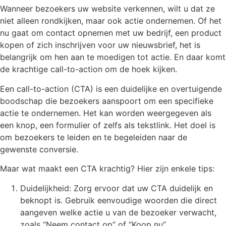
Wanneer bezoekers uw website verkennen, wilt u dat ze
niet alleen rondkijken, maar ook actie ondernemen. Of het
nu gaat om contact opnemen met uw bedrijf, een product
kopen of zich inschrijven voor uw nieuwsbrief, het is
belangrijk om hen aan te moedigen tot actie. En daar komt
de krachtige call-to-action om de hoek kijken.
Een call-to-action (CTA) is een duidelijke en overtuigende
boodschap die bezoekers aanspoort om een specifieke
actie te ondernemen. Het kan worden weergegeven als
een knop, een formulier of zelfs als tekstlink. Het doel is
om bezoekers te leiden en te begeleiden naar de
gewenste conversie.
Maar wat maakt een CTA krachtig? Hier zijn enkele tips:
Duidelijkheid: Zorg ervoor dat uw CTA duidelijk en
beknopt is. Gebruik eenvoudige woorden die direct
aangeven welke actie u van de bezoeker verwacht,
zoals “Neem contact op” of “Koop nu”.