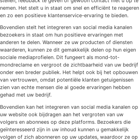
stellen, feedback te geven of gewoon contact met u op te
nemen. Het stelt u in staat om snel en efficiënt te reageren
en zo een positieve klantenservice-ervaring te bieden.
Bovendien stelt het integreren van social media kanalen
bezoekers in staat om hun positieve ervaringen met
anderen te delen. Wanneer ze uw producten of diensten
waarderen, kunnen ze dit gemakkelijk delen op hun eigen
sociale mediaprofielen. Dit fungeert als mond-tot-
mondreclame en vergroot de zichtbaarheid van uw bedrijf
onder een breder publiek. Het helpt ook bij het opbouwen
van vertrouwen, omdat potentiële klanten getuigenissen
zien van echte mensen die al goede ervaringen hebben
gehad met uw bedrijf.
Bovendien kan het integreren van social media kanalen op
uw website ook bijdragen aan het vergroten van uw
volgers en abonnees op deze platforms. Bezoekers die
geïnteresseerd zijn in uw inhoud kunnen u gemakkelijk
volgen of zich abonneren op uw updates, waardoor ze op