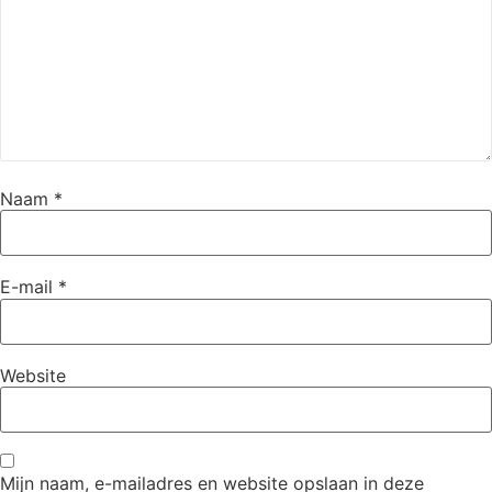
Naam
*
E-mail
*
Website
Mijn naam, e-mailadres en website opslaan in deze