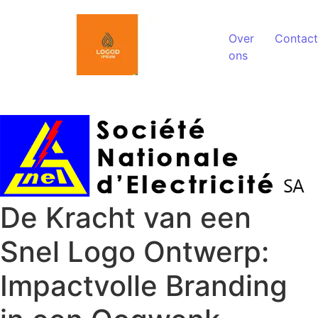
Spring naar de inhoud
Over
Contact
ons
De Kracht van een
Snel Logo Ontwerp:
Impactvolle Branding