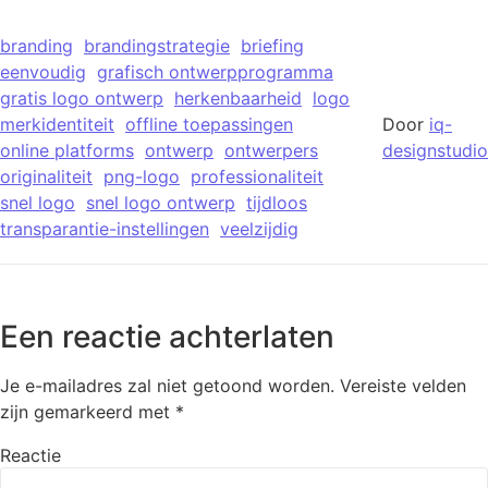
branding
brandingstrategie
briefing
eenvoudig
grafisch ontwerpprogramma
gratis logo ontwerp
herkenbaarheid
logo
merkidentiteit
offline toepassingen
Door
iq-
online platforms
ontwerp
ontwerpers
designstudio
originaliteit
png-logo
professionaliteit
snel logo
snel logo ontwerp
tijdloos
transparantie-instellingen
veelzijdig
Een reactie achterlaten
Je e-mailadres zal niet getoond worden.
Vereiste velden
zijn gemarkeerd met
*
Reactie