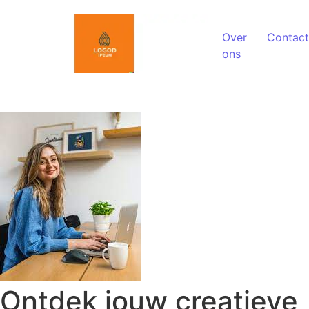
Spring naar de inhoud
Over
Contact
ons
Ontdek jouw creatieve