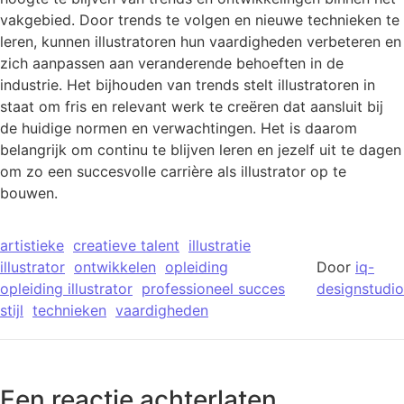
vakgebied. Door trends te volgen en nieuwe technieken te
leren, kunnen illustratoren hun vaardigheden verbeteren en
zich aanpassen aan veranderende behoeften in de
industrie. Het bijhouden van trends stelt illustratoren in
staat om fris en relevant werk te creëren dat aansluit bij
de huidige normen en verwachtingen. Het is daarom
belangrijk om continu te blijven leren en jezelf uit te dagen
om zo een succesvolle carrière als illustrator op te
bouwen.
artistieke
creatieve talent
illustratie
illustrator
ontwikkelen
opleiding
Door
iq-
opleiding illustrator
professioneel succes
designstudio
stijl
technieken
vaardigheden
Een reactie achterlaten