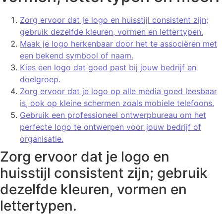
Zorg ervoor dat je logo en huisstijl consistent zijn;
gebruik dezelfde kleuren, vormen en lettertypen.
Maak je logo herkenbaar door het te associëren met
een bekend symbool of naam.
Kies een logo dat goed past bij jouw bedrijf en
doelgroep.
Zorg ervoor dat je logo op alle media goed leesbaar
is, ook op kleine schermen zoals mobiele telefoons.
Gebruik een professioneel ontwerpbureau om het
perfecte logo te ontwerpen voor jouw bedrijf of
organisatie.
Zorg ervoor dat je logo en
huisstijl consistent zijn; gebruik
dezelfde kleuren, vormen en
lettertypen.