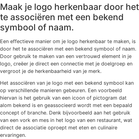
Maak je logo herkenbaar door het
te associëren met een bekend
symbool of naam.
Een effectieve manier om je logo herkenbaar te maken, is
door het te associëren met een bekend symbool of naam.
Door gebruik te maken van een vertrouwd element in je
logo, creëer je direct een connectie met je doelgroep en
vergroot je de herkenbaarheid van je merk.
Het associëren van je logo met een bekend symbool kan
op verschillende manieren gebeuren. Een voorbeeld
hiervan is het gebruik van een icoon of pictogram dat
alom bekend is en geassocieerd wordt met een bepaald
concept of branche. Denk bijvoorbeeld aan het gebruik
van een vork en mes in het logo van een restaurant, wat
direct de associatie oproept met eten en culinaire
ervaringen.