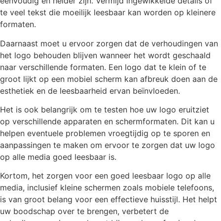
eenvoudig en helder zijn. Vermijd ingewikkelde details of
te veel tekst die moeilijk leesbaar kan worden op kleinere
formaten.
Daarnaast moet u ervoor zorgen dat de verhoudingen van
het logo behouden blijven wanneer het wordt geschaald
naar verschillende formaten. Een logo dat te klein of te
groot lijkt op een mobiel scherm kan afbreuk doen aan de
esthetiek en de leesbaarheid ervan beïnvloeden.
Het is ook belangrijk om te testen hoe uw logo eruitziet
op verschillende apparaten en schermformaten. Dit kan u
helpen eventuele problemen vroegtijdig op te sporen en
aanpassingen te maken om ervoor te zorgen dat uw logo
op alle media goed leesbaar is.
Kortom, het zorgen voor een goed leesbaar logo op alle
media, inclusief kleine schermen zoals mobiele telefoons,
is van groot belang voor een effectieve huisstijl. Het helpt
uw boodschap over te brengen, verbetert de