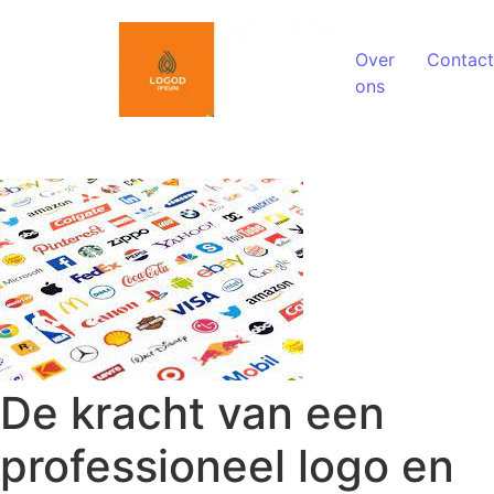
Spring naar de inhoud
Over
Contact
ons
De kracht van een
professioneel logo en