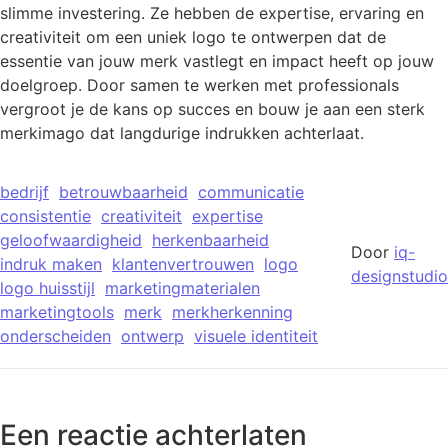
slimme investering. Ze hebben de expertise, ervaring en
creativiteit om een uniek logo te ontwerpen dat de
essentie van jouw merk vastlegt en impact heeft op jouw
doelgroep. Door samen te werken met professionals
vergroot je de kans op succes en bouw je aan een sterk
merkimago dat langdurige indrukken achterlaat.
bedrijf
betrouwbaarheid
communicatie
consistentie
creativiteit
expertise
geloofwaardigheid
herkenbaarheid
Door
iq-
indruk maken
klantenvertrouwen
logo
designstudio
logo huisstijl
marketingmaterialen
marketingtools
merk
merkherkenning
onderscheiden
ontwerp
visuele identiteit
Een reactie achterlaten