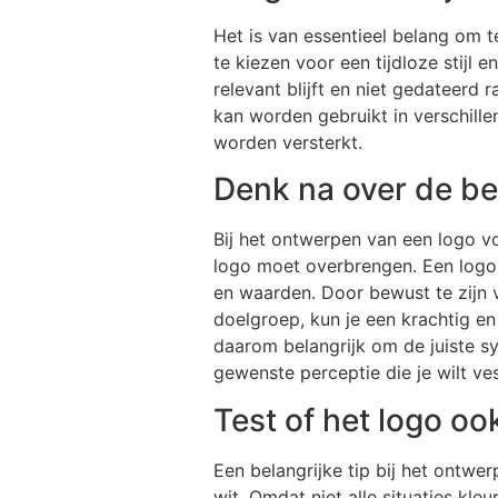
Het is van essentieel belang om 
te kiezen voor een tijdloze stijl
relevant blijft en niet gedateerd 
kan worden gebruikt in verschil
worden versterkt.
Denk na over de be
Bij het ontwerpen van een logo vo
logo moet overbrengen. Een logo i
en waarden. Door bewust te zijn 
doelgroep, kun je een krachtig en
daarom belangrijk om de juiste sym
gewenste perceptie die je wilt ves
Test of het logo oo
Een belangrijke tip bij het ontwe
wit. Omdat niet alle situaties kl