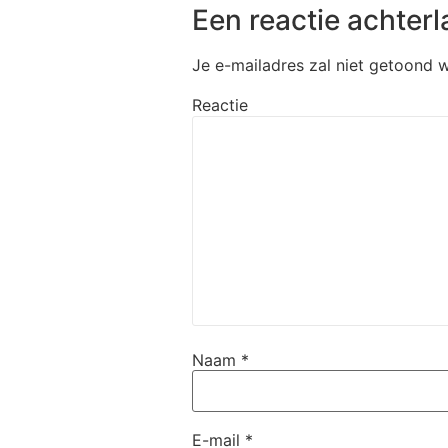
Een reactie achterl
Je e-mailadres zal niet getoond 
Reactie
Naam
*
E-mail
*