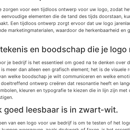
te zorgen voor een tijdloos ontwerp voor uw logo, zodat he
 en eenvoudige elementen die de tand des tijds doorstaan, k
raakt. Een tijdloos ontwerp zorgt ervoor dat uw logo jarenlan
lende marketingmaterialen, waardoor de herkenbaarheid en
tekenis en boodschap die je logo
or je bedrijf is het essentieel om goed na te denken over 
s meer dan alleen een grafisch element; het is de visuele r
van welke boodschap je wilt communiceren en welke emotie
 doeltreffend ontwerp creëren dat resonantie heeft en lang
bolen, kleuren en typografie te kiezen die in lijn zijn met 
tigen.
k goed leesbaar is in zwart-wit.
rpen van een logo voor uw bedrijf is om te testen of het lo
eur kunnen weergeven, zoals drukwerk of faxen, is het essen