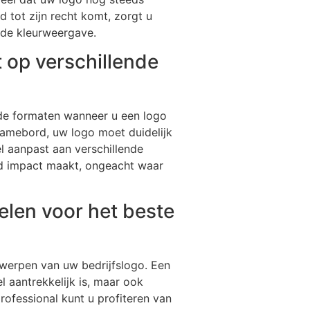
d tot zijn recht komt, zorgt u
 de kleurweergave.
 op verschillende
nde formaten wanneer u een logo
lamebord, uw logo moet duidelijk
l aanpast aan verschillende
ijd impact maakt, ongeacht waar
elen voor het beste
twerpen van uw bedrijfslogo. Een
l aantrekkelijk is, maar ook
rofessional kunt u profiteren van