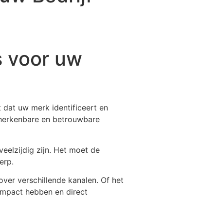
s voor uw
t dat uw merk identificeert en
 herkenbare en betrouwbare
eelzijdig zijn. Het moet de
erp.
ver verschillende kanalen. Of het
 impact hebben en direct