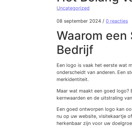
Uncategorized
08 september 2024
/
0 reacties
Waarom een S
Bedrijf
Een logo is vaak het eerste wat m
onderscheidt van anderen. Een s
merkidentiteit.
Maar wat maakt een goed logo? Ee
kernwaarden en de uitstraling van
Een goed ontworpen logo kan ook 
nu op uw website, visitekaartje o
herkenbaar zijn voor uw doelgroe