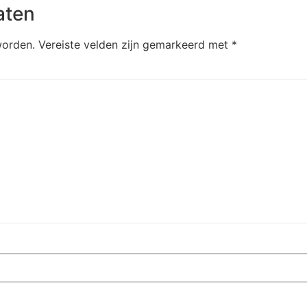
aten
worden.
Vereiste velden zijn gemarkeerd met
*