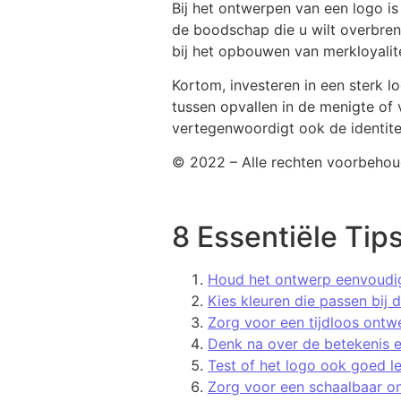
Bij het ontwerpen van een logo i
de boodschap die u wilt overbren
bij het opbouwen van merkloyalite
Kortom, investeren in een sterk l
tussen opvallen in de menigte of 
vertegenwoordigt ook de identite
© 2022 – Alle rechten voorbehou
8 Essentiële Tips
Houd het ontwerp eenvoudig
Kies kleuren die passen bij de
Zorg voor een tijdloos ontw
Denk na over de betekenis 
Test of het logo ook goed le
Zorg voor een schaalbaar on