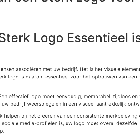
terk Logo Essentieel i
ensen associëren met uw bedrijf. Het is het visuele elemen
terk logo is daarom essentieel voor het opbouwen van een
n effectief logo moet eenvoudig, memorabel, tijdloos en v
 uw bedrijf weerspiegelen in een visueel aantrekkelijk ontw
helpen bij het creëren van een consistente merkbeleving o
f sociale media-profielen is, uw logo moet overal dezelfde
p.