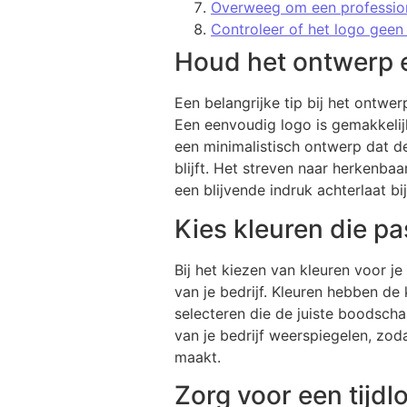
Overweeg om een professione
Controleer of het logo geen
Houd het ontwerp 
Een belangrijke tip bij het ontw
Een eenvoudig logo is gemakkelij
een minimalistisch ontwerp dat de
blijft. Het streven naar herkenb
een blijvende indruk achterlaat bi
Kies kleuren die pas
Bij het kiezen van kleuren voor je
van je bedrijf. Kleuren hebben de
selecteren die de juiste boodsch
van je bedrijf weerspiegelen, zod
maakt.
Zorg voor een tijdl