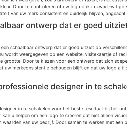
 kleur. Door te controleren of uw logo ook in zwart-wit goe
teit van uw merk consistent en duidelijk blijven, ongeacht
albaar ontwerp dat er goed uitziet
r een schaalbaar ontwerp dat er goed uitziet op verschille
 nu wordt weergegeven op een website, visitekaartje of rec
de grootte. Door te kiezen voor een ontwerp dat zich soepe
at uw merkconsistentie behouden blijft en dat uw logo alt
ofessionele designer in te schak
signer in te schakelen voor het beste resultaat bij het on
 kan u helpen om een logo te creëren dat niet alleen visuee
t en waarden van uw bedrijf. Door samen te werken met een p