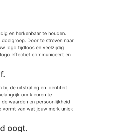
udig en herkenbaar te houden.
 doelgroep. Door te streven naar
w logo tijdloos en veelzijdig
 logo effectief communiceert en
f.
bij de uitstraling en identiteit
belangrijk om kleuren te
e de waarden en persoonlijkheid
tie vormt van wat jouw merk uniek
rd oogt.