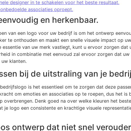
le designer in te schakelen voor het beste resultaat.
 onbedoelde associaties oproept.
eenvoudig en herkenbaar.
erpen van een logo voor uw bedrijf is om het ontwerp eenvo
ker te onthouden en maakt een snelle visuele impact op uw
 essentie van uw merk vastlegt, kunt u ervoor zorgen dat u
aarheid in combinatie met eenvoud zal ervoor zorgen dat uw
j uw klanten.
sen bij de uitstraling van je bedrij
 bedrijfslogo is het essentieel om te zorgen dat deze passen 
 kracht om emoties en associaties op te roepen, dus het is 
ap overbrengen. Denk goed na over welke kleuren het best
at je logo een consistente en krachtige visuele representa
oos ontwerp dat niet snel veroude