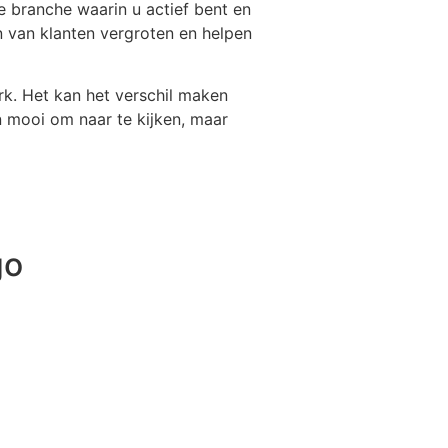
e branche waarin u actief bent en
 van klanten vergroten en helpen
rk. Het kan het verschil maken
en mooi om naar te kijken, maar
go