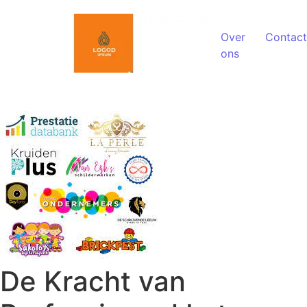
Spring naar de inhoud
Over
Contact
ons
De Kracht van