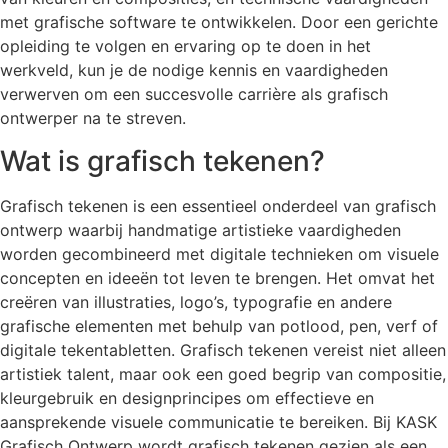
met grafische software te ontwikkelen. Door een gerichte
opleiding te volgen en ervaring op te doen in het
werkveld, kun je de nodige kennis en vaardigheden
verwerven om een succesvolle carrière als grafisch
ontwerper na te streven.
Wat is grafisch tekenen?
Grafisch tekenen is een essentieel onderdeel van grafisch
ontwerp waarbij handmatige artistieke vaardigheden
worden gecombineerd met digitale technieken om visuele
concepten en ideeën tot leven te brengen. Het omvat het
creëren van illustraties, logo’s, typografie en andere
grafische elementen met behulp van potlood, pen, verf of
digitale tekentabletten. Grafisch tekenen vereist niet alleen
artistiek talent, maar ook een goed begrip van compositie,
kleurgebruik en designprincipes om effectieve en
aansprekende visuele communicatie te bereiken. Bij KASK
Grafisch Ontwerp wordt grafisch tekenen gezien als een