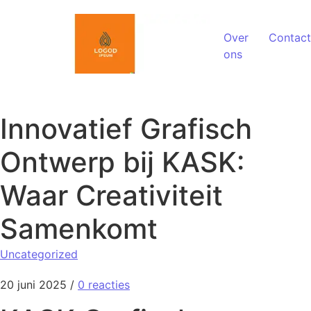
Spring naar de inhoud
Over
Contact
ons
Innovatief Grafisch
Ontwerp bij KASK:
Waar Creativiteit
Samenkomt
Uncategorized
20 juni 2025
/
0 reacties