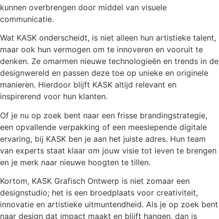
kunnen overbrengen door middel van visuele
communicatie.
Wat KASK onderscheidt, is niet alleen hun artistieke talent,
maar ook hun vermogen om te innoveren en vooruit te
denken. Ze omarmen nieuwe technologieën en trends in de
designwereld en passen deze toe op unieke en originele
manieren. Hierdoor blijft KASK altijd relevant en
inspirerend voor hun klanten.
Of je nu op zoek bent naar een frisse brandingstrategie,
een opvallende verpakking of een meeslepende digitale
ervaring, bij KASK ben je aan het juiste adres. Hun team
van experts staat klaar om jouw visie tot leven te brengen
en je merk naar nieuwe hoogten te tillen.
Kortom, KASK Grafisch Ontwerp is niet zomaar een
designstudio; het is een broedplaats voor creativiteit,
innovatie en artistieke uitmuntendheid. Als je op zoek bent
naar design dat impact maakt en blijft hangen, dan is