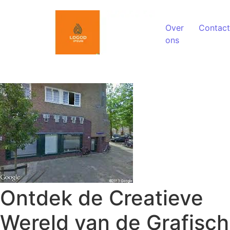
Spring naar de inhoud
Over
Contact
ons
Ontdek de Creatieve
Wereld van de Grafisch