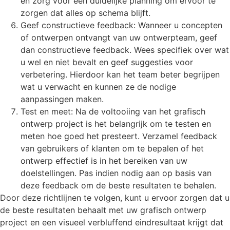
en zorg voor een duidelijke planning om ervoor te
zorgen dat alles op schema blijft.
Geef constructieve feedback: Wanneer u concepten
of ontwerpen ontvangt van uw ontwerpteam, geef
dan constructieve feedback. Wees specifiek over wat
u wel en niet bevalt en geef suggesties voor
verbetering. Hierdoor kan het team beter begrijpen
wat u verwacht en kunnen ze de nodige
aanpassingen maken.
Test en meet: Na de voltooiing van het grafisch
ontwerp project is het belangrijk om te testen en
meten hoe goed het presteert. Verzamel feedback
van gebruikers of klanten om te bepalen of het
ontwerp effectief is in het bereiken van uw
doelstellingen. Pas indien nodig aan op basis van
deze feedback om de beste resultaten te behalen.
Door deze richtlijnen te volgen, kunt u ervoor zorgen dat u
de beste resultaten behaalt met uw grafisch ontwerp
project en een visueel verbluffend eindresultaat krijgt dat