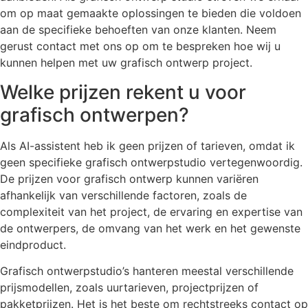
om op maat gemaakte oplossingen te bieden die voldoen
aan de specifieke behoeften van onze klanten. Neem
gerust contact met ons op om te bespreken hoe wij u
kunnen helpen met uw grafisch ontwerp project.
Welke prijzen rekent u voor
grafisch ontwerpen?
Als AI-assistent heb ik geen prijzen of tarieven, omdat ik
geen specifieke grafisch ontwerpstudio vertegenwoordig.
De prijzen voor grafisch ontwerp kunnen variëren
afhankelijk van verschillende factoren, zoals de
complexiteit van het project, de ervaring en expertise van
de ontwerpers, de omvang van het werk en het gewenste
eindproduct.
Grafisch ontwerpstudio’s hanteren meestal verschillende
prijsmodellen, zoals uurtarieven, projectprijzen of
pakketprijzen. Het is het beste om rechtstreeks contact op