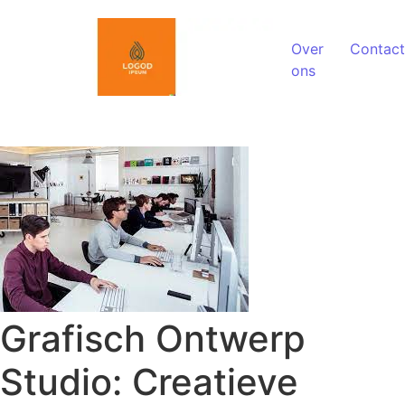
Spring naar de inhoud
Over
Contact
ons
Grafisch Ontwerp
Studio: Creatieve