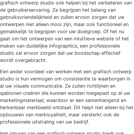
grafisch ontwerp studio ook helpen bij het verbeteren van
de gebruikerservaring. Ze begrijpen het belang van
gebruiksvriendelijkheid en zullen ervoor zorgen dat uw
ontwerpen niet alleen mooi zijn, maar ook functioneel en
gemakkelijk te begrijpen voor uw doelgroep. Of het nu
gaat om het ontwerpen van een intuïtieve website of het
maken van duidelijke infographics, een professionele
studio zal ervoor zorgen dat uw boodschap effectief
wordt overgebracht.
Een ander voordeel van werken met een grafisch ontwerp
studio is hun vermogen om consistentie te waarborgen in
al uw visuele communicatie. Ze zullen richtlijnen en
sjablonen creëren die kunnen worden toegepast op al uw
marketingmateriaal, waardoor er een samenhangend en
herkenbaar merkbeeld ontstaat. Dit helpt niet alleen bij het
opbouwen van merkloyaliteit, maar versterkt ook de
professionele uitstraling van uw bedrijf.
Het inhuren van een grafisch ontwerp studio biedt ook