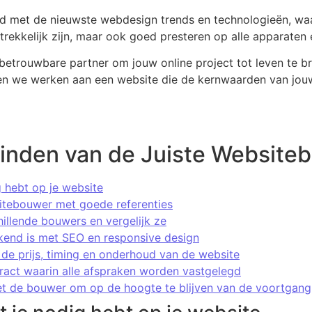
d met de nieuwste webdesign trends en technologieën, w
ntrekkelijk zijn, maar ook goed presteren op alle apparaten
 betrouwbare partner om jouw online project tot leven te
n we werken aan een website die de kernwaarden van jouw
Vinden van de Juiste Websiteb
g hebt op je website
itebouwer met goede referenties
hillende bouwers en vergelijk ze
kend is met SEO en responsive design
e prijs, timing en onderhoud van de website
tract waarin alle afspraken worden vastgelegd
 de bouwer om op de hoogte te blijven van de voortgang