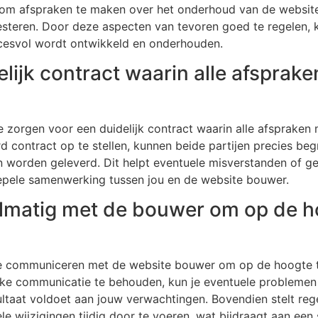
jk om afspraken te maken over het onderhoud van de websit
 presteren. Door deze aspecten van tevoren goed te regelen
ccesvol wordt ontwikkeld en onderhouden.
elijk contract waarin alle afsprak
te zorgen voor een duidelijk contract waarin alle afsprak
d contract op te stellen, kunnen beide partijen precies be
n worden geleverd. Dit helpt eventuele misverstanden of ge
pele samenwerking tussen jou en de website bouwer.
matig met de bouwer om op de hoo
 te communiceren met de website bouwer om op de hoogte t
jke communicatie te behouden, kun je eventuele problemen t
ultaat voldoet aan jouw verwachtingen. Bovendien stelt reg
 wijzigingen tijdig door te voeren, wat bijdraagt aan een