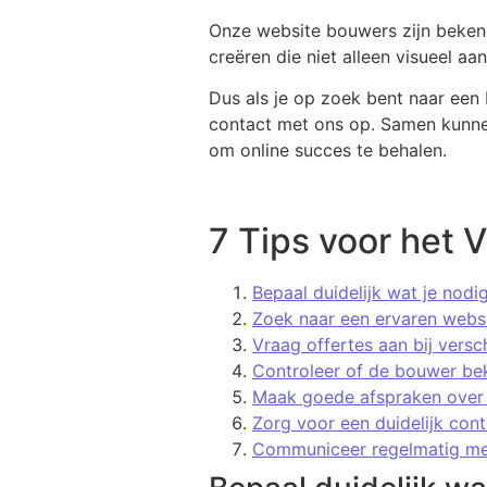
Onze website bouwers zijn beken
creëren die niet alleen visueel aa
Dus als je op zoek bent naar een
contact met ons op. Samen kunne
om online succes te behalen.
7 Tips voor het 
Bepaal duidelijk wat je nodi
Zoek naar een ervaren webs
Vraag offertes aan bij versc
Controleer of de bouwer be
Maak goede afspraken over d
Zorg voor een duidelijk con
Communiceer regelmatig met