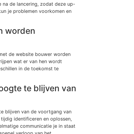
e na de lancering, zodat deze up-
, kun je problemen voorkomen en
en worden
en met de website bouwer worden
grijpen wat er van hen wordt
schillen in de toekomst te
gte te blijven van
e blijven van de voortgang van
ijdig identificeren en oplossen,
elmatige communicatie je in staat
 soepel verloop van het