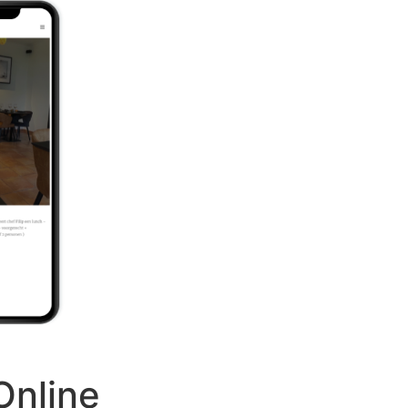
Online