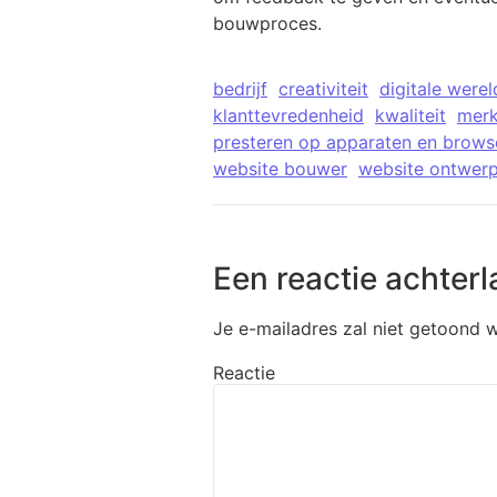
bouwproces.
bedrijf
creativiteit
digitale werel
klanttevredenheid
kwaliteit
mer
presteren op apparaten en brows
website bouwer
website ontwer
Een reactie achterl
Je e-mailadres zal niet getoond 
Reactie