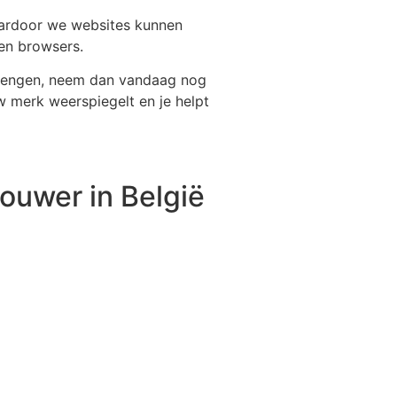
aardoor we websites kunnen
 en browsers.
 brengen, neem dan vandaag nog
 merk weerspiegelt en je helpt
ouwer in België