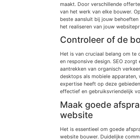
maakt. Door verschillende offertes
van het werk van elke bouwer. O
beste aansluit bij jouw behoeften
het realiseren van jouw websitepr
Controleer of de b
Het is van cruciaal belang om te
en responsive design. SEO zorgt e
aantrekken van organisch verkeer
desktops als mobiele apparaten, 
expertise heeft op deze gebieden,
effectief en gebruiksvriendelijk v
Maak goede afsprak
website
Het is essentieel om goede afspr
website bouwer. Duidelijke commu