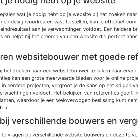
t je nodig hebt op je website
 bepalen wat je nodig hebt op je website bij het zoeken na
ten en designvoorkeuren vast te stellen, kun je effectief c
eindresultaat aan je verwachtingen voldoet. Een heldere br
 en helpt bij het creëren van een website die perfect aansl
aren websitebouwer met goede ref
ij het zoeken naar een websitebouwer te kijken naar ervari
ies kan een grote meerwaarde bieden voor je online proje
in eerdere projecten, vergroot je de kans op het krijgen 
erwachtingen voldoet. Het bekijken van referenties geeft in
lanten, waardoor je een weloverwogen beslissing kunt nemen
ten.
bij verschillende bouwers en verge
 te vragen bij verschillende website bouwers en deze te ve