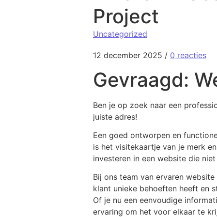
Project
Uncategorized
12 december 2025
/
0 reacties
Gevraagd: W
Ben je op zoek naar een professi
juiste adres!
Een goed ontworpen en functionele
is het visitekaartje van je merk 
investeren in een website die niet 
Bij ons team van ervaren website 
klant unieke behoeften heeft en 
Of je nu een eenvoudige informat
ervaring om het voor elkaar te kri