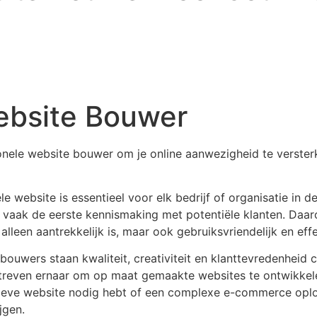
ebsite Bouwer
onele website bouwer om je online aanwezigheid te versterk
 website is essentieel voor elk bedrijf of organisatie in d
en vaak de eerste kennismaking met potentiële klanten. Daar
alleen aantrekkelijk is, maar ook gebruiksvriendelijk en effe
bouwers staan kwaliteit, creativiteit en klanttevredenheid c
streven ernaar om op maat gemaakte websites te ontwikkel
ieve website nodig hebt of een complexe e-commerce oplos
jgen.