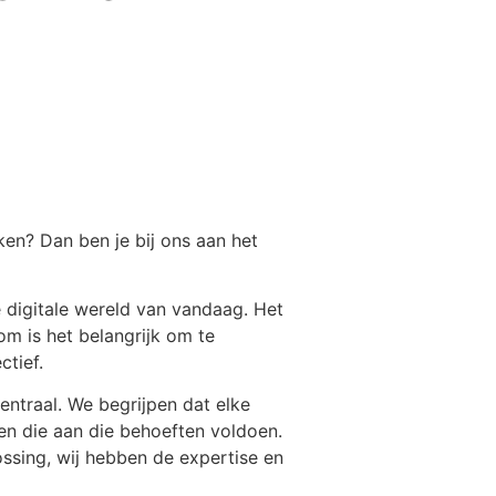
en? Dan ben je bij ons aan het
e digitale wereld van vandaag. Het
om is het belangrijk om te
ctief.
entraal. We begrijpen dat elke
en die aan die behoeften voldoen.
sing, wij hebben de expertise en