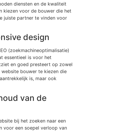
eboden diensten en de kwaliteit
n kiezen voor de bouwer die het
e juiste partner te vinden voor
onsive design
SEO (zoekmachineoptimalisatie)
 essentieel is voor het
tziet en goed presteert op zowel
 website bouwer te kiezen die
aantrekkelijk is, maar ook
rhoud van de
bsite bij het zoeken naar een
n voor een soepel verloop van