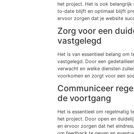
het project. Het is ook belangri
to-date blijft en optimaal blijft
ervoor zorgen dat je website su
Zorg voor een duid
vastgelegd
Het is van essentieel belang om 
vastgelegd. Door een gedetailleer
verwacht en welke diensten zulle
voorkomen en zorgt voor een soe
Communiceer regel
de voortgang
Het is essentieel om regelmatig
het project. Door open en duideli
en ervoor zorgen dat het eindres
om feedback te geven en eventuele