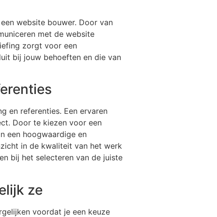
ar een website bouwer. Door van
ommuniceren met de website
iefing zorgt voor een
uit bij jouw behoeften en die van
erenties
ng en referenties. Een ervaren
ct. Door te kiezen voor een
van een hoogwaardige en
zicht in de kwaliteit van het werk
 bij het selecteren van de juiste
lijk ze
rgelijken voordat je een keuze