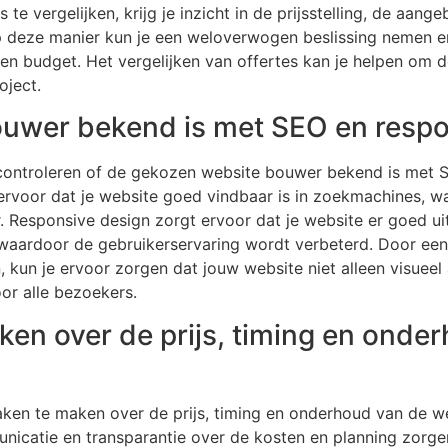
 te vergelijken, krijg je inzicht in de prijsstelling, de aang
p deze manier kun je een weloverwogen beslissing nemen e
 en budget. Het vergelijken van offertes kan je helpen om d
oject.
ouwer bekend is met SEO en resp
 controleren of de gekozen website bouwer bekend is met 
rvoor dat je website goed vindbaar is in zoekmachines, wat
. Responsive design zorgt ervoor dat je website er goed ui
waardoor de gebruikerservaring wordt verbeterd. Door een
 kun je ervoor zorgen dat jouw website niet alleen visueel 
oor alle bezoekers.
en over de prijs, timing en onde
aken te maken over de prijs, timing en onderhoud van de we
nicatie en transparantie over de kosten en planning zorge