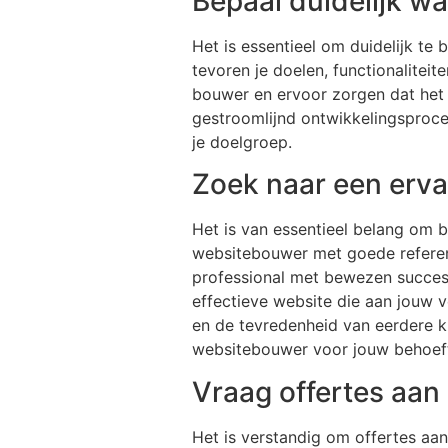
Bepaal duidelijk wa
Het is essentieel om duidelijk te
tevoren je doelen, functionalitei
bouwer en ervoor zorgen dat het 
gestroomlijnd ontwikkelingsproces
je doelgroep.
Zoek naar een erv
Het is van essentieel belang om b
websitebouwer met goede referent
professional met bewezen succes 
effectieve website die aan jouw v
en de tevredenheid van eerdere k
websitebouwer voor jouw behoef
Vraag offertes aan 
Het is verstandig om offertes aan