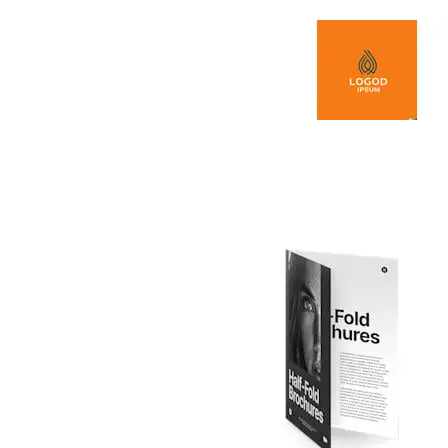
Spring naar de inhoud