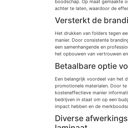
boodschap. Op maat gemaakte ont
achter te laten, waardoor de eff
Versterkt de brand
Het drukken van folders tegen een
manier. Door consistente branding
een samenhangende en professione
het opbouwen van vertrouwen en lo
Betaalbare optie v
Een belangrijk voordeel van het d
promotionele materialen. Door te
kosteneffectieve manier informati
bedrijven in staat om op een budg
impact hebben en de merkboodsc
Diverse afwerkings
laminaat