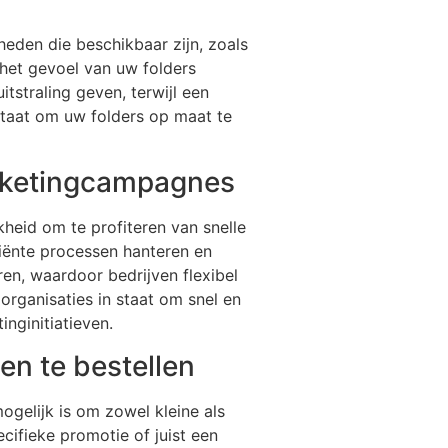
heden die beschikbaar zijn, zoals
 het gevoel van uw folders
straling geven, terwijl een
staat om uw folders op maat te
marketingcampagnes
kheid om te profiteren van snelle
ciënte processen hanteren en
n, waardoor bedrijven flexibel
organisaties in staat om snel en
inginitiatieven.
den te bestellen
mogelijk is om zowel kleine als
cifieke promotie of juist een