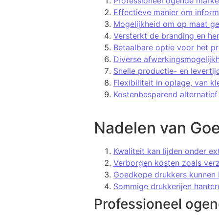
Professioneel ogende market
Effectieve manier om inform
Mogelijkheid om op maat ge
Versterkt de branding en he
Betaalbare optie voor het p
Diverse afwerkingsmogelijkh
Snelle productie- en levert
Flexibiliteit in oplage, van 
Kostenbesparend alternatief
Nadelen van Goed
Kwaliteit kan lijden onder ex
Verborgen kosten zoals verz
Goedkope drukkers kunnen b
Sommige drukkerijen hanteren
Professioneel ogen