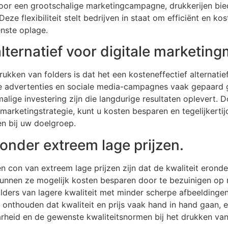
voor een grootschalige marketingcampagne, drukkerijen bi
eze flexibiliteit stelt bedrijven in staat om efficiënt en ko
nste oplage.
ternatief voor digitale marketin
ukken van folders is dat het een kosteneffectief alternatief
ne advertenties en sociale media-campagnes vaak gepaard
lige investering zijn die langdurige resultaten oplevert. 
marketingstrategie, kunt u kosten besparen en tegelijkertij
n bij uw doelgroep.
n onder extreem lage prijzen.
en con van extreem lage prijzen zijn dat de kwaliteit eronde
 kunnen ze mogelijk kosten besparen door te bezuinigen op 
folders van lagere kwaliteit met minder scherpe afbeeldingen
e onthouden dat kwaliteit en prijs vaak hand in hand gaan, 
rheid en de gewenste kwaliteitsnormen bij het drukken van