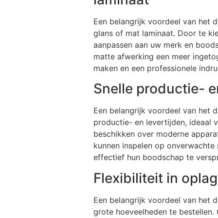
Een belangrijk voordeel van het d
glans of mat laminaat. Door te ki
aanpassen aan uw merk en boodsch
matte afwerking een meer ingetog
maken en een professionele indruk
Snelle productie- 
Een belangrijk voordeel van het d
productie- en levertijden, ideaal
beschikken over moderne apparatu
kunnen inspelen op onverwachte ma
effectief hun boodschap te verspre
Flexibiliteit in opl
Een belangrijk voordeel van het dr
grote hoeveelheden te bestellen. 