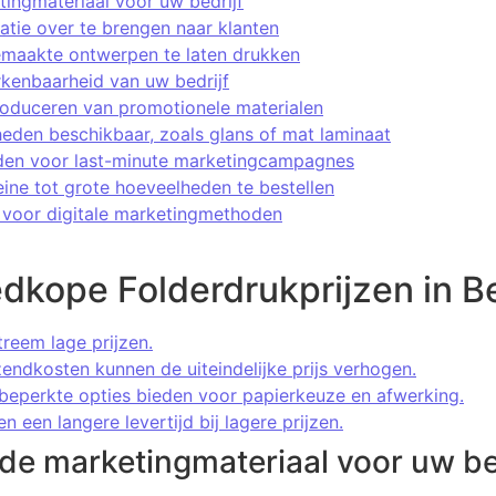
ingmateriaal voor uw bedrijf
atie over te brengen naar klanten
maakte ontwerpen te laten drukken
rkenbaarheid van uw bedrijf
roduceren van promotionele materialen
eden beschikbaar, zoals glans of mat laminaat
ijden voor last-minute marketingcampagnes
kleine tot grote hoeveelheden te bestellen
 voor digitale marketingmethoden
kope Folderdrukprijzen in Be
treem lage prijzen.
endkosten kunnen de uiteindelijke prijs verhogen.
eperkte opties bieden voor papierkeuze en afwerking.
 een langere levertijd bij lagere prijzen.
de marketingmateriaal voor uw be