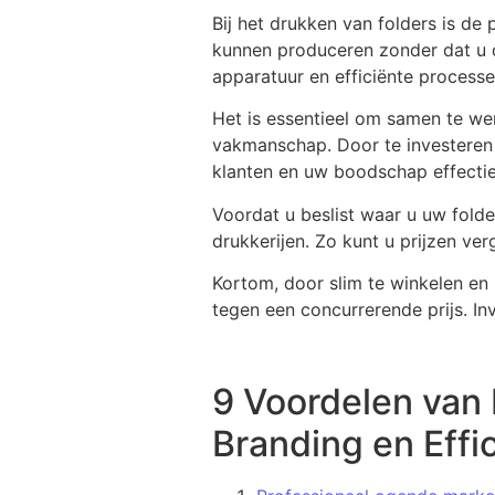
Bij het drukken van folders is de
kunnen produceren zonder dat u d
apparatuur en efficiënte processen
Het is essentieel om samen te wer
vakmanschap. Door te investeren 
klanten en uw boodschap effecti
Voordat u beslist waar u uw folder
drukkerijen. Zo kunt u prijzen ver
Kortom, door slim te winkelen en
tegen een concurrerende prijs. In
9 Voordelen van
Branding en Effi