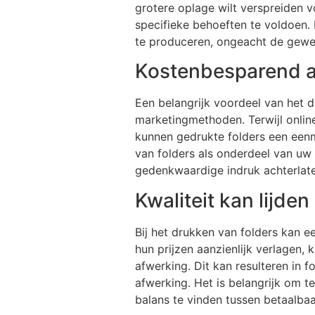
grotere oplage wilt verspreiden 
specifieke behoeften te voldoen. D
te produceren, ongeacht de gewe
Kostenbesparend al
Een belangrijk voordeel van het dr
marketingmethoden. Terwijl onli
kunnen gedrukte folders een eenma
van folders als onderdeel van uw 
gedenkwaardige indruk achterlate
Kwaliteit kan lijde
Bij het drukken van folders kan e
hun prijzen aanzienlijk verlagen,
afwerking. Dit kan resulteren in 
afwerking. Het is belangrijk om t
balans te vinden tussen betaalbaa