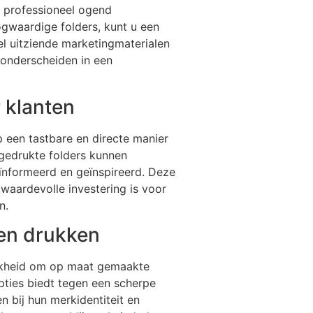
n professioneel ogend
ogwaardige folders, kunt u een
el uitziende marketingmaterialen
 onderscheiden in een
 klanten
p een tastbare en directe manier
gedrukte folders kunnen
ïnformeerd en geïnspireerd. Deze
waardevolle investering is voor
n.
en drukken
lijkheid om op maat gemaakte
pties biedt tegen een scherpe
n bij hun merkidentiteit en