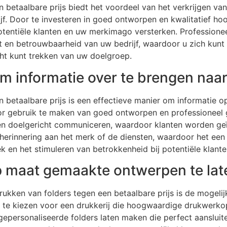
 betaalbare prijs biedt het voordeel van het verkrijgen va
jf. Door te investeren in goed ontworpen en kwalitatief ho
potentiële klanten en uw merkimago versterken. Professione
it en betrouwbaarheid van uw bedrijf, waardoor u zich kunt
ht kunt trekken van uw doelgroep.
om informatie over te brengen naar
 betaalbare prijs is een effectieve manier om informatie o
or gebruik te maken van goed ontworpen en professioneel 
en doelgericht communiceren, waardoor klanten worden ge
herinnering aan het merk of de diensten, waardoor het een 
k en het stimuleren van betrokkenheid bij potentiële klante
p maat gemaakte ontwerpen te lat
drukken van folders tegen een betaalbare prijs is de moge
 te kiezen voor een drukkerij die hoogwaardige drukwerko
 gepersonaliseerde folders laten maken die perfect aansluite