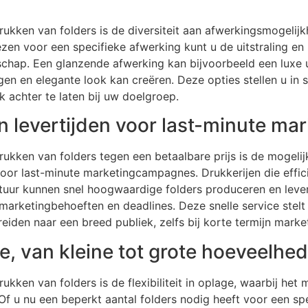
rukken van folders is de diversiteit aan afwerkingsmogelijk
ezen voor een specifieke afwerking kunt u de uitstraling en
ap. Een glanzende afwerking kan bijvoorbeeld een luxe uit
en en elegante look kan creëren. Deze opties stellen u in 
 achter te laten bij uw doelgroep.
en levertijden voor last-minute 
rukken van folders tegen een betaalbare prijs is de mogelij
 voor last-minute marketingcampagnes. Drukkerijen die effi
ur kunnen snel hoogwaardige folders produceren en levere
rketingbehoeften en deadlines. Deze snelle service stelt 
iden naar een breed publiek, zelfs bij korte termijn market
age, van kleine tot grote hoeveelhe
ukken van folders is de flexibiliteit in oplage, waarbij het 
Of u nu een beperkt aantal folders nodig heeft voor een spe