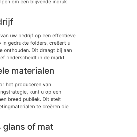
lpen om een blijvende indruk
rijf
van uw bedrijf op een effectieve
in gedrukte folders, creëert u
e onthouden. Dit draagt bij aan
ef onderscheidt in de markt.
le materialen
oor het produceren van
ngstrategie, kunt u op een
en breed publiek. Dit stelt
etingmaterialen te creëren die
 glans of mat