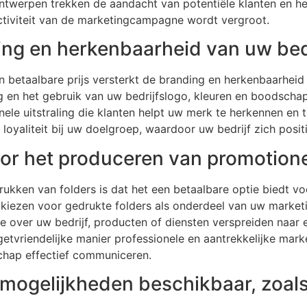
werpen trekken de aandacht van potentiële klanten en he
ectiviteit van de marketingcampagne wordt vergroot.
ing en herkenbaarheid van uw bed
 betaalbare prijs versterkt de branding en herkenbaarheid 
 en het gebruik van uw bedrijfslogo, kleuren en boodschap 
le uitstraling die klanten helpt uw merk te herkennen en t
yaliteit bij uw doelgroep, waardoor uw bedrijf zich positi
oor het produceren van promotione
rukken van folders is dat het een betaalbare optie biedt v
 kiezen voor gedrukte folders als onderdeel van uw marketi
e over uw bedrijf, producten of diensten verspreiden naar e
etvriendelijke manier professionele en aantrekkelijke mark
hap effectief communiceren.
mogelijkheden beschikbaar, zoals