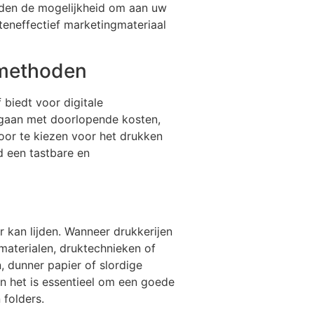
eden de mogelijkheid om aan uw
steneffectief marketingmateriaal
gmethoden
 biedt voor digitale
 gaan met doorlopende kosten,
Door te kiezen voor het drukken
d een tastbare en
r kan lijden. Wanneer drukkerijen
materialen, druktechnieken of
, dunner papier of slordige
en het is essentieel om een goede
 folders.