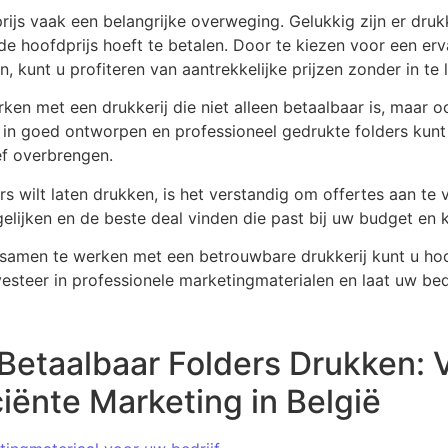
 prijs vaak een belangrijke overweging. Gelukkig zijn er dru
e hoofdprijs hoeft te betalen. Door te kiezen voor een er
, kunt u profiteren van aantrekkelijke prijzen zonder in te 
ken met een drukkerij die niet alleen betaalbaar is, maar o
in goed ontworpen en professioneel gedrukte folders kunt
ef overbrengen.
s wilt laten drukken, is het verstandig om offertes aan te v
gelijken en de beste deal vinden die past bij uw budget en k
 samen te werken met een betrouwbare drukkerij kunt u ho
vesteer in professionele marketingmaterialen en laat uw bed
 Betaalbaar Folders Drukken:
ciënte Marketing in België