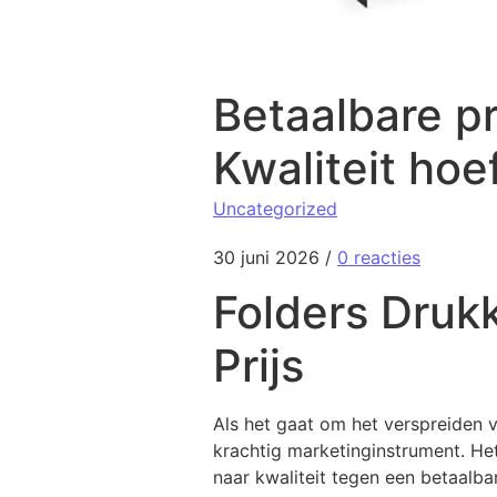
Betaalbare pr
Kwaliteit hoef
Uncategorized
30 juni 2026
/
0 reacties
Folders Druk
Prijs
Als het gaat om het verspreiden v
krachtig marketinginstrument. Het
naar kwaliteit tegen een betaalbar