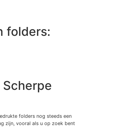
 folders:
n Scherpe
gedrukte folders nog steeds een
 zijn, vooral als u op zoek bent