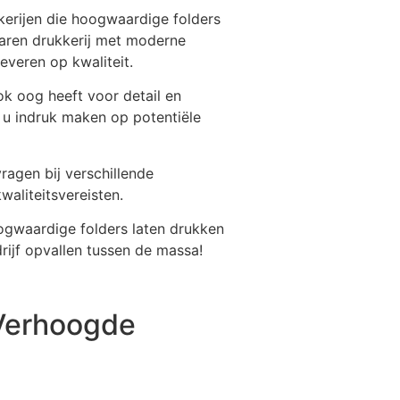
kkerijen die hoogwaardige folders
varen drukkerij met moderne
leveren op kwaliteit.
ok oog heeft voor detail en
 u indruk maken op potentiële
ragen bij verschillende
waliteitsvereisten.
ogwaardige folders laten drukken
rijf opvallen tussen de massa!
 Verhoogde