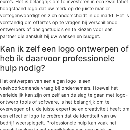
euro’s. Het is belangrijk om te investeren in een kwalitatief
hoogstaand logo dat uw merk op de juiste manier
vertegenwoordigt en zich onderscheidt in de markt. Het is
verstandig om offertes op te vragen bij verschillende
ontwerpers of designstudio’s en te kiezen voor een
partner die aansluit bij uw wensen en budget.
Kan ik zelf een logo ontwerpen of
heb ik daarvoor professionele
hulp nodig?
Het ontwerpen van een eigen logo is een
veelvoorkomende vraag bij ondernemers. Hoewel het
verleidelijk kan zijn om zelf aan de slag te gaan met logo-
ontwerp tools of software, is het belangrijk om te
overwegen of u de juiste expertise en creativiteit heeft om
een effectief logo te creëren dat de identiteit van uw
bedrijf weerspiegelt. Professionele hulp kan vaak het
verschil maken in het ontwikkelen van een uniek en