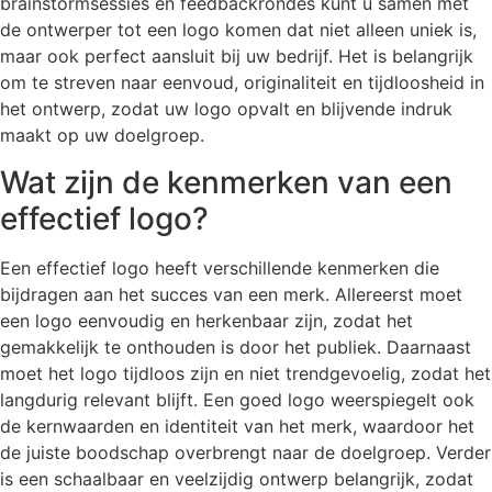
brainstormsessies en feedbackrondes kunt u samen met
de ontwerper tot een logo komen dat niet alleen uniek is,
maar ook perfect aansluit bij uw bedrijf. Het is belangrijk
om te streven naar eenvoud, originaliteit en tijdloosheid in
het ontwerp, zodat uw logo opvalt en blijvende indruk
maakt op uw doelgroep.
Wat zijn de kenmerken van een
effectief logo?
Een effectief logo heeft verschillende kenmerken die
bijdragen aan het succes van een merk. Allereerst moet
een logo eenvoudig en herkenbaar zijn, zodat het
gemakkelijk te onthouden is door het publiek. Daarnaast
moet het logo tijdloos zijn en niet trendgevoelig, zodat het
langdurig relevant blijft. Een goed logo weerspiegelt ook
de kernwaarden en identiteit van het merk, waardoor het
de juiste boodschap overbrengt naar de doelgroep. Verder
is een schaalbaar en veelzijdig ontwerp belangrijk, zodat