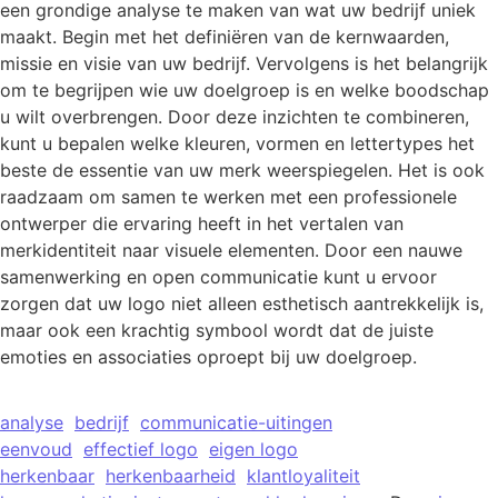
een grondige analyse te maken van wat uw bedrijf uniek
maakt. Begin met het definiëren van de kernwaarden,
missie en visie van uw bedrijf. Vervolgens is het belangrijk
om te begrijpen wie uw doelgroep is en welke boodschap
u wilt overbrengen. Door deze inzichten te combineren,
kunt u bepalen welke kleuren, vormen en lettertypes het
beste de essentie van uw merk weerspiegelen. Het is ook
raadzaam om samen te werken met een professionele
ontwerper die ervaring heeft in het vertalen van
merkidentiteit naar visuele elementen. Door een nauwe
samenwerking en open communicatie kunt u ervoor
zorgen dat uw logo niet alleen esthetisch aantrekkelijk is,
maar ook een krachtig symbool wordt dat de juiste
emoties en associaties oproept bij uw doelgroep.
analyse
bedrijf
communicatie-uitingen
eenvoud
effectief logo
eigen logo
herkenbaar
herkenbaarheid
klantloyaliteit