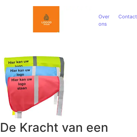
Spring naar de inhoud
Over
Contact
ons
De Kracht van een