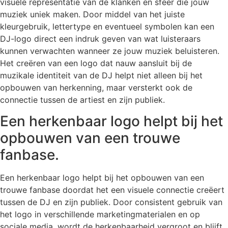
visuele representatie van de klanken en sfeer die jouw
muziek uniek maken. Door middel van het juiste
kleurgebruik, lettertype en eventueel symbolen kan een
DJ-logo direct een indruk geven van wat luisteraars
kunnen verwachten wanneer ze jouw muziek beluisteren.
Het creëren van een logo dat nauw aansluit bij de
muzikale identiteit van de DJ helpt niet alleen bij het
opbouwen van herkenning, maar versterkt ook de
connectie tussen de artiest en zijn publiek.
Een herkenbaar logo helpt bij het
opbouwen van een trouwe
fanbase.
Een herkenbaar logo helpt bij het opbouwen van een
trouwe fanbase doordat het een visuele connectie creëert
tussen de DJ en zijn publiek. Door consistent gebruik van
het logo in verschillende marketingmaterialen en op
sociale media, wordt de herkenbaarheid vergroot en blijft