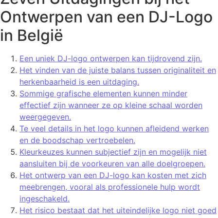
Ontwerpen van een DJ-Logo
in België
Een uniek DJ-logo ontwerpen kan tijdrovend zijn.
Het vinden van de juiste balans tussen originaliteit en
herkenbaarheid is een uitdaging.
Sommige grafische elementen kunnen minder
effectief zijn wanneer ze op kleine schaal worden
weergegeven.
Te veel details in het logo kunnen afleidend werken
en de boodschap vertroebelen.
Kleurkeuzes kunnen subjectief zijn en mogelijk niet
aansluiten bij de voorkeuren van alle doelgroepen.
Het ontwerp van een DJ-logo kan kosten met zich
meebrengen, vooral als professionele hulp wordt
ingeschakeld.
Het risico bestaat dat het uiteindelijke logo niet goed