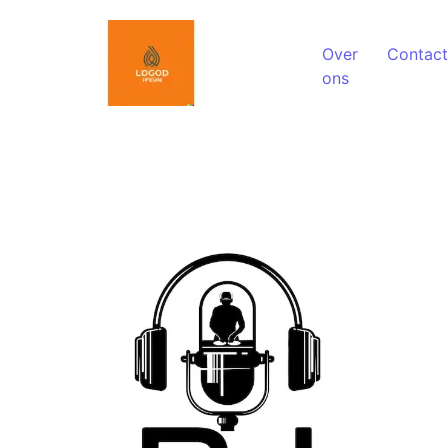
Spring naar de inhoud
Over
Contact
ons