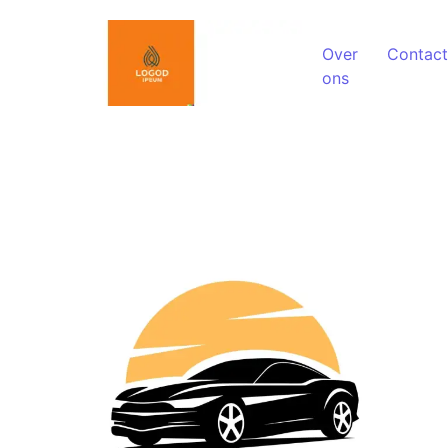
Spring naar de inhoud
Over
Contact
ons