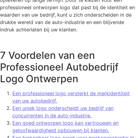
opleveren op lange termijn. Door te kiezen voor een
professioneel ontworpen logo dat past bij de identiteit en
waarden van uw bedrijf, kunt u zich onderscheiden in de
drukke wereld van de auto-industrie en een blijvende
indruk achterlaten bij uw klanten.
7 Voordelen van een
Professioneel Autobedrijf
Logo Ontwerpen
Een professioneel logo versterkt de merkidentiteit
van uw autobedrijf.
Een uniek logo onderscheidt uw bedrijf van
concurrenten in de auto-industrie.
Een goed ontworpen logo kan vertrouwen en
geloofwaardigheid opbouwen bij klanten.
Een herkenbaar logo zorgt voor merkconsistentie in