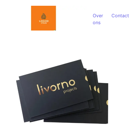
Spring naar de inhoud
Over
Contact
ons