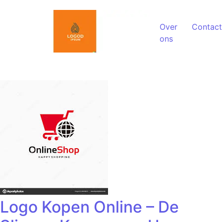
Spring naar de inhoud
Over
Contact
ons
Logo Kopen Online – De