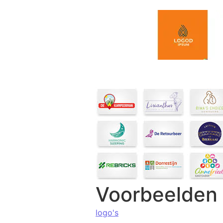
Spring naar de inhoud
Voorbeelden 
logo's