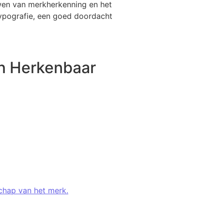
wen van merkherkenning en het
typografie, een goed doordacht
en Herkenbaar
schap van het merk.