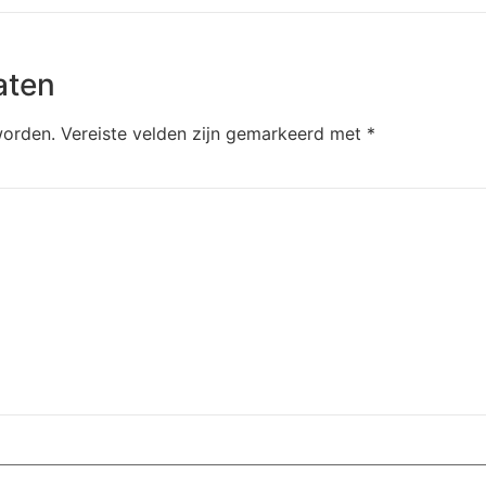
aten
worden.
Vereiste velden zijn gemarkeerd met
*