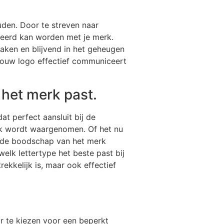
uden. Door te streven naar
cieerd kan worden met je merk.
aken en blijvend in het geheugen
jouw logo effectief communiceert
 het merk past.
at perfect aansluit bij de
erk wordt waargenomen. Of het nu
an de boodschap van het merk
elk lettertype het beste past bij
ekkelijk is, maar ook effectief
or te kiezen voor een beperkt