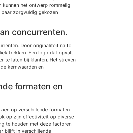
en kunnen het ontwerp rommelig
n paar zorgvuldig gekozen
van concurrenten.
renten. Door originaliteit na te
iek trekken. Een logo dat opvalt
 te laten bij klanten. Het streven
at de kernwaarden en
ende formaten en
 zien op verschillende formaten
 op zijn effectiviteit op diverse
ing te houden met deze factoren
blijft in verschillende