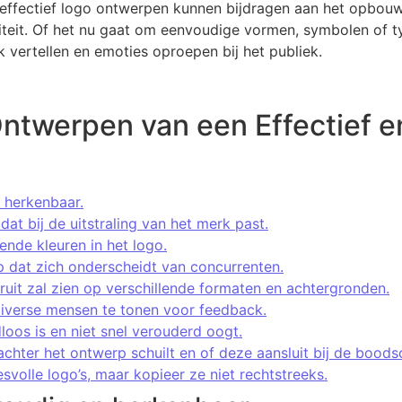
 effectief logo ontwerpen kunnen bijdragen aan het opbou
iteit. Of het nu gaat om eenvoudige vormen, symbolen of 
 vertellen en emoties oproepen bij het publiek.
Ontwerpen van een Effectief 
 herkenbaar.
dat bij de uitstraling van het merk past.
lende kleuren in het logo.
 dat zich onderscheidt van concurrenten.
ruit zal zien op verschillende formaten en achtergronden.
diverse mensen te tonen voor feedback.
dloos is en niet snel verouderd oogt.
chter het ontwerp schuilt en of deze aansluit bij de bood
esvolle logo’s, maar kopieer ze niet rechtstreeks.