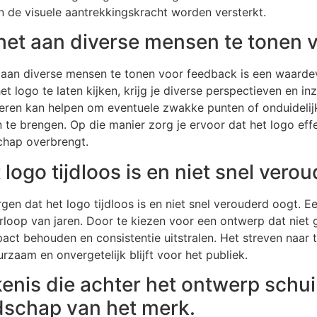
 de visuele aantrekkingskracht worden versterkt.
 het aan diverse mensen te tonen 
 aan diverse mensen te tonen voor feedback is een waardev
t logo te laten kijken, krijg je diverse perspectieven en i
en kan helpen om eventuele zwakke punten of onduidelijk
n te brengen. Op die manier zorg je ervoor dat het logo e
hap overbrengt.
 logo tijdloos is en niet snel vero
gen dat het logo tijdloos is en niet snel verouderd oogt. Ee
verloop van jaren. Door te kiezen voor een ontwerp dat niet
pact behouden en consistentie uitstralen. Het streven naar 
zaam en onvergetelijk blijft voor het publiek.
nis die achter het ontwerp schuil
odschap van het merk.