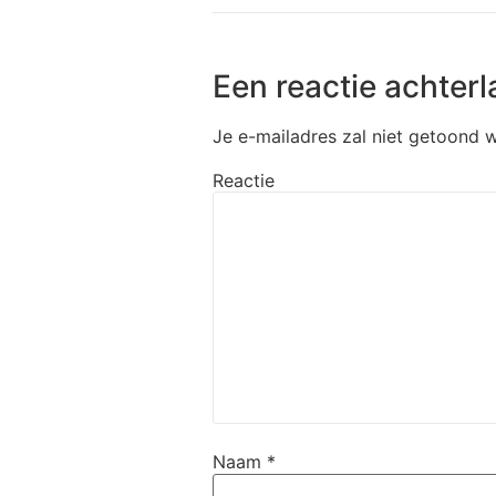
Een reactie achterl
Je e-mailadres zal niet getoond 
Reactie
Naam
*