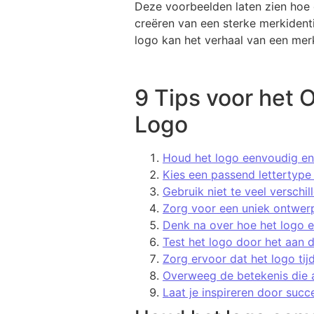
Deze voorbeelden laten zien hoe
creëren van een sterke merkident
logo kan het verhaal van een merk
9 Tips voor het 
Logo
Houd het logo eenvoudig en
Kies een passend lettertype 
Gebruik niet te veel verschil
Zorg voor een uniek ontwerp
Denk na over hoe het logo e
Test het logo door het aan 
Zorg ervoor dat het logo tij
Overweeg de betekenis die a
Laat je inspireren door succ