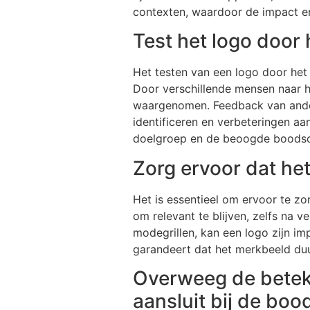
contexten, waardoor de impact en
Test het logo door
Het testen van een logo door het
Door verschillende mensen naar he
waargenomen. Feedback van ander
identificeren en verbeteringen aa
doelgroep en de beoogde boodsc
Zorg ervoor dat het
Het is essentieel om ervoor te zor
om relevant te blijven, zelfs na 
modegrillen, kan een logo zijn im
garandeert dat het merkbeeld duur
Overweeg de beteke
aansluit bij de bo