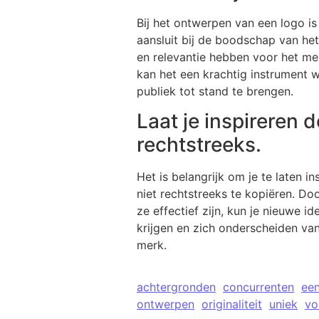
Bij het ontwerpen van een logo i
aansluit bij de boodschap van het
en relevantie hebben voor het me
kan het een krachtig instrument 
publiek tot stand te brengen.
Laat je inspireren 
rechtstreeks.
Het is belangrijk om je te laten i
niet rechtstreeks te kopiëren. Do
ze effectief zijn, kun je nieuwe i
krijgen en zich onderscheiden va
merk.
achtergronden
concurrenten
ee
ontwerpen
originaliteit
uniek
vo