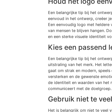
Houd het logo eenv
Een belangrijke tip bij het ontw
eenvoud in het ontwerp, creëer j
Een eenvoudig logo met heldere v
van mensen te blijven hangen. Do
en een sterke visuele identiteit 
Kies een passend le
Een belangrijke tip bij het ontwer
uitstraling van het merk. Het let
gaat om strak en modern, speels e
versterken en de gewenste emoties
de identiteit en waarden van het m
communiceert met de doelgroep.
Gebruik niet te veel
Het is belangrijk om niet te veel