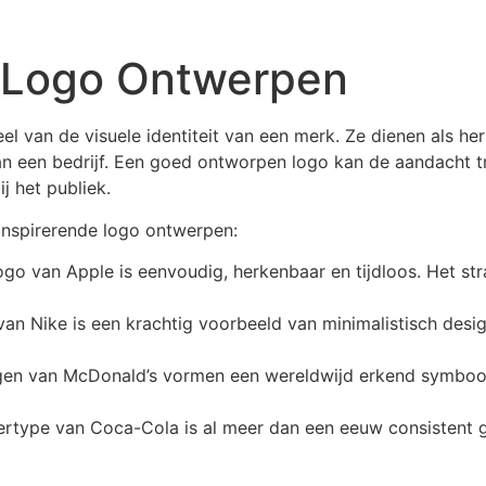
 Logo Ontwerpen
eel van de visuele identiteit van een merk. Ze dienen als 
 een bedrijf. Een goed ontworpen logo kan de aandacht 
j het publiek.
 inspirerende logo ontwerpen:
go van Apple is eenvoudig, herkenbaar en tijdloos. Het straa
 Nike is een krachtig voorbeeld van minimalistisch design
n van McDonald’s vormen een wereldwijd erkend symbool d
ttertype van Coca-Cola is al meer dan een eeuw consistent ge