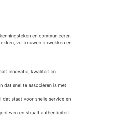
herkenningsteken en communiceren
trekken, vertrouwen opwekken en
lt innovatie, kwaliteit en
 dat snel te associëren is met
at staat voor snelle service en
bleven en straalt authenticiteit