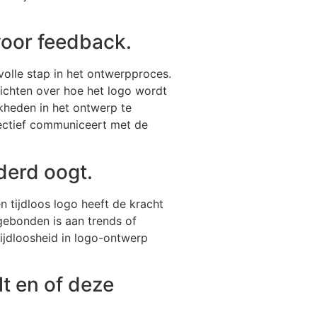
voor feedback.
olle stap in het ontwerpproces.
nzichten over hoe het logo wordt
heden in het ontwerp te
ffectief communiceert met de
uderd oogt.
n tijdloos logo heeft de kracht
 gebonden is aan trends of
tijdloosheid in logo-ontwerp
t en of deze