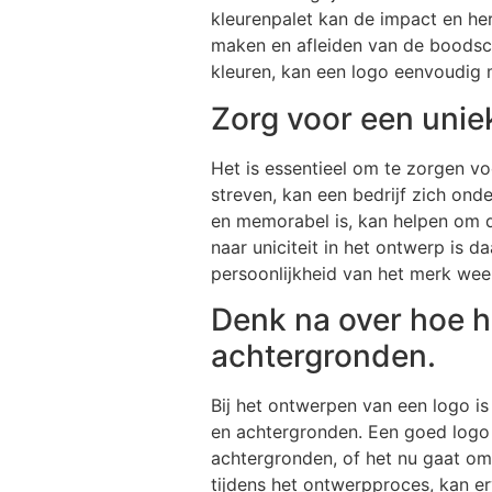
kleurenpalet kan de impact en he
maken en afleiden van de boodsc
kleuren, kan een logo eenvoudig ma
Zorg voor een unie
Het is essentieel om te zorgen vo
streven, kan een bedrijf zich ond
en memorabel is, kan helpen om de
naar uniciteit in het ontwerp is 
persoonlijkheid van het merk weer
Denk na over hoe he
achtergronden.
Bij het ontwerpen van een logo is
en achtergronden. Een goed logo m
achtergronden, of het nu gaat om
tijdens het ontwerpproces, kan er