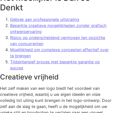
Denkt
Gebrek aan professionele uitstraling
Beperkte creatieve mogelijkheden zonder grafisch
ontwerpervaring
Risico op onderscheidend vermogen ten opzichte
van concurrenten
Moeilijkheid om complexe concepten effectief over
te brengen
Tijdsintensief proces met beperkte garantie op
succes
Creatieve vrijheid
Het zelf maken van een logo biedt het voordeel van
creatieve vrijheid, waarbij u uw eigen ideeën en visie
volledig tot uiting kunt brengen in het logo-ontwerp. Door
zelf aan de slag te gaan, heeft u de mogelijkheid om uw
unieke stijl en boodschap te vertalen naar een visueel