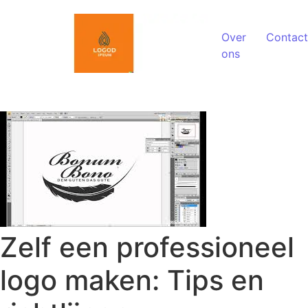
Spring naar de inhoud
Over
Contact
ons
Zelf een professioneel
logo maken: Tips en