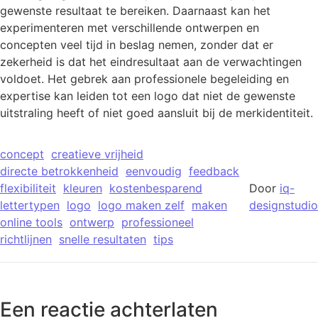
gewenste resultaat te bereiken. Daarnaast kan het
experimenteren met verschillende ontwerpen en
concepten veel tijd in beslag nemen, zonder dat er
zekerheid is dat het eindresultaat aan de verwachtingen
voldoet. Het gebrek aan professionele begeleiding en
expertise kan leiden tot een logo dat niet de gewenste
uitstraling heeft of niet goed aansluit bij de merkidentiteit.
concept
creatieve vrijheid
directe betrokkenheid
eenvoudig
feedback
flexibiliteit
kleuren
kostenbesparend
Door
iq-
lettertypen
logo
logo maken zelf
maken
designstudio
online tools
ontwerp
professioneel
richtlijnen
snelle resultaten
tips
Een reactie achterlaten