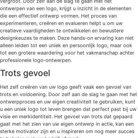
vergroot. Door zelf aan de slag te gaan met het
ontwerpen van een logo, krijgt u inzicht in de elementen
die een effectief ontwerp vormen. Het proces van
experimenteren, creëren en evalueren helpt u om uw
creatieve vaardigheden te ontwikkelen en bewustere
designkeuzes te maken. Deze hands-on ervaring kan niet
alleen leiden tot een uniek en persoonlijk logo, maar ook
tot een grotere waardering voor het vakmanschap achter
professionele logo-ontwerpen.
Trots gevoel
Het zelf creëren van uw logo geeft vaak een gevoel van
trots en voldoening. Door zelf aan de slag te gaan met het
ontwerpproces en uw eigen creativiteit te gebruiken, kunt
u een uniek logo tot leven brengen dat perfect past bij uw
visie en merkidentiteit. Het gevoel van trots dat gepaard
gaat met het zien van uw eigen ontwerp in actie, kan een
sterke motivator zijn en u inspireren om nog meer succes