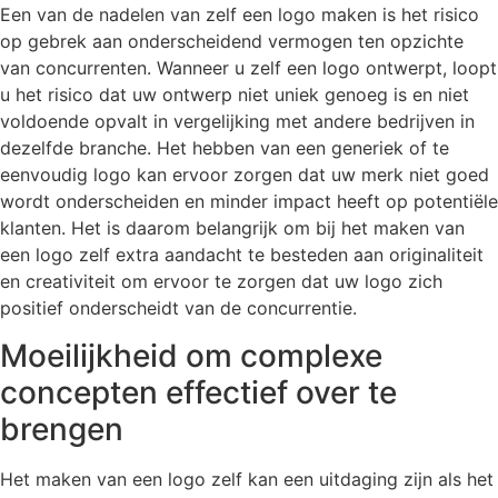
Een van de nadelen van zelf een logo maken is het risico
op gebrek aan onderscheidend vermogen ten opzichte
van concurrenten. Wanneer u zelf een logo ontwerpt, loopt
u het risico dat uw ontwerp niet uniek genoeg is en niet
voldoende opvalt in vergelijking met andere bedrijven in
dezelfde branche. Het hebben van een generiek of te
eenvoudig logo kan ervoor zorgen dat uw merk niet goed
wordt onderscheiden en minder impact heeft op potentiële
klanten. Het is daarom belangrijk om bij het maken van
een logo zelf extra aandacht te besteden aan originaliteit
en creativiteit om ervoor te zorgen dat uw logo zich
positief onderscheidt van de concurrentie.
Moeilijkheid om complexe
concepten effectief over te
brengen
Het maken van een logo zelf kan een uitdaging zijn als het