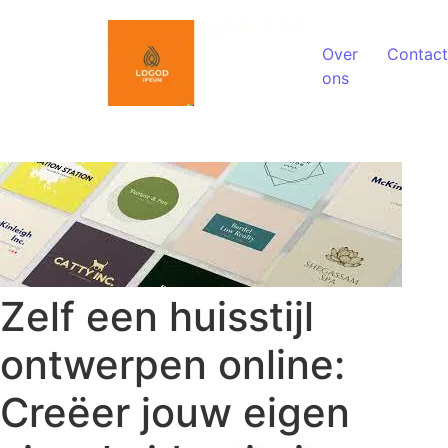
Spring naar de inhoud
Over
Contact
ons
Zelf een huisstijl
ontwerpen online:
Creëer jouw eigen