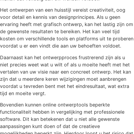
Het ontwerpen van een huisstijl vereist creativiteit, oog
voor detail en kennis van designprincipes. Als u geen
ervaring heeft met grafisch ontwerp, kan het lastig zijn om
de gewenste resultaten te bereiken. Het kan veel tijd
kosten om verschillende tools en platforms uit te proberen
voordat u er een vindt die aan uw behoeften voldoet.
Daarnaast kan het ontwerpproces frustrerend zijn als u
niet precies weet wat u wilt of als u moeite heeft met het
vertalen van uw visie naar een concreet ontwerp. Het kan
zijn dat u meerdere keren wijzigingen moet aanbrengen
voordat u tevreden bent met het eindresultaat, wat extra
tijd en moeite vergt.
Bovendien kunnen online ontwerptools beperkte
functionaliteit hebben in vergelijking met professionele
software. Dit kan betekenen dat u niet alle gewenste
aanpassingen kunt doen of dat de creatieve
mogelijkheden beperkt zijn. Hierdoor loopt u het risico dat