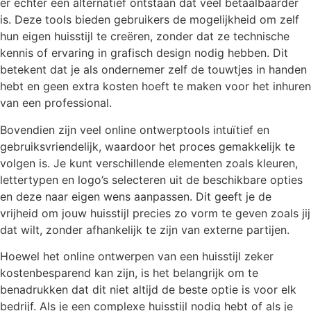
er echter een alternatief ontstaan dat veel betaalbaarder
is. Deze tools bieden gebruikers de mogelijkheid om zelf
hun eigen huisstijl te creëren, zonder dat ze technische
kennis of ervaring in grafisch design nodig hebben. Dit
betekent dat je als ondernemer zelf de touwtjes in handen
hebt en geen extra kosten hoeft te maken voor het inhuren
van een professional.
Bovendien zijn veel online ontwerptools intuïtief en
gebruiksvriendelijk, waardoor het proces gemakkelijk te
volgen is. Je kunt verschillende elementen zoals kleuren,
lettertypen en logo’s selecteren uit de beschikbare opties
en deze naar eigen wens aanpassen. Dit geeft je de
vrijheid om jouw huisstijl precies zo vorm te geven zoals jij
dat wilt, zonder afhankelijk te zijn van externe partijen.
Hoewel het online ontwerpen van een huisstijl zeker
kostenbesparend kan zijn, is het belangrijk om te
benadrukken dat dit niet altijd de beste optie is voor elk
bedrijf. Als je een complexe huisstijl nodig hebt of als je