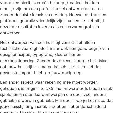
voordelen biedt, is er één belangrijk nadeel: het kan
moeilijk zijn om een professioneel ontwerp te creëren
zonder de juiste kennis en ervaring. Hoewel de tools en
platforms gebruiksvriendelijk zijn, kunnen ze niet altijd
dezelfde resultaten leveren als een ervaren grafisch
ontwerper.
Het ontwerpen van een huisstijl vereist niet alleen
technische vaardigheden, maar ook een goed begrip van
designprincipes, typografie, kleurenleer en
merkpositionering. Zonder deze kennis loop je het risico
dat jouw huisstijl er amateuristisch uitziet en niet de
gewenste impact heeft op jouw doelgroep.
Een ander aspect waar rekening mee moet worden
gehouden, is originaliteit. Online ontwerptools bieden vaak
sjablonen en standaardontwerpen die door veel andere
gebruikers worden gebruikt. Hierdoor loop je het risico dat
jouw huisstijl er generiek uitziet en niet onderscheidend
genoeg is ten opzichte van concurrenten.