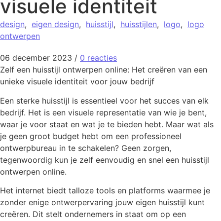
visuele identiteit
design
,
eigen design
,
huisstijl
,
huisstijlen
,
logo
,
logo
ontwerpen
06 december 2023
/
0 reacties
Zelf een huisstijl ontwerpen online: Het creëren van een
unieke visuele identiteit voor jouw bedrijf
Een sterke huisstijl is essentieel voor het succes van elk
bedrijf. Het is een visuele representatie van wie je bent,
waar je voor staat en wat je te bieden hebt. Maar wat als
je geen groot budget hebt om een professioneel
ontwerpbureau in te schakelen? Geen zorgen,
tegenwoordig kun je zelf eenvoudig en snel een huisstijl
ontwerpen online.
Het internet biedt talloze tools en platforms waarmee je
zonder enige ontwerpervaring jouw eigen huisstijl kunt
creëren. Dit stelt ondernemers in staat om op een