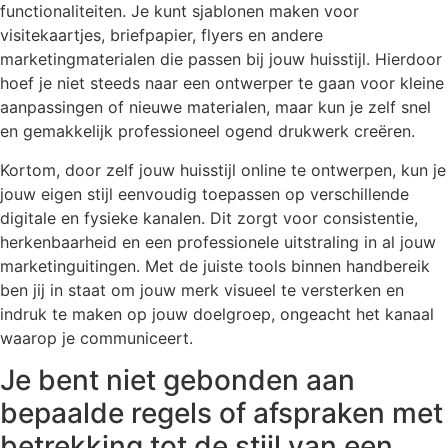
functionaliteiten. Je kunt sjablonen maken voor
visitekaartjes, briefpapier, flyers en andere
marketingmaterialen die passen bij jouw huisstijl. Hierdoor
hoef je niet steeds naar een ontwerper te gaan voor kleine
aanpassingen of nieuwe materialen, maar kun je zelf snel
en gemakkelijk professioneel ogend drukwerk creëren.
Kortom, door zelf jouw huisstijl online te ontwerpen, kun je
jouw eigen stijl eenvoudig toepassen op verschillende
digitale en fysieke kanalen. Dit zorgt voor consistentie,
herkenbaarheid en een professionele uitstraling in al jouw
marketinguitingen. Met de juiste tools binnen handbereik
ben jij in staat om jouw merk visueel te versterken en
indruk te maken op jouw doelgroep, ongeacht het kanaal
waarop je communiceert.
Je bent niet gebonden aan
bepaalde regels of afspraken met
betrekking tot de stijl van een