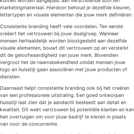
kunnen worden aangepast aan verschillende soorten
marketingmateriaal. Hierdoor behoud je dezelfde kleuren,
lettertypen en visuele elementen die jouw merk definiëren.
Consistente branding heeft vele voordelen. Ten eerste
creëert het vertrouwen bij jouw doelgroep. Wanneer
mensen herhaaldelijk worden blootgesteld aan dezelfde
visuele elementen, bouwt dit vertrouwen op en versterkt
dit de geloofwaardigheid van jouw merk. Bovendien
vergroot het de naamsbekendheid omdat mensen jouw
logo en huisstijl gaan associëren met jouw producten of
diensten.
Daarnaast helpt consistente branding ook bij het creëren
van een professionele uitstraling. Een goed ontworpen
huisstijl laat zien dat je aandacht besteedt aan detail en
kwaliteit. Dit wekt vertrouwen bij potentiële klanten en kan
hen overtuigen om voor jouw bedrijf te kiezen in plaats
van voor de concurrentie.