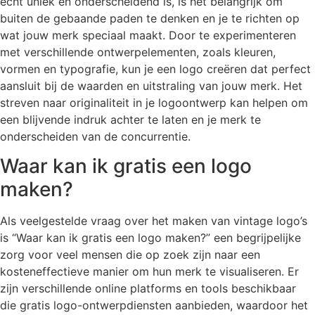
echt uniek en onderscheidend is, is het belangrijk om
buiten de gebaande paden te denken en je te richten op
wat jouw merk speciaal maakt. Door te experimenteren
met verschillende ontwerpelementen, zoals kleuren,
vormen en typografie, kun je een logo creëren dat perfect
aansluit bij de waarden en uitstraling van jouw merk. Het
streven naar originaliteit in je logoontwerp kan helpen om
een blijvende indruk achter te laten en je merk te
onderscheiden van de concurrentie.
Waar kan ik gratis een logo
maken?
Als veelgestelde vraag over het maken van vintage logo’s
is “Waar kan ik gratis een logo maken?” een begrijpelijke
zorg voor veel mensen die op zoek zijn naar een
kosteneffectieve manier om hun merk te visualiseren. Er
zijn verschillende online platforms en tools beschikbaar
die gratis logo-ontwerpdiensten aanbieden, waardoor het