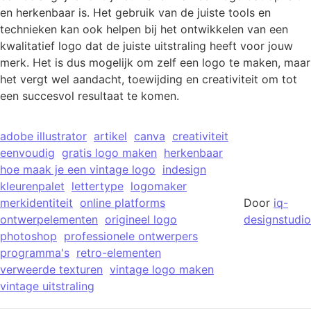
en herkenbaar is. Het gebruik van de juiste tools en
technieken kan ook helpen bij het ontwikkelen van een
kwalitatief logo dat de juiste uitstraling heeft voor jouw
merk. Het is dus mogelijk om zelf een logo te maken, maar
het vergt wel aandacht, toewijding en creativiteit om tot
een succesvol resultaat te komen.
adobe illustrator
artikel
canva
creativiteit
eenvoudig
gratis logo maken
herkenbaar
hoe maak je een vintage logo
indesign
kleurenpalet
lettertype
logomaker
merkidentiteit
online platforms
Door
iq-
ontwerpelementen
origineel logo
designstudio
photoshop
professionele ontwerpers
programma's
retro-elementen
verweerde texturen
vintage logo maken
vintage uitstraling