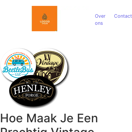
Spring naar de inhoud
Over
Contact
ons
Hoe Maak Je Een