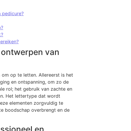
n pedicure?
p?
k?
bereiken?
et ontwerpen van
om op te letten. Allereerst is het
orging en ontspanning, om zo de
le rol; het gebruik van zachte en
n. Het lettertype dat wordt
 deze elementen zorgvuldig te
ste boodschap overbrengt en de
essioneel en