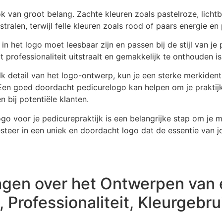
ok van groot belang. Zachte kleuren zoals pastelroze, lich
tralen, terwijl felle kleuren zoals rood of paars energie e
in het logo moet leesbaar zijn en passen bij de stijl van je
 professionaliteit uitstraalt en gemakkelijk te onthouden is
k detail van het logo-ontwerp, kun je een sterke merkident
en goed doordacht pedicurelogo kan helpen om je praktijk 
n bij potentiële klanten.
o voor je pedicurepraktijk is een belangrijke stap om je m
steer in een uniek en doordacht logo dat de essentie van jo
agen over het Ontwerpen van 
 Professionaliteit, Kleurgebr