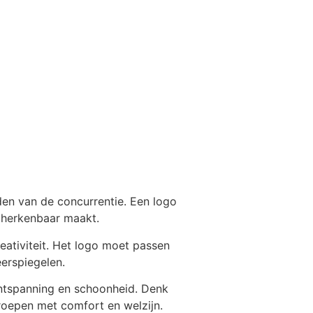
iden van de concurrentie. Een logo
n herkenbaar maakt.
eativiteit. Het logo moet passen
eerspiegelen.
ontspanning en schoonheid. Denk
roepen met comfort en welzijn.