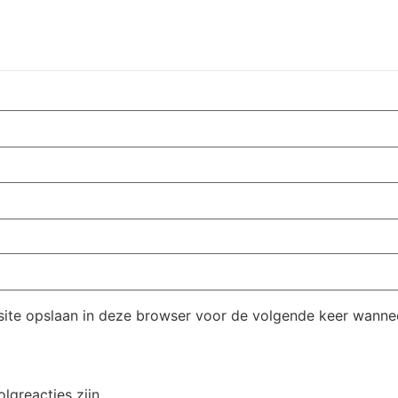
ite opslaan in deze browser voor de volgende keer wanneer
olgreacties zijn.