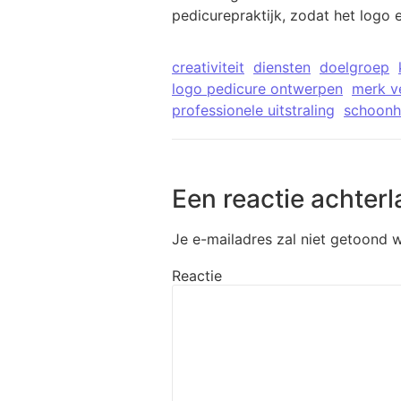
pedicurepraktijk, zodat het logo
creativiteit
diensten
doelgroep
logo pedicure ontwerpen
merk v
professionele uitstraling
schoonh
Een reactie achterl
Je e-mailadres zal niet getoond 
Reactie