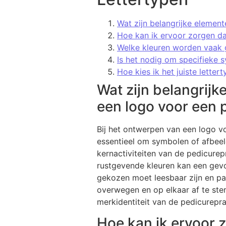
Wat zijn belangrijke elemen
Hoe kan ik ervoor zorgen da
Welke kleuren worden vaak g
Is het nodig om specifieke 
Hoe kies ik het juiste lette
Wat zijn belangrijk
een logo voor een 
Bij het ontwerpen van een logo voo
essentieel om symbolen of afbeel
kernactiviteiten van de pedicurep
rustgevende kleuren kan een gevo
gekozen moet leesbaar zijn en pas
overwegen en op elkaar af te ste
merkidentiteit van de pedicureprak
Hoe kan ik ervoor 