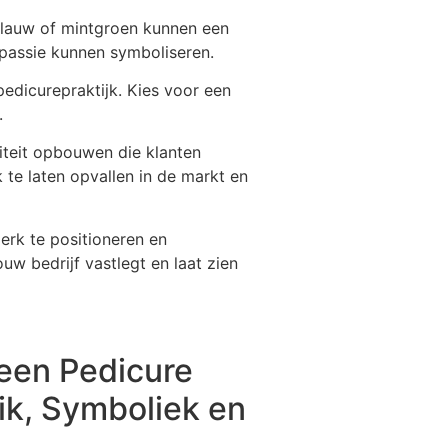
tblauw of mintgroen kunnen een
n passie kunnen symboliseren.
 pedicurepraktijk. Kies voor een
.
iteit opbouwen die klanten
te laten opvallen in de markt en
erk te positioneren en
uw bedrijf vastlegt en laat zien
een Pedicure
uik, Symboliek en