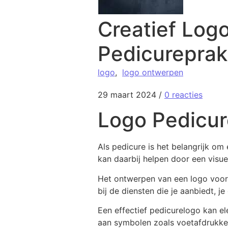
Creatief Log
Pedicureprakt
logo
,
logo ontwerpen
29 maart 2024
/
0 reacties
Logo Pedicu
Als pedicure is het belangrijk om
kan daarbij helpen door een visu
Het ontwerpen van een logo voor 
bij de diensten die je aanbiedt, 
Een effectief pedicurelogo kan e
aan symbolen zoals voetafdrukken