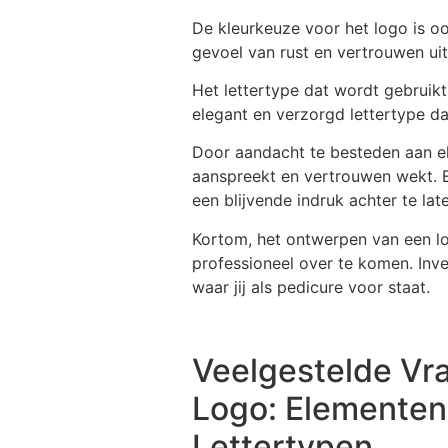
De kleurkeuze voor het logo is o
gevoel van rust en vertrouwen uits
Het lettertype dat wordt gebruikt 
elegant en verzorgd lettertype dat
Door aandacht te besteden aan el
aanspreekt en vertrouwen wekt. E
een blijvende indruk achter te late
Kortom, het ontwerpen van een log
professioneel over te komen. Inve
waar jij als pedicure voor staat.
Veelgestelde Vr
Logo: Elementen,
Lettertypen