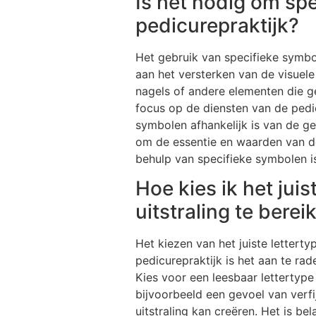
Is het nodig om sp
pedicurepraktijk?
Het gebruik van specifieke symbol
aan het versterken van de visuel
nagels of andere elementen die g
focus op de diensten van de pedic
symbolen afhankelijk is van de ge
om de essentie en waarden van de
behulp van specifieke symbolen is
Hoe kies ik het jui
uitstraling te berei
Het kiezen van het juiste lettert
pedicurepraktijk is het aan te rad
Kies voor een leesbaar lettertype 
bijvoorbeeld een gevoel van verfi
uitstraling kan creëren. Het is 