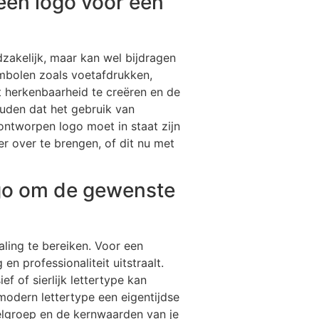
een logo voor een
dzakelijk, maar kan wel bijdragen
ymbolen zoals voetafdrukken,
t herkenbaarheid te creëren en de
ouden dat het gebruik van
ontworpen logo moet in staat zijn
r over te brengen, of dit nu met
logo om de gewenste
aling te bereiken. Voor een
en professionaliteit uitstraalt.
ef of sierlijk lettertype kan
 modern lettertype een eigentijdse
oelgroep en de kernwaarden van je