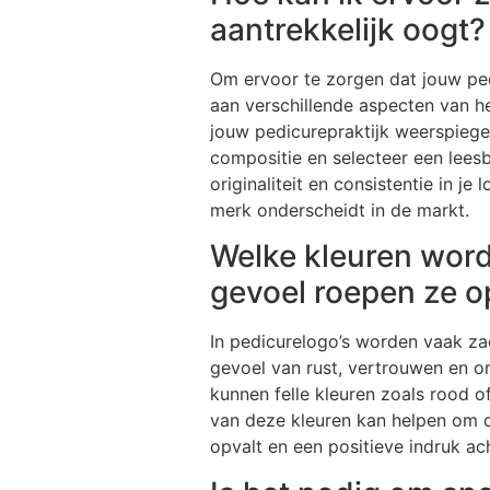
aantrekkelijk oogt?
Om ervoor te zorgen dat jouw ped
aan verschillende aspecten van h
jouw pedicurepraktijk weerspiege
compositie en selecteer een leesba
originaliteit en consistentie in j
merk onderscheidt in de markt.
Welke kleuren word
gevoel roepen ze o
In pedicurelogo’s worden vaak za
gevoel van rust, vertrouwen en o
kunnen felle kleuren zoals rood 
van deze kleuren kan helpen om d
opvalt en een positieve indruk ach