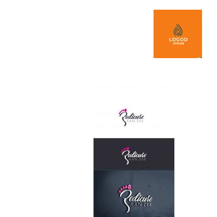
Spring naar de inhoud