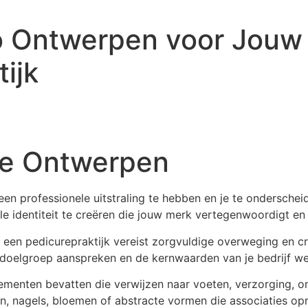
o Ontwerpen voor Jouw
ijk
re Ontwerpen
 een professionele uitstraling te hebben en je te ondersche
ele identiteit te creëren die jouw merk vertegenwoordigt e
een pedicurepraktijk vereist zorgvuldige overweging en cr
je doelgroep aanspreken en de kernwaarden van je bedrijf w
lementen bevatten die verwijzen naar voeten, verzorging, 
, nagels, bloemen of abstracte vormen die associaties op