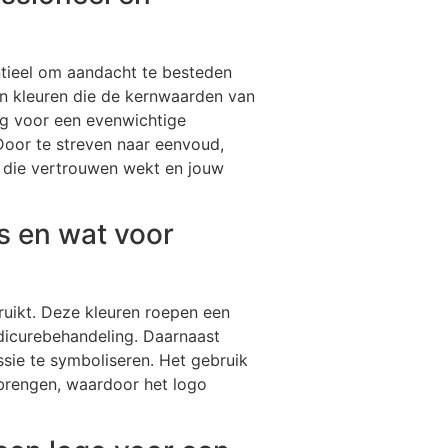
ntieel om aandacht te besteden
n kleuren die de kernwaarden van
rg voor een evenwichtige
 Door te streven naar eenvoud,
ren die vertrouwen wekt en jouw
s en wat voor
ruikt. Deze kleuren roepen een
edicurebehandeling. Daarnaast
sie te symboliseren. Het gebruik
 brengen, waardoor het logo