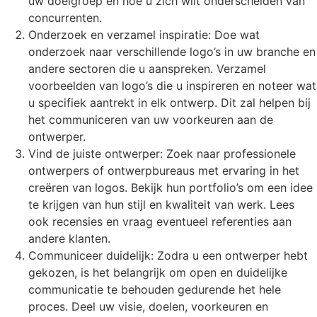
uw doelgroep en hoe u zich wilt onderscheiden van
concurrenten.
Onderzoek en verzamel inspiratie: Doe wat
onderzoek naar verschillende logo’s in uw branche en
andere sectoren die u aanspreken. Verzamel
voorbeelden van logo’s die u inspireren en noteer wat
u specifiek aantrekt in elk ontwerp. Dit zal helpen bij
het communiceren van uw voorkeuren aan de
ontwerper.
Vind de juiste ontwerper: Zoek naar professionele
ontwerpers of ontwerpbureaus met ervaring in het
creëren van logos. Bekijk hun portfolio’s om een idee
te krijgen van hun stijl en kwaliteit van werk. Lees
ook recensies en vraag eventueel referenties aan
andere klanten.
Communiceer duidelijk: Zodra u een ontwerper hebt
gekozen, is het belangrijk om open en duidelijke
communicatie te behouden gedurende het hele
proces. Deel uw visie, doelen, voorkeuren en