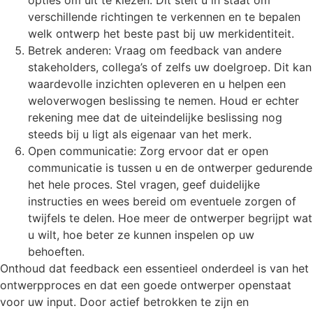
opties om uit te kiezen. Dit stelt u in staat om
verschillende richtingen te verkennen en te bepalen
welk ontwerp het beste past bij uw merkidentiteit.
Betrek anderen: Vraag om feedback van andere
stakeholders, collega’s of zelfs uw doelgroep. Dit kan
waardevolle inzichten opleveren en u helpen een
weloverwogen beslissing te nemen. Houd er echter
rekening mee dat de uiteindelijke beslissing nog
steeds bij u ligt als eigenaar van het merk.
Open communicatie: Zorg ervoor dat er open
communicatie is tussen u en de ontwerper gedurende
het hele proces. Stel vragen, geef duidelijke
instructies en wees bereid om eventuele zorgen of
twijfels te delen. Hoe meer de ontwerper begrijpt wat
u wilt, hoe beter ze kunnen inspelen op uw
behoeften.
Onthoud dat feedback een essentieel onderdeel is van het
ontwerpproces en dat een goede ontwerper openstaat
voor uw input. Door actief betrokken te zijn en