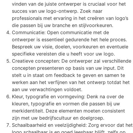
vinden van de juiste ontwerper is cruciaal voor het
succes van uw logo-ontwerp. Zoek naar
professionals met ervaring in het creëren van logo’s
die passen bij uw branche en stijlvoorkeuren.
Communicatie: Open communicatie met de
ontwerper is essentieel gedurende het hele proces.
Bespreek uw visie, doelen, voorkeuren en eventuele
specifieke vereisten die u heeft voor uw logo.
Creatieve concepten: De ontwerper zal verschillende
concepten presenteren op basis van uw input. Dit
stelt u in staat om feedback te geven en samen te
werken aan het verfijnen van het ontwerp totdat het
aan uw verwachtingen voldoet.
Kleur, typografie en vormgeving: Denk na over de
kleuren, typografie en vormen die passen bij uw
merkidentiteit. Deze elementen moeten consistent
zijn met uw bedrijfscultuur en doelgroep.
Schaalbaarheid en veelzijdigheid: Zorg ervoor dat het
logo schaalbaar is en goed leesbaar blijft, zelfs op