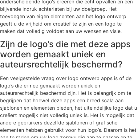
onderscheidende logo’s creëren die echt opvallen en een
blijvende indruk achterlaten bij uw doelgroep. Het
toevoegen van eigen elementen aan het logo ontwerp
geeft u de vrijheid om creatief te zijn en een logo te
maken dat volledig voldoet aan uw wensen en visie.
Zijn de logo’s die met deze apps
worden gemaakt uniek en
auteursrechtelijk beschermd?
Een veelgestelde vraag over logo ontwerp apps is of de
logo’s die ermee gemaakt worden uniek en
auteursrechtelijk beschermd zijn. Het is belangrijk om te
begrijpen dat hoewel deze apps een breed scala aan
sjablonen en elementen bieden, het uiteindelijke logo dat u
creëert mogelijk niet volledig uniek is. Het is mogelijk dat
andere gebruikers dezelfde sjablonen of grafische
elementen hebben gebruikt voor hun logo’s. Daarom is het
aan te raden om uw logo zorgvuldig aan te passen en te