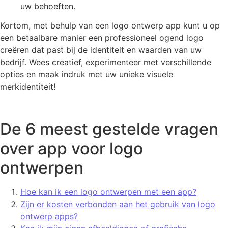
uw behoeften.
Kortom, met behulp van een logo ontwerp app kunt u op
een betaalbare manier een professioneel ogend logo
creëren dat past bij de identiteit en waarden van uw
bedrijf. Wees creatief, experimenteer met verschillende
opties en maak indruk met uw unieke visuele
merkidentiteit!
De 6 meest gestelde vragen
over app voor logo
ontwerpen
Hoe kan ik een logo ontwerpen met een app?
Zijn er kosten verbonden aan het gebruik van logo
ontwerp apps?