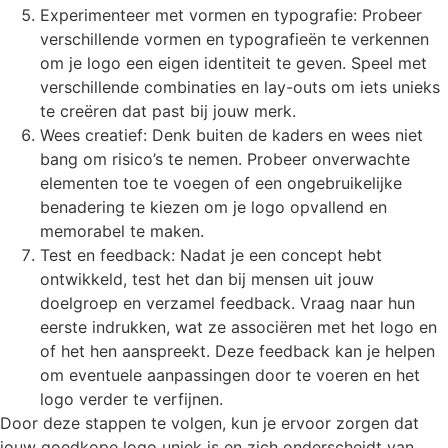
Experimenteer met vormen en typografie: Probeer
verschillende vormen en typografieën te verkennen
om je logo een eigen identiteit te geven. Speel met
verschillende combinaties en lay-outs om iets unieks
te creëren dat past bij jouw merk.
Wees creatief: Denk buiten de kaders en wees niet
bang om risico’s te nemen. Probeer onverwachte
elementen toe te voegen of een ongebruikelijke
benadering te kiezen om je logo opvallend en
memorabel te maken.
Test en feedback: Nadat je een concept hebt
ontwikkeld, test het dan bij mensen uit jouw
doelgroep en verzamel feedback. Vraag naar hun
eerste indrukken, wat ze associëren met het logo en
of het hen aanspreekt. Deze feedback kan je helpen
om eventuele aanpassingen door te voeren en het
logo verder te verfijnen.
Door deze stappen te volgen, kun je ervoor zorgen dat
jouw goedkope logo uniek is en zich onderscheidt van