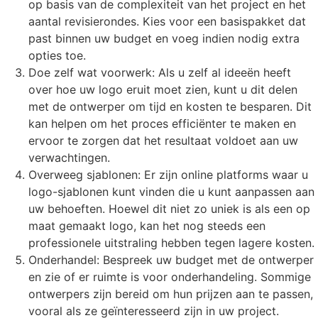
op basis van de complexiteit van het project en het
aantal revisierondes. Kies voor een basispakket dat
past binnen uw budget en voeg indien nodig extra
opties toe.
Doe zelf wat voorwerk: Als u zelf al ideeën heeft
over hoe uw logo eruit moet zien, kunt u dit delen
met de ontwerper om tijd en kosten te besparen. Dit
kan helpen om het proces efficiënter te maken en
ervoor te zorgen dat het resultaat voldoet aan uw
verwachtingen.
Overweeg sjablonen: Er zijn online platforms waar u
logo-sjablonen kunt vinden die u kunt aanpassen aan
uw behoeften. Hoewel dit niet zo uniek is als een op
maat gemaakt logo, kan het nog steeds een
professionele uitstraling hebben tegen lagere kosten.
Onderhandel: Bespreek uw budget met de ontwerper
en zie of er ruimte is voor onderhandeling. Sommige
ontwerpers zijn bereid om hun prijzen aan te passen,
vooral als ze geïnteresseerd zijn in uw project.