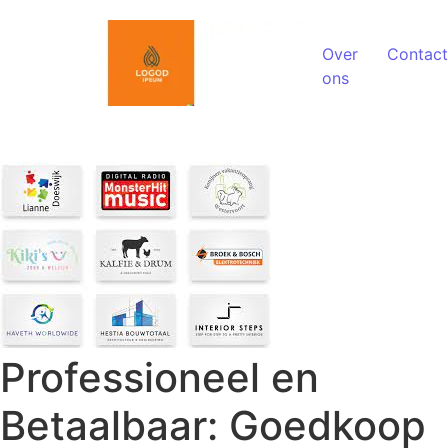
Spring naar de inhoud
Over
Contact
ons
Professioneel en
Betaalbaar: Goedkoop