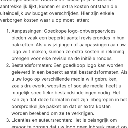
aantrekkelijk lijkt, kunnen er extra kosten ontstaan die
uiteindelijk uw budget overschrijden. Hier zijn enkele
verborgen kosten waar u op moet letten:
Aanpassingen: Goedkope logo-ontwerpservices
bieden vaak een beperkt aantal revisierondes in hun
pakketten. Als u wijzigingen of aanpassingen aan uw
logo wilt maken, kunnen ze extra kosten in rekening
brengen voor elke revisie na de initiële rondes.
Bestandsformaten: Een goedkoop logo kan worden
geleverd in een beperkt aantal bestandsformaten. Als
u uw logo op verschillende media wilt gebruiken,
zoals drukwerk, websites of sociale media, heeft u
mogelijk specifieke bestandsindelingen nodig. Het
kan zijn dat deze formaten niet zijn inbegrepen in het
oorspronkelijke pakket en dat er extra kosten
worden berekend om ze te verkrijgen.
Licenties en auteursrechten: Het is belangrijk om
ervoor te zorgen dat uw logo geen inbreuk maakt op