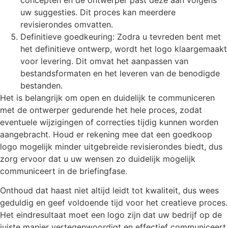
uw suggesties. Dit proces kan meerdere
revisierondes omvatten.
Definitieve goedkeuring: Zodra u tevreden bent met
het definitieve ontwerp, wordt het logo klaargemaakt
voor levering. Dit omvat het aanpassen van
bestandsformaten en het leveren van de benodigde
bestanden.
Het is belangrijk om open en duidelijk te communiceren
met de ontwerper gedurende het hele proces, zodat
eventuele wijzigingen of correcties tijdig kunnen worden
aangebracht. Houd er rekening mee dat een goedkoop
logo mogelijk minder uitgebreide revisierondes biedt, dus
zorg ervoor dat u uw wensen zo duidelijk mogelijk
communiceert in de briefingfase.
Onthoud dat haast niet altijd leidt tot kwaliteit, dus wees
geduldig en geef voldoende tijd voor het creatieve proces.
Het eindresultaat moet een logo zijn dat uw bedrijf op de
juiste manier vertegenwoordigt en effectief communiceert