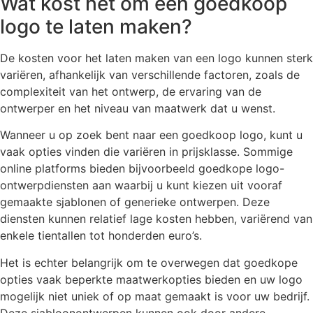
Wat kost het om een goedkoop
logo te laten maken?
De kosten voor het laten maken van een logo kunnen sterk
variëren, afhankelijk van verschillende factoren, zoals de
complexiteit van het ontwerp, de ervaring van de
ontwerper en het niveau van maatwerk dat u wenst.
Wanneer u op zoek bent naar een goedkoop logo, kunt u
vaak opties vinden die variëren in prijsklasse. Sommige
online platforms bieden bijvoorbeeld goedkope logo-
ontwerpdiensten aan waarbij u kunt kiezen uit vooraf
gemaakte sjablonen of generieke ontwerpen. Deze
diensten kunnen relatief lage kosten hebben, variërend van
enkele tientallen tot honderden euro’s.
Het is echter belangrijk om te overwegen dat goedkope
opties vaak beperkte maatwerkopties bieden en uw logo
mogelijk niet uniek of op maat gemaakt is voor uw bedrijf.
Deze sjabloonontwerpen kunnen ook door andere