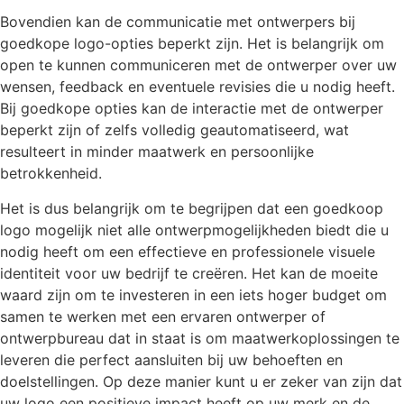
Bovendien kan de communicatie met ontwerpers bij
goedkope logo-opties beperkt zijn. Het is belangrijk om
open te kunnen communiceren met de ontwerper over uw
wensen, feedback en eventuele revisies die u nodig heeft.
Bij goedkope opties kan de interactie met de ontwerper
beperkt zijn of zelfs volledig geautomatiseerd, wat
resulteert in minder maatwerk en persoonlijke
betrokkenheid.
Het is dus belangrijk om te begrijpen dat een goedkoop
logo mogelijk niet alle ontwerpmogelijkheden biedt die u
nodig heeft om een effectieve en professionele visuele
identiteit voor uw bedrijf te creëren. Het kan de moeite
waard zijn om te investeren in een iets hoger budget om
samen te werken met een ervaren ontwerper of
ontwerpbureau dat in staat is om maatwerkoplossingen te
leveren die perfect aansluiten bij uw behoeften en
doelstellingen. Op deze manier kunt u er zeker van zijn dat
uw logo een positieve impact heeft op uw merk en de