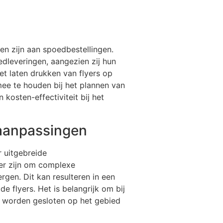
en zijn aan spoedbestellingen.
dleveringen, aangezien zij hun
t laten drukken van flyers op
 mee te houden bij het plannen van
kosten-effectiviteit bij het
paanpassingen
r uitgebreide
ker zijn om complexe
gen. Dit kan resulteren in een
e flyers. Het is belangrijk om bij
 worden gesloten op het gebied