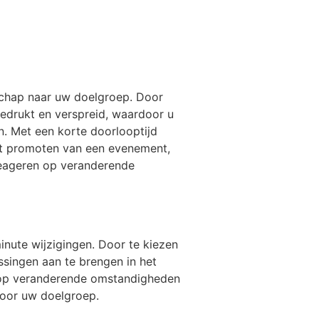
dschap naar uw doelgroep. Door
gedrukt en verspreid, waardoor u
. Met een korte doorlooptijd
het promoten van een evenement,
 reageren op veranderende
minute wijzigingen. Door te kiezen
ssingen aan te brengen in het
en op veranderende omstandigheden
voor uw doelgroep.