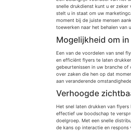
snelle drukdienst kunt u er zeker
stelt u in staat om uw marketing
moment bij de juiste mensen aank
toewerken naar het behalen van u
Mogelijkheid om in
Een van de voordelen van snel fly
en efficiënt flyers te laten dru
gebeurtenissen in uw branche of 
over zaken die hen op dat moment
aan veranderende omstandigheden,
Verhoogde zichtbaa
Het snel laten drukken van flyer
effectief uw boodschap te verspr
doelgroep. Met een snelle distrib
de kans op interactie en respons