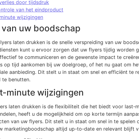
verlies door tijdsdruk
ontrole van het eindproduct
t-minute wijzigingen
ng van uw boodschap
 flyers laten drukken is de snelle verspreiding van uw boo
diensten kunt u ervoor zorgen dat uw flyers tijdig worden 
fectief te communiceren en de gewenste impact te creëren
rs op tijd aankomen bij uw doelgroep, of het nu gaat om 
ale aanbieding. Dit stelt u in staat om snel en efficiënt te
 te benutten.
ast-minute wijzigingen
rs laten drukken is de flexibiliteit die het biedt voor last-
andelen, heeft u de mogelijkheid om op korte termijn aanpa
ten van uw flyers. Dit stelt u in staat om snel in te spel
w marketingboodschap altijd up-to-date en relevant blijft 