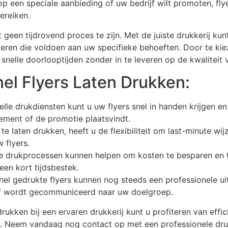
p een speciale aanbieding of uw bedrijf wilt promoten, fl
ereiken.
 geen tijdrovend proces te zijn. Met de juiste drukkerij kunt
eren die voldoen aan uw specifieke behoeften. Door te ki
 snelle doorlooptijden zonder in te leveren op de kwaliteit 
el Flyers Laten Drukken:
lle drukdiensten kunt u uw flyers snel in handen krijgen e
ment of de promotie plaatsvindt.
te laten drukken, heeft u de flexibiliteit om last-minute wi
 flyers.
te drukprocessen kunnen helpen om kosten te besparen en t
een kort tijdsbestek.
el gedrukte flyers kunnen nog steeds een professionele u
f wordt gecommuniceerd naar uw doelgroep.
drukken bij een ervaren drukkerij kunt u profiteren van effi
. Neem vandaag nog contact op met een professionele druk