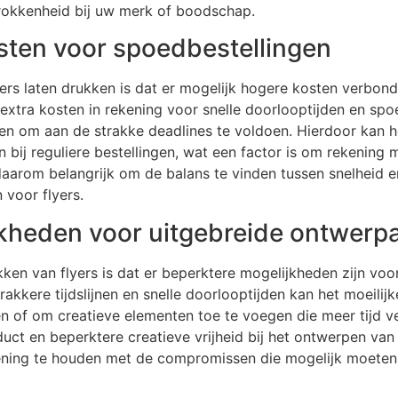
okkenheid bij uw merk of boodschap.
sten voor spoedbestellingen
yers laten drukken is dat er mogelijk hogere kosten verbond
xtra kosten in rekening voor snelle doorlooptijden en spoe
 om aan de strakke deadlines te voldoen. Hierdoor kan he
n bij reguliere bestellingen, wat een factor is om rekening
rom belangrijk om de balans te vinden tussen snelheid en 
voor flyers.
jkheden voor uitgebreide ontwer
kken van flyers is dat er beperktere mogelijkheden zijn voo
kkere tijdslijnen en snelle doorlooptijden kan het moeilij
 of om creatieve elementen toe te voegen die meer tijd ver
ct en beperktere creatieve vrijheid bij het ontwerpen van d
kening te houden met de compromissen die mogelijk moeten