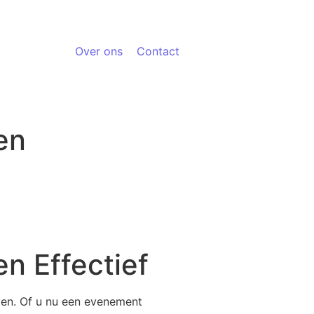
Over ons
Contact
en
en Effectief
den. Of u nu een evenement