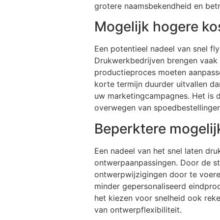
grotere naamsbekendheid en betr
Mogelijk hogere ko
Een potentieel nadeel van snel fl
Drukwerkbedrijven brengen vaak e
productieproces moeten aanpassen
korte termijn duurder uitvallen da
uw marketingcampagnes. Het is daa
overwegen van spoedbestellingen 
Beperktere mogeli
Een nadeel van het snel laten dru
ontwerpaanpassingen. Door de stra
ontwerpwijzigingen door te voeren
minder gepersonaliseerd eindprodu
het kiezen voor snelheid ook re
van ontwerpflexibiliteit.