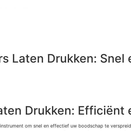
ers Laten Drukken: Snel 
aten Drukken: Efficiënt 
nginstrument om snel en effectief uw boodschap te versprei