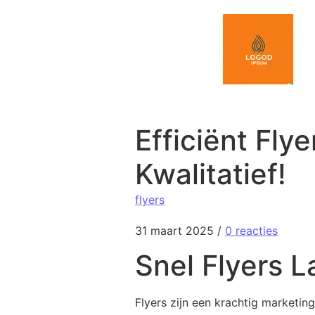
Spring naar de inhoud
Efficiënt Fly
Kwalitatief!
flyers
31 maart 2025
/
0 reacties
Snel Flyers L
Flyers zijn een krachtig marketi