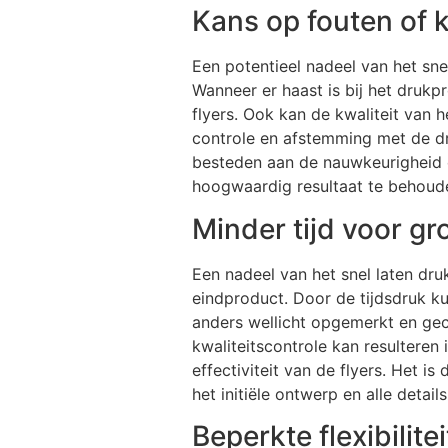
Kans op fouten of k
Een potentieel nadeel van het snel
Wanneer er haast is bij het drukp
flyers. Ook kan de kwaliteit van 
controle en afstemming met de dru
besteden aan de nauwkeurigheid e
hoogwaardig resultaat te behoud
Minder tijd voor g
Een nadeel van het snel laten dru
eindproduct. Door de tijdsdruk k
anders wellicht opgemerkt en ge
kwaliteitscontrole kan resulteren
effectiviteit van de flyers. Het i
het initiële ontwerp en alle detai
Beperkte flexibilite