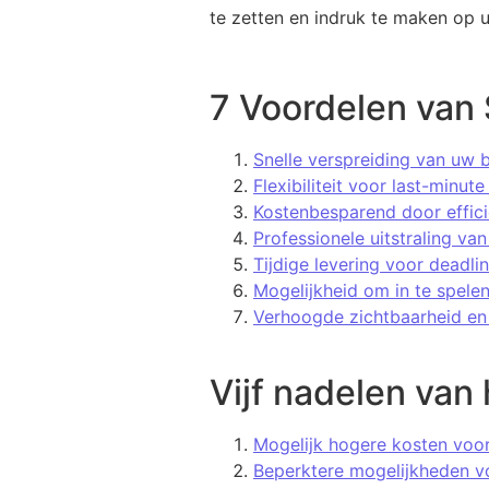
te zetten en indruk te maken op 
7 Voordelen van 
Snelle verspreiding van uw
Flexibiliteit voor last-minute
Kostenbesparend door effic
Professionele uitstraling van
Tijdige levering voor deadli
Mogelijkheid om in te spele
Verhoogde zichtbaarheid en
Vijf nadelen van 
Mogelijk hogere kosten voo
Beperktere mogelijkheden v