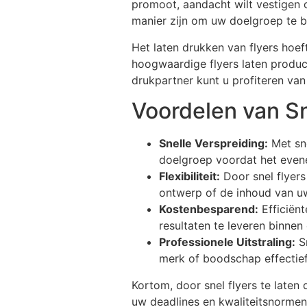
promoot, aandacht wilt vestigen o
manier zijn om uw doelgroep te b
Het laten drukken van flyers hoeft
hoogwaardige flyers laten produc
drukpartner kunt u profiteren van
Voordelen van Sn
Snelle Verspreiding:
Met sne
doelgroep voordat het evene
Flexibiliteit:
Door snel flyers 
ontwerp of de inhoud van uw
Kostenbesparend:
Efficiën
resultaten te leveren binnen 
Professionele Uitstraling:
Sn
merk of boodschap effectie
Kortom, door snel flyers te laten 
uw deadlines en kwaliteitsnormen