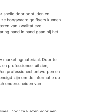
r snelle doorlooptijden en
r ze hoogwaardige flyers kunnen
teren van kwalitatieve
ring hand in hand gaan bij het
uw marketingmateriaal. Door te
 en professioneel uitzien,
Een professioneel ontworpen en
geneigd zijn om de informatie op
zich onderscheiden van
dlines. Door te kiezen voor een