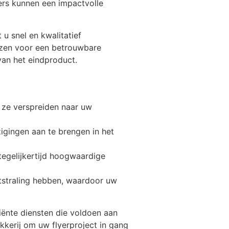
yers kunnen een impactvolle
 u snel en kwalitatief
ezen voor een betrouwbare
van het eindproduct.
n ze verspreiden naar uw
jzigingen aan te brengen in het
egelijkertijd hoogwaardige
itstraling hebben, waardoor uw
ciënte diensten die voldoen aan
kerij om uw flyerproject in gang