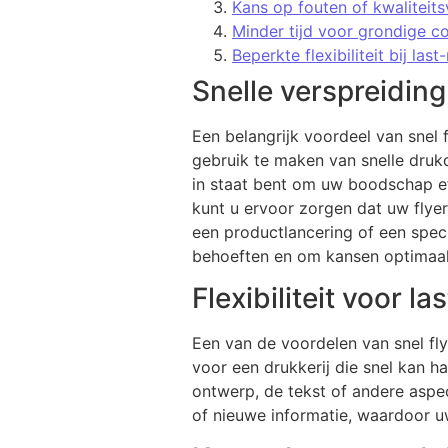
Kans op fouten of kwaliteits
Minder tijd voor grondige c
Beperkte flexibiliteit bij las
Snelle verspreidi
Een belangrijk voordeel van snel
gebruik te maken van snelle druk
in staat bent om uw boodschap ef
kunt u ervoor zorgen dat uw flye
een productlancering of een speci
behoeften en om kansen optimaal
Flexibiliteit voor l
Een van de voordelen van snel flye
voor een drukkerij die snel kan h
ontwerp, de tekst of andere aspec
of nieuwe informatie, waardoor u