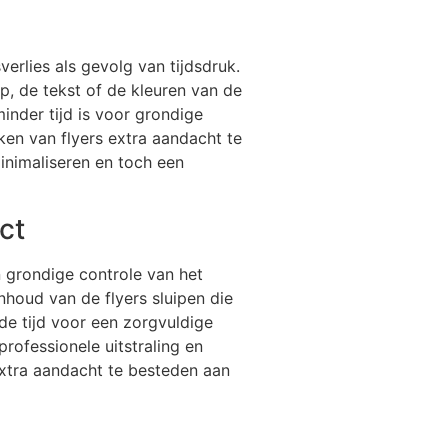
verlies als gevolg van tijdsdruk.
p, de tekst of de kleuren van de
inder tijd is voor grondige
ken van flyers extra aandacht te
inimaliseren en toch een
ct
n grondige controle van het
houd van de flyers sluipen die
e tijd voor een zorgvuldige
rofessionele uitstraling en
 extra aandacht te besteden aan