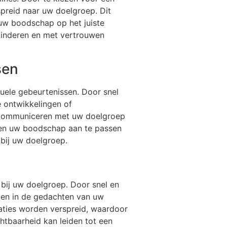
spreid naar uw doelgroep. Dit
uw boodschap op het juiste
rminderen en met vertrouwen
sen
tuele gebeurtenissen. Door snel
e ontwikkelingen of
ct communiceren met uw doelgroep
n en uw boodschap aan te passen
bij uw doelgroep.
 bij uw doelgroep. Door snel en
ngen in de gedachten van uw
caties worden verspreid, waardoor
htbaarheid kan leiden tot een