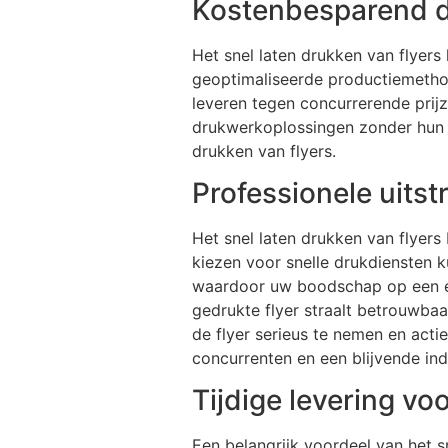
Kostenbesparend d
Het snel laten drukken van flyers
geoptimaliseerde productiemetho
leveren tegen concurrerende prijz
drukwerkoplossingen zonder hun b
drukken van flyers.
Professionele uitst
Het snel laten drukken van flyers
kiezen voor snelle drukdiensten k
waardoor uw boodschap op een ef
gedrukte flyer straalt betrouwbaa
de flyer serieus te nemen en acti
concurrenten en een blijvende ind
Tijdige levering vo
Een belangrijk voordeel van het sn