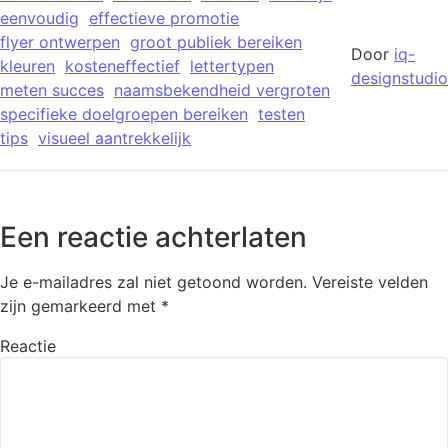
eenvoudig
effectieve promotie
flyer ontwerpen
groot publiek bereiken
Door
iq-
kleuren
kosteneffectief
lettertypen
designstudio
meten succes
naamsbekendheid vergroten
specifieke doelgroepen bereiken
testen
tips
visueel aantrekkelijk
Een reactie achterlaten
Je e-mailadres zal niet getoond worden.
Vereiste velden
zijn gemarkeerd met
*
Reactie