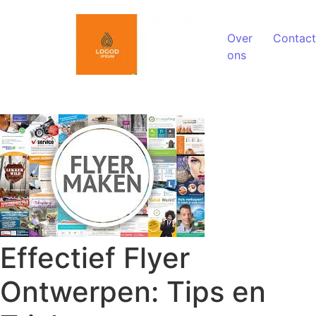
Spring naar de inhoud
Over
Contact
ons
Effectief Flyer
Ontwerpen: Tips en