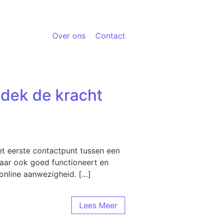
Over ons
Contact
dek de kracht
t eerste contactpunt tussen een
 maar ook goed functioneert en
online aanwezigheid. […]
Lees Meer