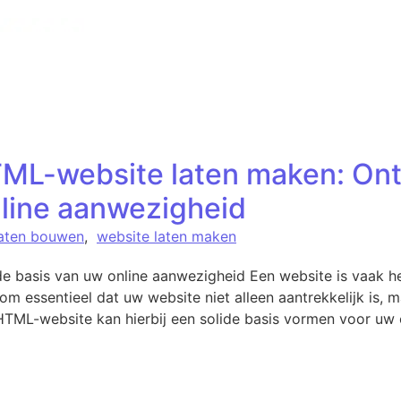
TML-website laten maken: Ont
line aanwezigheid
laten bouwen
,
website laten maken
 basis van uw online aanwezigheid Een website is vaak he
arom essentieel dat uw website niet alleen aantrekkelijk is,
 HTML-website kan hierbij een solide basis vormen voor uw 