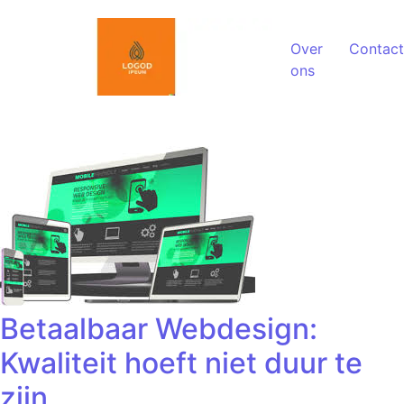
Spring naar de inhoud
Over
Contact
ons
Betaalbaar Webdesign:
Kwaliteit hoeft niet duur te
zijn