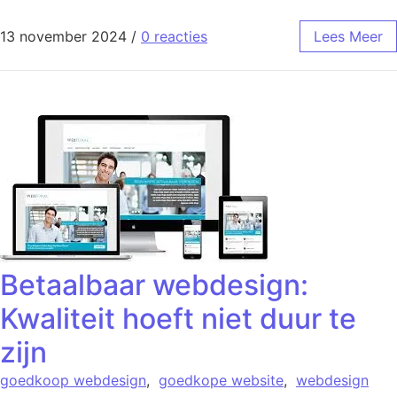
13 november 2024
/
0 reacties
Lees Meer
Betaalbaar webdesign:
Kwaliteit hoeft niet duur te
zijn
goedkoop webdesign
,
goedkope website
,
webdesign