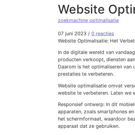
Website Opti
zoekmachine optimalisatie
07 juni 2023
/
0 reacties
Website Optimalisatie: Het Verbet
In de digitale wereld van vandaag
producten verkoopt, diensten aanb
Daarom is het optimaliseren van 
prestaties te verbeteren.
Website optimalisatie omvat vers
website te verbeteren. Laten we e
Responsief ontwerp: In dit mobie
apparaten, zoals smartphones en 
het schermformaat, waardoor bezo
apparaat dat ze gebruiken.