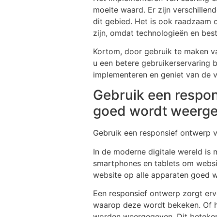
moeite waard. Er zijn verschillen
dit gebied. Het is ook raadzaam 
zijn, omdat technologieën en bes
Kortom, door gebruik te maken va
u een betere gebruikerservaring b
implementeren en geniet van de v
Gebruik een respon
goed wordt weerg
Gebruik een responsief ontwerp 
In de moderne digitale wereld is
smartphones en tablets om websit
website op alle apparaten goed w
Een responsief ontwerp zorgt er
waarop deze wordt bekeken. Of he
worden weergegeven. Dit beteken