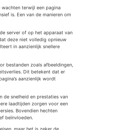
 wachten terwijl een pagina
nsief is. Een van de manieren om
de server of op het apparaat van
at deze niet volledig opnieuw
ert in aanzienlijk snellere
or bestanden zoals afbeeldingen,
sverlies. Dit betekent dat er
agina’s aanzienlijk wordt
n de snelheid en prestaties van
lere laadtijden zorgen voor een
ersies. Bovendien hechten
ef beïnvloeden.
isen, maar het is zeker de