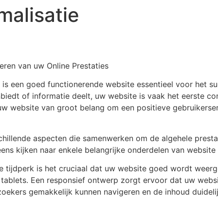
malisatie
eren van uw Online Prestaties
 is een goed functionerende website essentieel voor het su
iedt of informatie deelt, uw website is vaak het eerste co
uw website van groot belang om een positieve gebruikerser
chillende aspecten die samenwerken om de algehele prestati
ens kijken naar enkele belangrijke onderdelen van website 
le tijdperk is het cruciaal dat uw website goed wordt weer
tablets. Een responsief ontwerp zorgt ervoor dat uw webs
ekers gemakkelijk kunnen navigeren en de inhoud duidelij