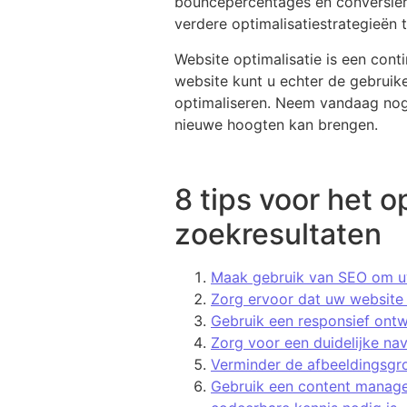
bouncepercentages en conversier
verdere optimalisatiestrategieën 
Website optimalisatie is een cont
website kunt u echter de gebruike
optimaliseren. Neem vandaag nog 
nieuwe hoogten kan brengen.
8 tips voor het 
zoekresultaten
Maak gebruik van SEO om uw
Zorg ervoor dat uw website s
Gebruik een responsief ont
Zorg voor een duidelijke na
Verminder de afbeeldingsgroo
Gebruik een content manage