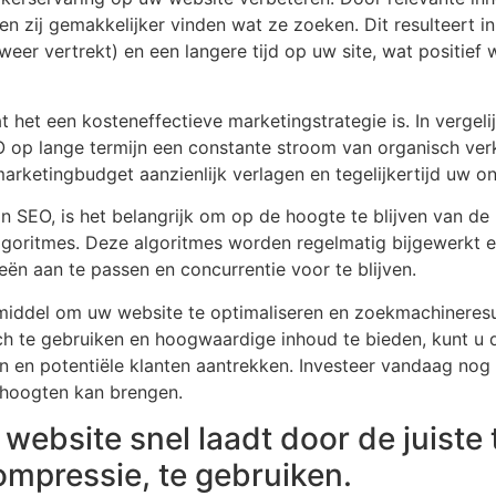
en zij gemakkelijker vinden wat ze zoeken. Dit resulteert i
weer vertrekt) en een langere tijd op uw site, wat positie
 het een kosteneffectieve marketingstrategie is. In vergeli
 op lange termijn een constante stroom van organisch ver
 marketingbudget aanzienlijk verlagen en tegelijkertijd uw o
 SEO, is het belangrijk om op de hoogte te blijven van de
goritmes. Deze algoritmes worden regelmatig bijgewerkt e
ën aan te passen en concurrentie voor te blijven.
middel om uw website te optimaliseren en zoekmachineresu
h te gebruiken en hoogwaardige inhoud te bieden, kunt u 
n en potentiële klanten aantrekken. Investeer vandaag nog
 hoogten kan brengen.
website snel laadt door de juiste
ompressie, te gebruiken.