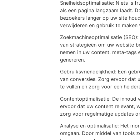
Snelheidsoptimalisatie: Niets is 
als een pagina langzaam laadt. D
bezoekers langer op uw site houd
verwijderen en gebruik te maken 
Zoekmachineoptimalisatie (SEO): 
van strategieën om uw website b
nemen in uw content, meta-tags e
genereren.
Gebruiksvriendelijkheid: Een gebr
van conversies. Zorg ervoor dat uw
te vullen en zorg voor een heldere
Contentoptimalisatie: De inhoud v
ervoor dat uw content relevant, 
zorg voor regelmatige updates om
Analyse en optimalisatie: Het mon
omgaan. Door middel van tools zoa