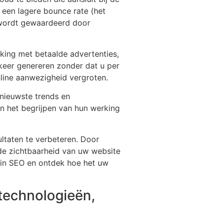
n een lagere bounce rate (het
f wordt gewaardeerd door
jking met betaalde advertenties,
keer genereren zonder dat u per
nline aanwezigheid vergroten.
 nieuwste trends en
n het begrijpen van hun werking
ltaten te verbeteren. Door
de zichtbaarheid van uw website
 in SEO en ontdek hoe het uw
 technologieën,