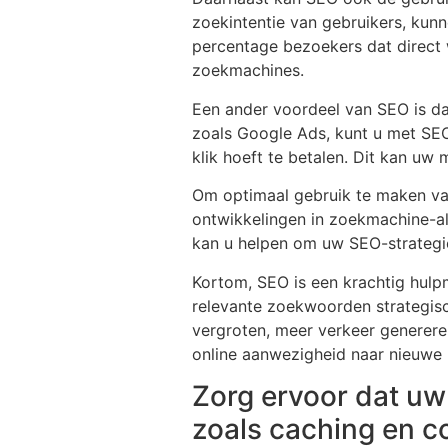
zoekintentie van gebruikers, kunn
percentage bezoekers dat direct 
zoekmachines.
Een ander voordeel van SEO is dat
zoals Google Ads, kunt u met SEO
klik hoeft te betalen. Dit kan uw
Om optimaal gebruik te maken van
ontwikkelingen in zoekmachine-al
kan u helpen om uw SEO-strategie
Kortom, SEO is een krachtig hulp
relevante zoekwoorden strategisc
vergroten, meer verkeer generere
online aanwezigheid naar nieuwe
Zorg ervoor dat uw 
zoals caching en c