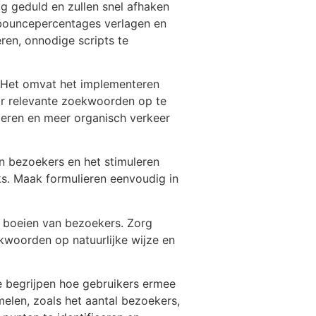
ig geduld en zullen snel afhaken
e bouncepercentages verlagen en
ren, onnodige scripts te
. Het omvat het implementeren
or relevante zoekwoorden op te
teren en meer organisch verkeer
an bezoekers en het stimuleren
nks. Maak formulieren eenvoudig in
n boeien van bezoekers. Zorg
kwoorden op natuurlijke wijze en
te begrijpen hoe gebruikers ermee
elen, zoals het aantal bezoekers,