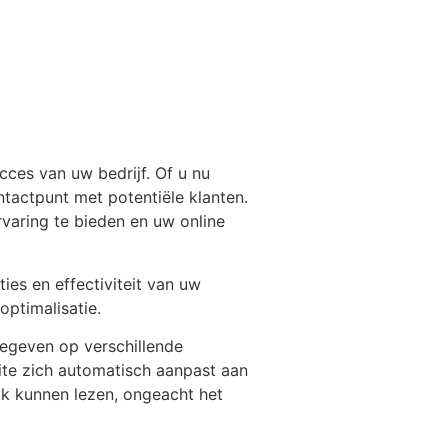
cces van uw bedrijf. Of u nu
ntactpunt met potentiële klanten.
varing te bieden en uw online
es en effectiviteit van uw
optimalisatie.
gegeven op verschillende
ite zich automatisch aanpast aan
k kunnen lezen, ongeacht het