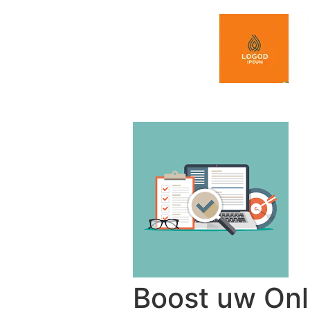
Spring naar de inhoud
Boost uw Onl