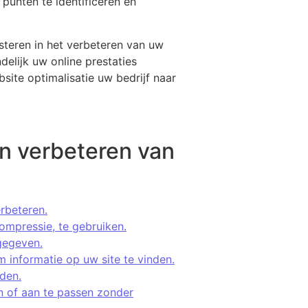
unten te identificeren en
esteren in het verbeteren van uw
delijk uw online prestaties
ite optimalisatie uw bedrijf naar
en verbeteren van
rbeteren.
ompressie, te gebruiken.
gegeven.
 informatie op uw site te vinden.
aden.
 of aan te passen zonder