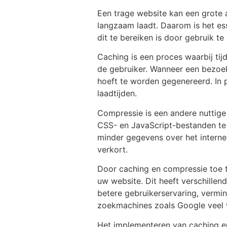
Een trage website kan een grote 
langzaam laadt. Daarom is het es
dit te bereiken is door gebruik 
Caching is een proces waarbij ti
de gebruiker. Wanneer een bezoek
hoeft te worden gegenereerd. In p
laadtijden.
Compressie is een andere nuttige
CSS- en JavaScript-bestanden te c
minder gegevens over het interne
verkort.
Door caching en compressie toe te
uw website. Dit heeft verschillen
betere gebruikerservaring, verm
zoekmachines zoals Google veel w
Het implementeren van caching en