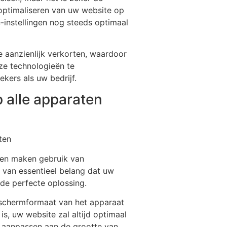
t optimaliseren van uw website op
-instellingen nog steeds optimaal
 aanzienlijk verkorten, waardoor
eze technologieën te
ers als uw bedrijf.
 alle apparaten
ten
sen maken gebruik van
 van essentieel belang dat uw
de perfecte oplossing.
 schermformaat van het apparaat
, uw website zal altijd optimaal
h aanpassen aan de grootte van