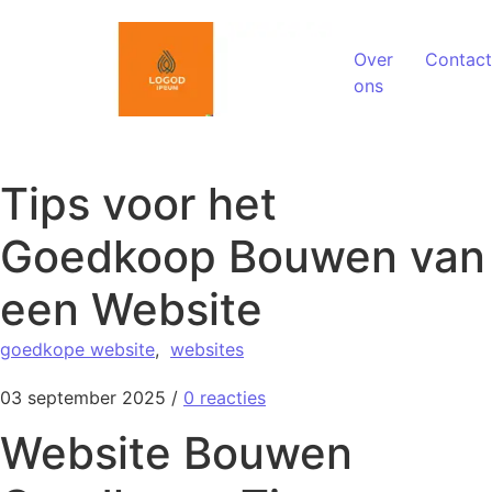
Spring naar de inhoud
Over
Contact
ons
Tips voor het
Goedkoop Bouwen van
een Website
goedkope website
,
websites
03 september 2025
/
0 reacties
Website Bouwen