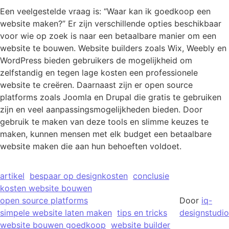
Een veelgestelde vraag is: “Waar kan ik goedkoop een
website maken?” Er zijn verschillende opties beschikbaar
voor wie op zoek is naar een betaalbare manier om een
website te bouwen. Website builders zoals Wix, Weebly en
WordPress bieden gebruikers de mogelijkheid om
zelfstandig en tegen lage kosten een professionele
website te creëren. Daarnaast zijn er open source
platforms zoals Joomla en Drupal die gratis te gebruiken
zijn en veel aanpassingsmogelijkheden bieden. Door
gebruik te maken van deze tools en slimme keuzes te
maken, kunnen mensen met elk budget een betaalbare
website maken die aan hun behoeften voldoet.
artikel
bespaar op designkosten
conclusie
kosten website bouwen
open source platforms
Door
iq-
simpele website laten maken
tips en tricks
designstudio
website bouwen goedkoop
website builder