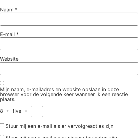
Naam
*
E-mail
*
Website
Mijn naam, e-mailadres en website opslaan in deze
browser voor de volgende keer wanneer ik een reactie
plaats.
8
+
five
=
Stuur mij een e-mail als er vervolgreacties zijn.
Stuur mij een e-mail als er nieuwe berichten zijn.