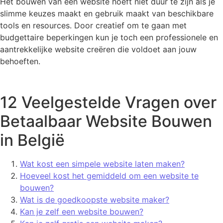
Het bouwen van een website hoeft niet duur te zijn als je
slimme keuzes maakt en gebruik maakt van beschikbare
tools en resources. Door creatief om te gaan met
budgettaire beperkingen kun je toch een professionele en
aantrekkelijke website creëren die voldoet aan jouw
behoeften.
12 Veelgestelde Vragen over
Betaalbaar Website Bouwen
in België
Wat kost een simpele website laten maken?
Hoeveel kost het gemiddeld om een website te
bouwen?
Wat is de goedkoopste website maker?
Kan je zelf een website bouwen?