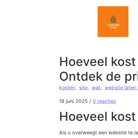
Spring naar de inhoud
Hoeveel kost
Ontdek de pri
kosten
,
site
,
wat
,
website laten
18 juni 2025
/
0 reacties
Hoeveel kost
Als u overweegt een website te la