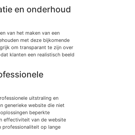
atie en onderhoud
ten van het maken van een
g gehouden met deze bijkomende
grijk om transparant te zijn over
at klanten een realistisch beeld
ofessionele
ofessionele uitstraling en
en generieke website die niet
e oplossingen beperkte
 effectiviteit van de website
 professionaliteit op lange