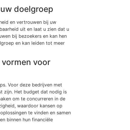
 uw doelgroep
heid en vertrouwen bij uw
arheid uit en laat u zien dat u
rouwen bij bezoekers en kan hen
lgroep en kan leiden tot meer
l vormen voor
ups. Voor deze bedrijven met
t zijn. Het budget dat nodig is
maken om te concurreren in de
wezigheid, waardoor kansen op
e oplossingen te vinden en samen
en binnen hun financiële