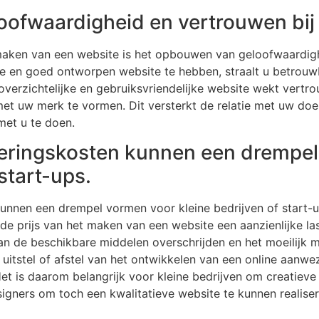
ofwaardigheid en vertrouwen bij
 maken van een website is het opbouwen van geloofwaardig
e en goed ontworpen website te hebben, straalt u betrouwba
 overzichtelijke en gebruiksvriendelijke website wekt vert
met uw merk te vormen. Dit versterkt de relatie met uw doe
met u te doen.
steringskosten kunnen een drempe
start-ups.
 kunnen een drempel vormen voor kleine bedrijven of start-
de prijs van het maken van een website een aanzienlijke las
an de beschikbare middelen overschrijden en het moeilijk 
in uitstel of afstel van het ontwikkelen van een online aan
et is daarom belangrijk voor kleine bedrijven om creatiev
gners om toch een kwalitatieve website te kunnen realiser