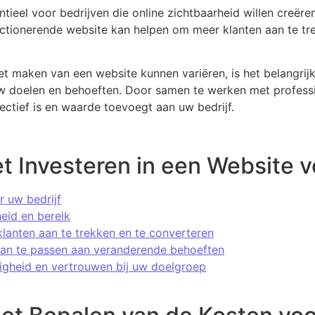
ntieel voor bedrijven die online zichtbaarheid willen creëre
tionerende website kan helpen om meer klanten aan te tre
t maken van een website kunnen variëren, is het belangrijk
ij uw doelen en behoeften. Door samen te werken met profes
ctief is en waarde toevoegt aan uw bedrijf.
t Investeren in een Website v
r uw bedrijf
eid en bereik
klanten aan te trekken en te converteren
 aan te passen aan veranderende behoeften
gheid en vertrouwen bij uw doelgroep