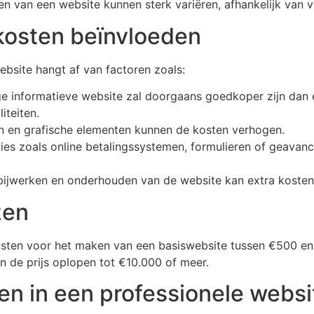
 van een website kunnen sterk variëren, afhankelijk van ve
kosten beïnvloeden
ebsite hangt af van factoren zoals:
ge informatieve website zal doorgaans goedkoper zijn da
iteiten.
 en grafische elementen kunnen de kosten verhogen.
cties zoals online betalingssystemen, formulieren of geava
bijwerken en onderhouden van de website kan extra koste
zen
osten voor het maken van een basiswebsite tussen €500 
n de prijs oplopen tot €10.000 of meer.
n in een professionele websi