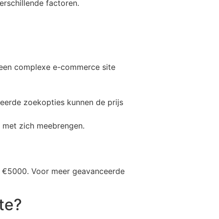
rschillende factoren.
n een complexe e-commerce site
nceerde zoekopties kunnen de prijs
n met zich meebrengen.
en €5000. Voor meer geavanceerde
te?