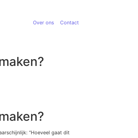
Over ons
Contact
 maken?
e maken?
rschijnlijk: “Hoeveel gaat dit