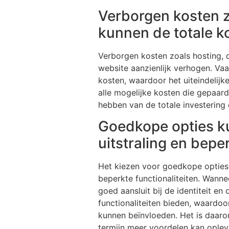
Verborgen kosten 
kunnen de totale k
Verborgen kosten zoals hosting,
website aanzienlijk verhogen. Vaa
kosten, waardoor het uiteindelijke
alle mogelijke kosten die gepaar
hebben van de totale investering d
Goedkope opties ku
uitstraling en beper
Het kiezen voor goedkope opties b
beperkte functionaliteiten. Wanne
goed aansluit bij de identiteit e
functionaliteiten bieden, waardoo
kunnen beïnvloeden. Het is daarom
termijn meer voordelen kan oplev