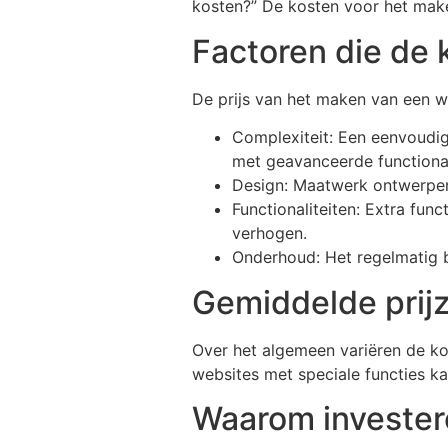
kosten?” De kosten voor het maken
Factoren die de 
De prijs van het maken van een w
Complexiteit: Een eenvoudi
met geavanceerde functional
Design: Maatwerk ontwerpen
Functionaliteiten: Extra fun
verhogen.
Onderhoud: Het regelmatig 
Gemiddelde prij
Over het algemeen variëren de k
websites met speciale functies ka
Waarom investere