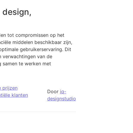
 design,
iden tot compromissen op het
nciële middelen beschikbaar zijn,
optimale gebruikerservaring. Dit
en verwachtingen van de
dig samen te werken met
 prijzen
Door
iq-
tiële klanten
designstudio