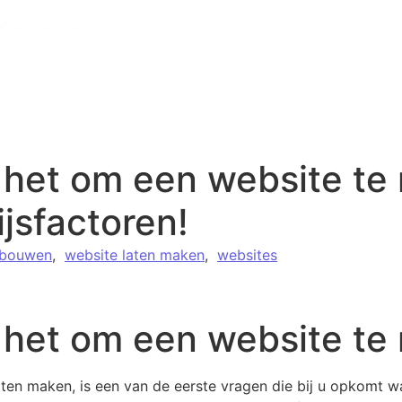
 het om een website te
jsfactoren!
 bouwen
,
website laten maken
,
websites
 het om een ​​website t
ten maken, is een van de eerste vragen die bij u opkomt waa