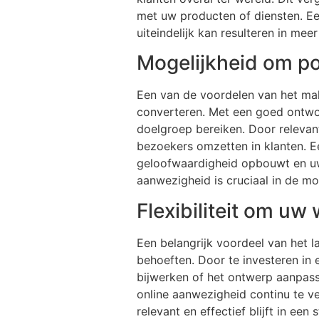
met uw producten of diensten. Ee
uiteindelijk kan resulteren in mee
Mogelijkheid om pot
Een van de voordelen van het mak
converteren. Met een goed ontwo
doelgroep bereiken. Door relevant
bezoekers omzetten in klanten. Ee
geloofwaardigheid opbouwt en uw 
aanwezigheid is cruciaal in de mo
Flexibiliteit om u
Een belangrijk voordeel van het l
behoeften. Door te investeren in 
bijwerken of het ontwerp aanpasse
online aanwezigheid continu te 
relevant en effectief blijft in ee