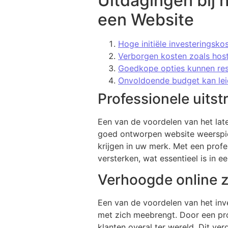
Uitdagingen bij 
een Website
Hoge initiële investeringsk
Verborgen kosten zoals hos
Goedkope opties kunnen resul
Onvoldoende budget kan leide
Professionele uitst
Een van de voordelen van het late
goed ontworpen website weerspieg
krijgen in uw merk. Met een prof
versterken, wat essentieel is in 
Verhoogde online z
Een van de voordelen van het inv
met zich meebrengt. Door een pro
klanten overal ter wereld. Dit ve