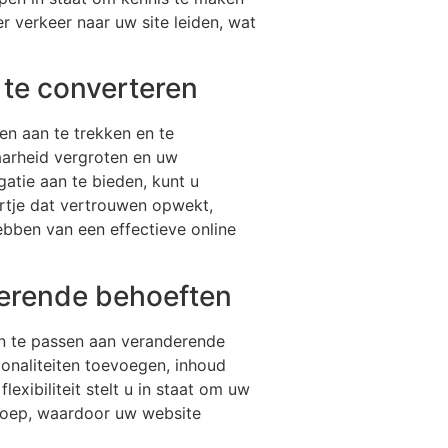
verkeer naar uw site leiden, wat
 te converteren
en aan te trekken en te
aarheid vergroten en uw
gatie aan te bieden, kunt u
artje dat vertrouwen opwekt,
ebben van een effectieve online
derende behoeften
aan te passen aan veranderende
ionaliteiten toevoegen, inhoud
xibiliteit stelt u in staat om uw
roep, waardoor uw website