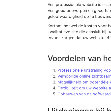
Een professionele website is esse
Een goed ontworpen en goed func
geloofwaardigheid op te bouwen.
Kortom, hoewel de kosten voor he
kwalitatieve site die aansluit b
ervoor zorgen dat uw website effe
Voordelen van he
Professionele uitstraling voo
Verhoogde online zichtbaarh
Mogelijkheid om potentiële 
Flexibiliteit om uw website
Opbouwen van geloofwaardi