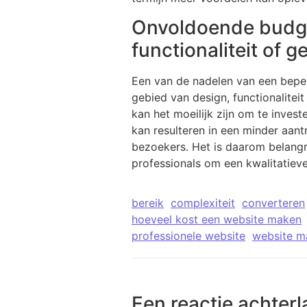
Onvoldoende budget
functionaliteit of g
Een van de nadelen van een beper
gebied van design, functionaliteit
kan het moeilijk zijn om te inves
kan resulteren in een minder aant
bezoekers. Het is daarom belangri
professionals om een ​​kwalitatie
bereik
complexiteit
converteren
hoeveel kost een website maken
professionele website
website m
Een reactie achterl