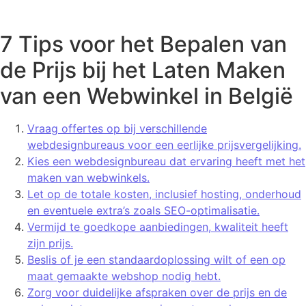
7 Tips voor het Bepalen van
de Prijs bij het Laten Maken
van een Webwinkel in België
Vraag offertes op bij verschillende
webdesignbureaus voor een eerlijke prijsvergelijking.
Kies een webdesignbureau dat ervaring heeft met het
maken van webwinkels.
Let op de totale kosten, inclusief hosting, onderhoud
en eventuele extra’s zoals SEO-optimalisatie.
Vermijd te goedkope aanbiedingen, kwaliteit heeft
zijn prijs.
Beslis of je een standaardoplossing wilt of een op
maat gemaakte webshop nodig hebt.
Zorg voor duidelijke afspraken over de prijs en de