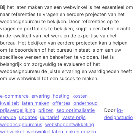
Bij het laten maken van een webwinkel is het essentieel om
naar referenties te vragen en eerdere projecten van het
webdesignbureau te bekijken. Door referenties op te
vragen en portfolio’s te bekijken, krijgt u een beter inzicht
in de kwaliteit van het werk en de expertise van het
bureau. Het bekijken van eerdere projecten kan u helpen
om te beoordelen of het bureau in staat is om aan uw
specifieke wensen en behoeften te voldoen. Het is
belangrijk om zorgvuldig te evalueren of het
webdesignbureau de juiste ervaring en vaardigheden heeft
om uw webwinkel tot een succes te maken.
e-commerce
ervaring
hosting
kosten
kwaliteit
laten maken
offertes
onderhoud
prijsvergelijking
prijzen
seo optimalisatie
Door
iq-
service
updates
uurtarief
vaste prijs
designstudio
webdesignbureaus
webshopontwikkeling
webwinkel
webwinkel laten maken prijzen