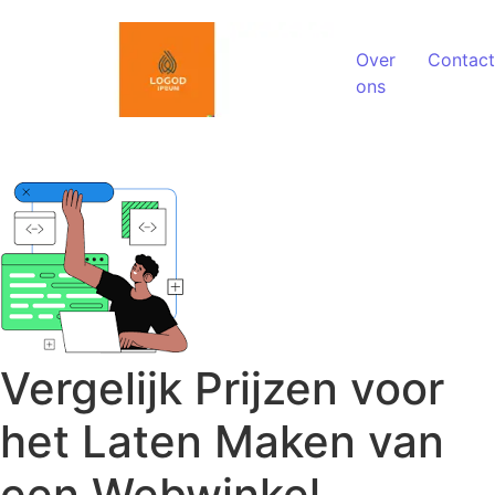
Spring naar de inhoud
Over
Contact
ons
Vergelijk Prijzen voor
het Laten Maken van
een Webwinkel