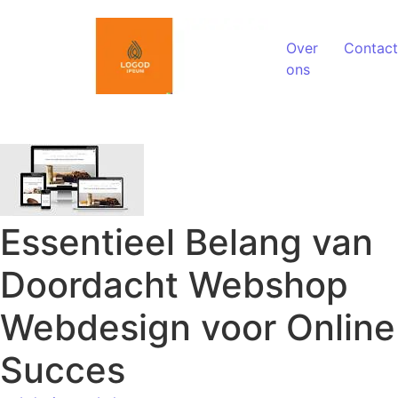
Spring naar de inhoud
Over
Contact
ons
Essentieel Belang van
Doordacht Webshop
Webdesign voor Online
Succes