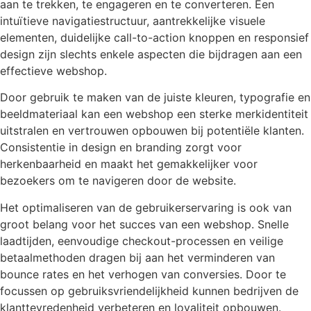
aan te trekken, te engageren en te converteren. Een
intuïtieve navigatiestructuur, aantrekkelijke visuele
elementen, duidelijke call-to-action knoppen en responsief
design zijn slechts enkele aspecten die bijdragen aan een
effectieve webshop.
Door gebruik te maken van de juiste kleuren, typografie en
beeldmateriaal kan een webshop een sterke merkidentiteit
uitstralen en vertrouwen opbouwen bij potentiële klanten.
Consistentie in design en branding zorgt voor
herkenbaarheid en maakt het gemakkelijker voor
bezoekers om te navigeren door de website.
Het optimaliseren van de gebruikerservaring is ook van
groot belang voor het succes van een webshop. Snelle
laadtijden, eenvoudige checkout-processen en veilige
betaalmethoden dragen bij aan het verminderen van
bounce rates en het verhogen van conversies. Door te
focussen op gebruiksvriendelijkheid kunnen bedrijven de
klanttevredenheid verbeteren en loyaliteit opbouwen.