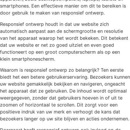
smartphones. Een effectieve manier om dit te bereiken is
door gebruik te maken van responsief ontwerp.
Responsief ontwerp houdt in dat uw website zich
automatisch aanpast aan de schermgrootte en resolutie
van het apparaat waarop het wordt bekeken. Dit betekent
dat uw website er net zo goed uitziet en even goed
functioneert op een groot computerscherm als op een
klein smartphonescherm.
Waarom is responsief ontwerp zo belangrijk? Ten eerste
biedt het een betere gebruikerservaring. Bezoekers kunnen
uw website gemakkelijk bekijken en navigeren, ongeacht
het apparaat dat ze gebruiken. De inhoud wordt optimaal
weergegeven, zonder dat gebruikers hoeven in of uit te
zoomen of horizontaal te scrollen. Dit zorgt voor een
positieve indruk van uw merk en verhoogt de kans dat
bezoekers langer op uw site blijven en acties ondernemen.
Daarnaast heeft responsief ontwerp ook invloed op de