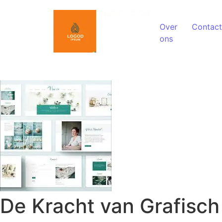
Spring naar de inhoud
Over
Contact
ons
De Kracht van Grafisch