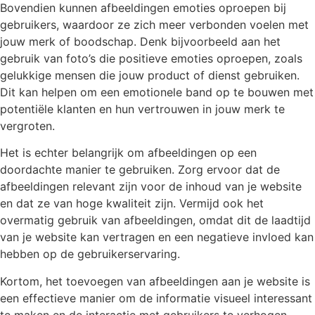
Bovendien kunnen afbeeldingen emoties oproepen bij
gebruikers, waardoor ze zich meer verbonden voelen met
jouw merk of boodschap. Denk bijvoorbeeld aan het
gebruik van foto’s die positieve emoties oproepen, zoals
gelukkige mensen die jouw product of dienst gebruiken.
Dit kan helpen om een emotionele band op te bouwen met
potentiële klanten en hun vertrouwen in jouw merk te
vergroten.
Het is echter belangrijk om afbeeldingen op een
doordachte manier te gebruiken. Zorg ervoor dat de
afbeeldingen relevant zijn voor de inhoud van je website
en dat ze van hoge kwaliteit zijn. Vermijd ook het
overmatig gebruik van afbeeldingen, omdat dit de laadtijd
van je website kan vertragen en een negatieve invloed kan
hebben op de gebruikerservaring.
Kortom, het toevoegen van afbeeldingen aan je website is
een effectieve manier om de informatie visueel interessant
te maken en de interactie met gebruikers te verhogen.