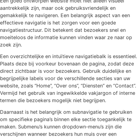
Een goed ontworpen website moet niet alleen visueel
aantrekkelijk zijn, maar ook gebruiksvriendelijk en
gemakkelijk te navigeren. Een belangrijk aspect van een
effectieve navigatie is het zorgen voor een goede
navigatiestructuur. Dit betekent dat bezoekers snel en
moeiteloos de informatie kunnen vinden waar ze naar op
zoek zijn.
Een overzichtelijke en intuïtieve navigatiebalk is essentieel.
Plaats deze bij voorkeur bovenaan de pagina, zodat deze
direct zichtbaar is voor bezoekers. Gebruik duidelijke en
begrijpelijke labels voor de verschillende secties van uw
website, zoals “Home”, “Over ons”, “Diensten” en “Contact”.
Vermijd het gebruik van ingewikkelde vakjargon of interne
termen die bezoekers mogelijk niet begrijpen.
Daarnaast is het belangrijk om subnavigatie te gebruiken
om specifieke pagina’s binnen elke sectie toegankelijk te
maken. Submenu’s kunnen dropdown-menu’s zijn die
verschijnen wanneer bezoekers hun muis over een