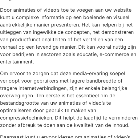
Door animaties of video’s toe te voegen aan uw website
kunt u complexe informatie op een boeiende en visueel
aantrekkelijke manier presenteren. Het kan helpen bij het
uitleggen van ingewikkelde concepten, het demonstreren
van productfunctionaliteiten of het vertellen van een
verhaal op een levendige manier. Dit kan vooral nuttig zijn
voor bedrijven in sectoren zoals educatie, e-commerce en
entertainment.
Om ervoor te zorgen dat deze media-ervaring soepel
verloopt voor gebruikers met lagere bandbreedte of
tragere internetverbindingen, zijn er enkele belangrijke
overwegingen. Ten eerste is het essentieel om de
bestandsgrootte van uw animaties of video’s te
optimaliseren door gebruik te maken van
compressietechnieken. Dit helpt de laadtijd te verminderen
zonder afbreuk te doen aan de kwaliteit van de inhoud.
Daarnaast kunt u ervoor kiezen om animaties of video’s