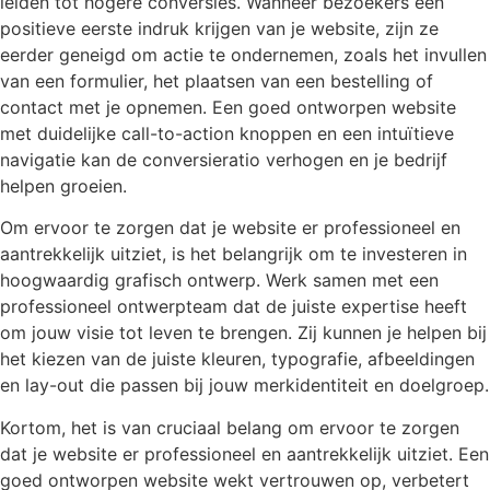
leiden tot hogere conversies. Wanneer bezoekers een
positieve eerste indruk krijgen van je website, zijn ze
eerder geneigd om actie te ondernemen, zoals het invullen
van een formulier, het plaatsen van een bestelling of
contact met je opnemen. Een goed ontworpen website
met duidelijke call-to-action knoppen en een intuïtieve
navigatie kan de conversieratio verhogen en je bedrijf
helpen groeien.
Om ervoor te zorgen dat je website er professioneel en
aantrekkelijk uitziet, is het belangrijk om te investeren in
hoogwaardig grafisch ontwerp. Werk samen met een
professioneel ontwerpteam dat de juiste expertise heeft
om jouw visie tot leven te brengen. Zij kunnen je helpen bij
het kiezen van de juiste kleuren, typografie, afbeeldingen
en lay-out die passen bij jouw merkidentiteit en doelgroep.
Kortom, het is van cruciaal belang om ervoor te zorgen
dat je website er professioneel en aantrekkelijk uitziet. Een
goed ontworpen website wekt vertrouwen op, verbetert