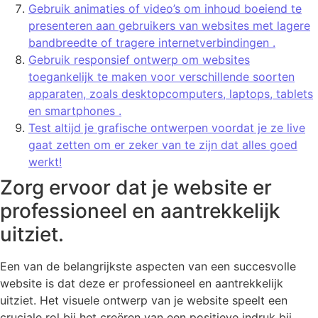
Gebruik animaties of video’s om inhoud boeiend te
presenteren aan gebruikers van websites met lagere
bandbreedte of tragere internetverbindingen .
Gebruik responsief ontwerp om websites
toegankelijk te maken voor verschillende soorten
apparaten, zoals desktopcomputers, laptops, tablets
en smartphones .
Test altijd je grafische ontwerpen voordat je ze live
gaat zetten om er zeker van te zijn dat alles goed
werkt!
Zorg ervoor dat je website er
professioneel en aantrekkelijk
uitziet.
Een van de belangrijkste aspecten van een succesvolle
website is dat deze er professioneel en aantrekkelijk
uitziet. Het visuele ontwerp van je website speelt een
cruciale rol bij het creëren van een positieve indruk bij