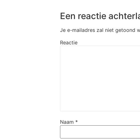
Een reactie achterl
Je e-mailadres zal niet getoond 
Reactie
Naam
*