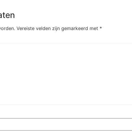
aten
worden.
Vereiste velden zijn gemarkeerd met
*