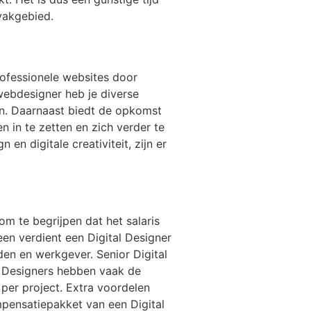
vakgebied.
rofessionele websites door
webdesigner heb je diverse
en. Daarnaast biedt de opkomst
in te zetten en zich verder te
n digitale creativiteit, zijn er
om te begrijpen dat het salaris
een verdient een Digital Designer
den en werkgever. Senior Digital
l Designers hebben vaak de
 per project. Extra voordelen
mpensatiepakket van een Digital