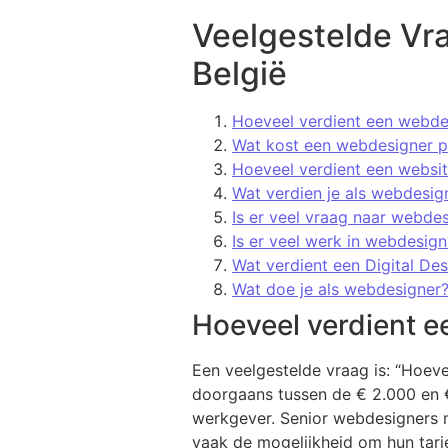
Veelgestelde Vra
België
Hoeveel verdient een webdes
Wat kost een webdesigner p
Hoeveel verdient een websi
Wat verdien je als webdesig
Is er veel vraag naar webde
Is er veel werk in webdesign
Wat verdient een Digital Des
Wat doe je als webdesigner
Hoeveel verdient e
Een veelgestelde vraag is: “Hoeve
doorgaans tussen de € 2.000 en €
werkgever. Senior webdesigners 
vaak de mogelijkheid om hun tarie