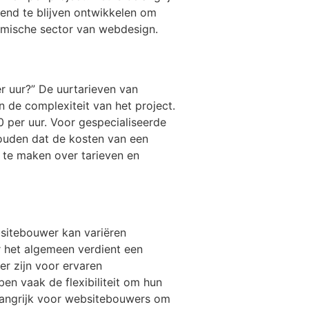
rend te blijven ontwikkelen om
amische sector van webdesign.
r uur?” De uurtarieven van
n de complexiteit van het project.
 per uur. Voor gespecialiseerde
houden dat de kosten van een
 te maken over tarieven en
bsitebouwer kan variëren
r het algemeen verdient een
r zijn voor ervaren
n vaak de flexibiliteit om hun
belangrijk voor websitebouwers om