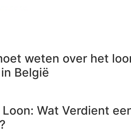
moet weten over het lo
in België
Loon: Wat Verdient ee
?