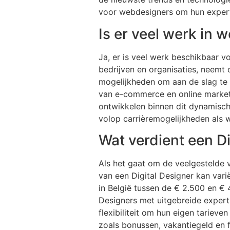
voor webdesigners om hun experti
Is er veel werk in
Ja, er is veel werk beschikbaar 
bedrijven en organisaties, neemt
mogelijkheden om aan de slag te 
van e-commerce en online market
ontwikkelen binnen dit dynamische
volop carrièremogelijkheden als 
Wat verdient een Di
Als het gaat om de veelgestelde v
van een Digital Designer kan vari
in België tussen de € 2.500 en € 
Designers met uitgebreide expert
flexibiliteit om hun eigen tarieve
zoals bonussen, vakantiegeld en 