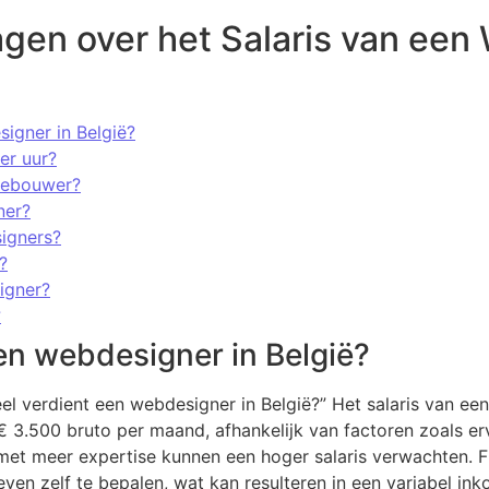
gen over het Salaris van een
igner in België?
er uur?
tebouwer?
ner?
signers?
?
igner?
?
en webdesigner in België?
el verdient een webdesigner in België?” Het salaris van een
 3.500 bruto per maand, afhankelijk van factoren zoals er
met meer expertise kunnen een hoger salaris verwachten. 
ven zelf te bepalen, wat kan resulteren in een variabel inko