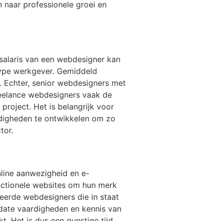
 naar professionele groei en
 salaris van een webdesigner kan
 type werkgever. Gemiddeld
 Echter, senior webdesigners met
reelance webdesigners vaak de
project. Het is belangrijk voor
rdigheden te ontwikkelen om zo
tor.
line aanwezigheid en e-
nctionele websites om hun merk
teerde webdesigners die in staat
-date vaardigheden en kennis van
. Het is dus een gunstige tijd