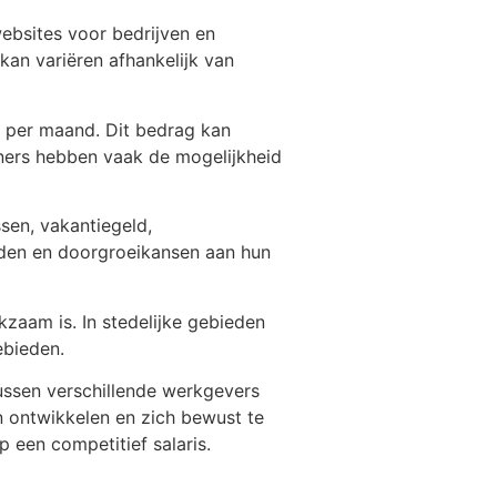
websites voor bedrijven en
kan variëren afhankelijk van
 per maand. Dit bedrag kan
ners hebben vaak de mogelijkheid
sen, vakantiegeld,
eden en doorgroeikansen aan hun
kzaam is. In stedelijke gebieden
ebieden.
ussen verschillende werkgevers
n ontwikkelen en zich bewust te
een competitief salaris.