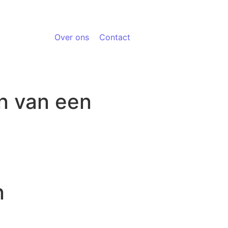
Over ons
Contact
on van een
n