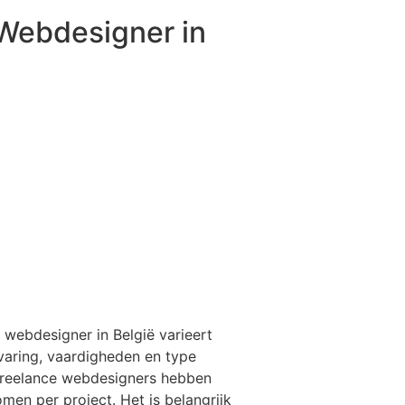
 Webdesigner in
 webdesigner in België varieert
varing, vaardigheden en type
Freelance webdesigners hebben
men per project. Het is belangrijk