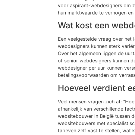
voor aspirant-webdesigners om zi
hun marktwaarde te verhogen en 
Wat kost een webd
Een veelgestelde vraag over het 
webdesigners kunnen sterk variëre
Over het algemeen liggen de uurt
of senior webdesigners kunnen de
webdesigner per uur kunnen versc
betalingsvoorwaarden om verras
Hoeveel verdient 
Veel mensen vragen zich af: “Hoe
afhankelijk van verschillende fac
websitebouwer in België tussen d
websitebouwers met specialistisc
tarieven zelf vast te stellen, wa