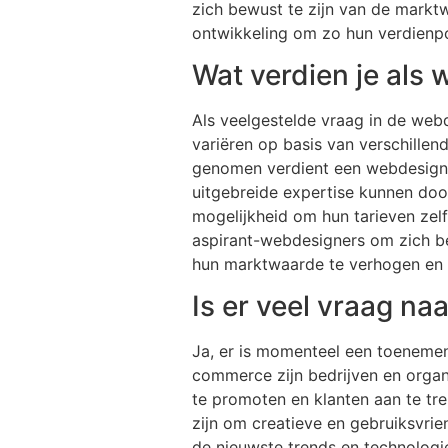
zich bewust te zijn van de markt
ontwikkeling om zo hun verdienpo
Wat verdien je als
Als veelgestelde vraag in de web
variëren op basis van verschille
genomen verdient een webdesigner
uitgebreide expertise kunnen do
mogelijkheid om hun tarieven zelf
aspirant-webdesigners om zich b
hun marktwaarde te verhogen en 
Is er veel vraag n
Ja, er is momenteel een toenemen
commerce zijn bedrijven en organ
te promoten en klanten aan te tre
zijn om creatieve en gebruiksvri
de nieuwste trends en technologi