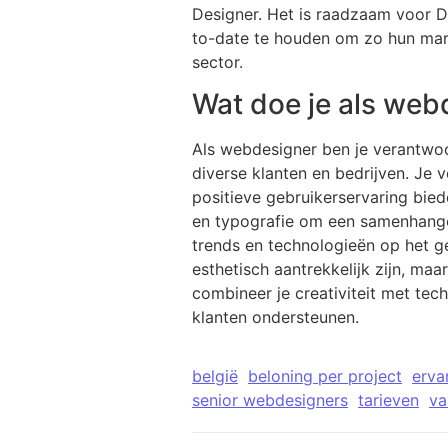
Designer. Het is raadzaam voor D
to-date te houden om zo hun mar
sector.
Wat doe je als web
Als webdesigner ben je verantwoo
diverse klanten en bedrijven. Je 
positieve gebruikerservaring bied
en typografie om een samenhangen
trends en technologieën op het g
esthetisch aantrekkelijk zijn, m
combineer je creativiteit met tec
klanten ondersteunen.
belgië
beloning per project
erva
senior webdesigners
tarieven
va