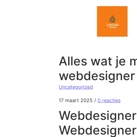
Spring naar de inhoud
Alles wat je 
webdesigner 
Uncategorized
17 maart 2025
/
0 reacties
Webdesigner 
Webdesigner