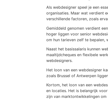
Als webdesigner speel je een esse
organisaties. Maar wat verdient e
verschillende factoren, zoals erv
Gemiddeld genomen verdient een 
hoger liggen voor senior webdesi
om hun tarieven zelf te bepalen, 
Naast het basissalaris kunnen we
maaltijdcheques en flexibele we
webdesigners.
Het loon van een webdesigner kan 
zoals Brussel of Antwerpen liggen
Kortom, het loon van een webdesi
en locaties. Het is belangrijk v
zijn van marktontwikkelingen om 