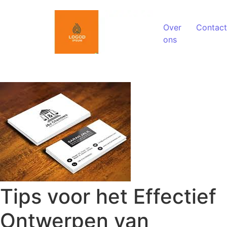
Spring naar de inhoud
Over
Contact
ons
Tips voor het Effectief
Ontwerpen van