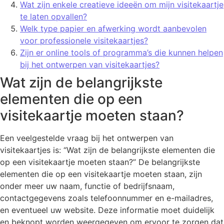
Wat zijn enkele creatieve ideeën om mijn visitekaartje
te laten opvallen?
Welk type papier en afwerking wordt aanbevolen
voor professionele visitekaartjes?
Zijn er online tools of programma’s die kunnen helpen
bij het ontwerpen van visitekaartjes?
Wat zijn de belangrijkste
elementen die op een
visitekaartje moeten staan?
Een veelgestelde vraag bij het ontwerpen van
visitekaartjes is: “Wat zijn de belangrijkste elementen die
op een visitekaartje moeten staan?” De belangrijkste
elementen die op een visitekaartje moeten staan, zijn
onder meer uw naam, functie of bedrijfsnaam,
contactgegevens zoals telefoonnummer en e-mailadres,
en eventueel uw website. Deze informatie moet duidelijk
en beknopt worden weergegeven om ervoor te zorgen dat