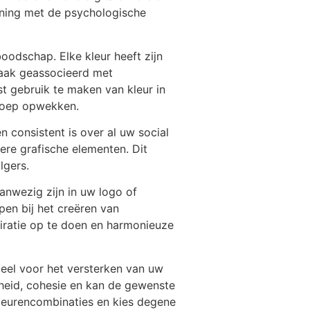
ening met de psychologische
oodschap. Elke kleur heeft zijn
vaak geassocieerd met
st gebruik te maken van kleur in
groep opwekken.
 consistent is over al uw social
ere grafische elementen. Dit
lgers.
aanwezig zijn in uw logo of
pen bij het creëren van
piratie op te doen en harmonieuze
eel voor het versterken van uw
heid, cohesie en kan de gewenste
leurencombinaties en kies degene