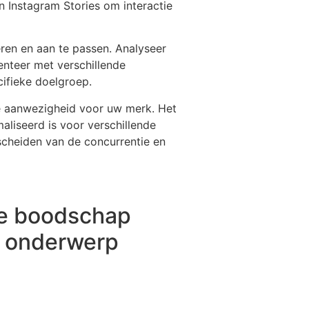
 Instagram Stories om interactie
eren en aan te passen. Analyseer
enteer met verschillende
ifieke doelgroep.
ne aanwezigheid voor uw merk. Het
maliseerd is voor verschillende
cheiden van de concurrentie en
ke boodschap
n onderwerp