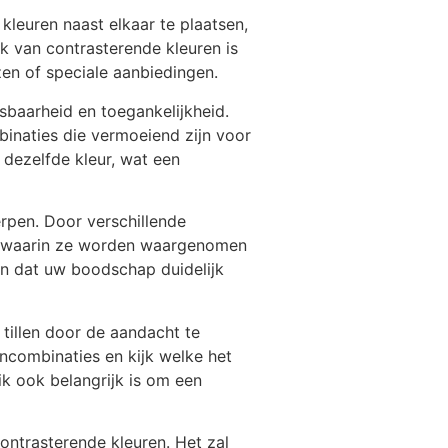
kleuren naast elkaar te plaatsen,
ik van contrasterende kleuren is
zen of speciale aanbiedingen.
sbaarheid en toegankelijkheid.
binaties die vermoeiend zijn voor
 dezelfde kleur, wat een
erpen. Door verschillende
en waarin ze worden waargenomen
en dat uw boodschap duidelijk
tillen door de aandacht te
ncombinaties en kijk welke het
k ook belangrijk is om een
ontrasterende kleuren. Het zal