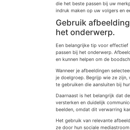
die het beste passen bij uw merk
indruk maken op uw volgers en e
Gebruik afbeeldinge
het onderwerp.
Een belangrijke tip voor effectie
passen bij het onderwerp. Afbee
en kunnen helpen om de boodscha
Wanneer je afbeeldingen selectee
je doelgroep. Begrijp wie ze zijn
te gebruiken die aansluiten bij h
Daarnaast is het belangrijk dat 
versterken en duidelijk communice
beelden, omdat dit verwarring ka
Het gebruik van relevante afbeeld
ze door hun sociale mediastroom 