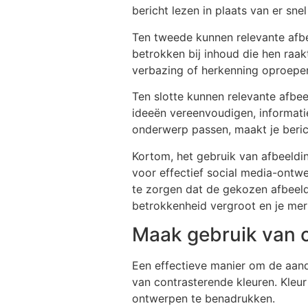
bericht lezen in plaats van er sne
Ten tweede kunnen relevante afbe
betrokken bij inhoud die hen raa
verbazing of herkenning oproepe
Ten slotte kunnen relevante afbe
ideeën vereenvoudigen, informatie 
onderwerp passen, maakt je berich
Kortom, het gebruik van afbeeldin
voor effectief social media-ontw
te zorgen dat de gekozen afbeeld
betrokkenheid vergroot en je mer
Maak gebruik van c
Een effectieve manier om de aand
van contrasterende kleuren. Kleur
ontwerpen te benadrukken.