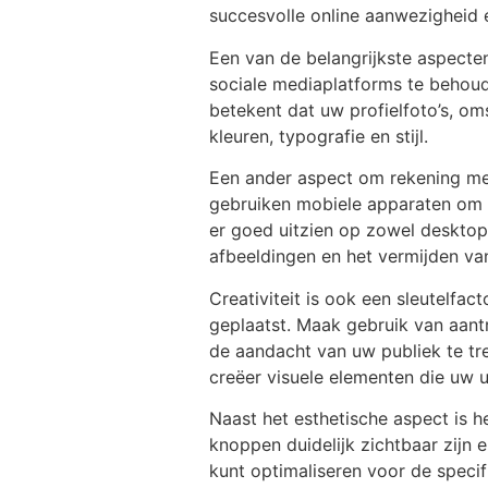
succesvolle online aanwezigheid 
Een van de belangrijkste aspecten
sociale mediaplatforms te behoud
betekent dat uw profielfoto’s, om
kleuren, typografie en stijl.
Een ander aspect om rekening mee
gebruiken mobiele apparaten om t
er goed uitzien op zowel desktop 
afbeeldingen en het vermijden van
Creativiteit is ook een sleutelfac
geplaatst. Maak gebruik van aantr
de aandacht van uw publiek te tr
creëer visuele elementen die uw 
Naast het esthetische aspect is h
knoppen duidelijk zichtbaar zijn
kunt optimaliseren voor de specif