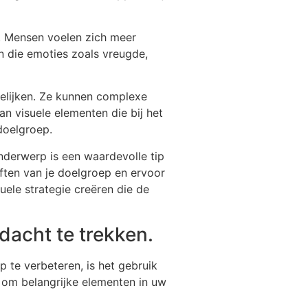
. Mensen voelen zich meer
n die emoties zoals vreugde,
delijken. Ze kunnen complexe
an visuele elementen die bij het
doelgroep.
onderwerp is een waardevolle tip
ften van je doelgroep en ervoor
ele strategie creëren die de
acht te trekken.
 te verbeteren, is het gebruik
n om belangrijke elementen in uw