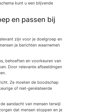
schema kunt u een blijvende
oep en passen bij
elevant zijn voor je doelgroep en
 mensen je berichten waarnemen
ses, behoeften en voorkeuren van
eken. Door relevante afbeeldingen
wen.
ericht. Ze moeten de boodschap
keurige of niet-gerelateerde
e de aandacht van mensen terwijl
 zorgen dat mensen stoppen en je