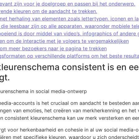
evant zijn voor je doelgroep en passen bij het onderwerp.
rende kleuren om de aandacht te trekken.
et herhaling van elementen zoals lettertypen, iconen en la
die leesbaar zijn op alle apparaten, waaronder mobiele tel
boeiend is door middel van video’s, infographics of andere
n om de interactie met je volgers te vergemakkelijken
om meer bezoekers naar je pagina te trekken
gsformaten op verschillende platforms om het beste resulta
kleurenschema consistent is en ee
gt.
eurenschema in social media-ontwerp
media-accounts is het cruciaal om aandacht te besteden aan
brengen van emoties, het creëren van merkherkenning en het
n consistent kleurenschema kan uw merk versterken en een
gt voor herkenbaarheid en cohesie in al uw social media-o
ëren met specifieke kleuren, waardoor u zich onderscheidt 