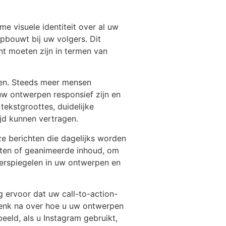
e visuele identiteit over al uw
bouwt bij uw volgers. Dit
nt moeten zijn in termen van
ten. Steeds meer mensen
uw ontwerpen responsief zijn en
tekstgroottes, duidelijke
ijd kunnen vertragen.
oze berichten die dagelijks worden
taten of geanimeerde inhoud, om
erspiegelen in uw ontwerpen en
g ervoor dat uw call-to-action-
Denk na over hoe u uw ontwerpen
eeld, als u Instagram gebruikt,