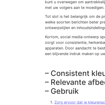
kunt u overwegen om aantrekkelij
met uw volgers aan te moedigen.
Tot slot is het belangrijk om de 
welke soorten berichten beter pr
ontwerpstijlen en inhoudsindelin
Kortom, social media-ontwerp spe
zorgt voor consistentie, herkenbaa
apparaten. Door aandacht te bes
een blijvende indruk maken op uw
– Consistent kl
– Relevante afbe
– Gebruik
Zorg ervoor dat je kleurens