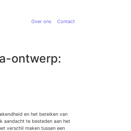
Over ons
Contact
ia-ontwerp:
bekendheid en het bereiken van
ok aandacht te besteden aan het
et verschil maken tussen een