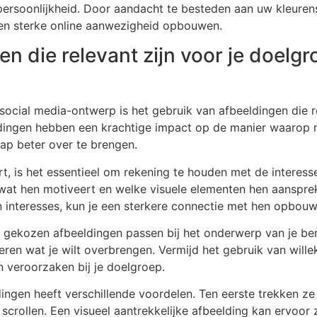
persoonlijkheid. Door aandacht te besteden aan uw kleuren
en sterke online aanwezigheid opbouwen.
n die relevant zijn voor je doelgr
f social media-ontwerp is het gebruik van afbeeldingen die r
ldingen hebben een krachtige impact op de manier waarop
p beter over te brengen.
rt, is het essentieel om rekening te houden met de interes
, wat hen motiveert en welke visuele elementen hen aanspr
un interesses, kun je een sterkere connectie met hen opbou
de gekozen afbeeldingen passen bij het onderwerp van je b
ren wat je wilt overbrengen. Vermijd het gebruik van wille
n veroorzaken bij je doelgroep.
ingen heeft verschillende voordelen. Ten eerste trekken z
scrollen. Een visueel aantrekkelijke afbeelding kan ervoor