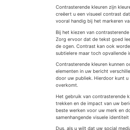
Contrasterende kleuren zijn kleur
creëert u een visueel contrast da
vooral handig bij het markeren va
Bij het kiezen van contrasterende
Zorg ervoor dat de tekst goed le
de ogen. Contrast kan ook worden 
subtielere maar toch opvallende 
Contrasterende kleuren kunnen ook
elementen in uw bericht verschil
door uw publiek. Hierdoor kunt u 
overkomt.
Het gebruik van contrasterende k
trekken en de impact van uw beri
beste werken voor uw merk en doe
samenhangende visuele identiteit
Dus, als u wilt dat uw social me