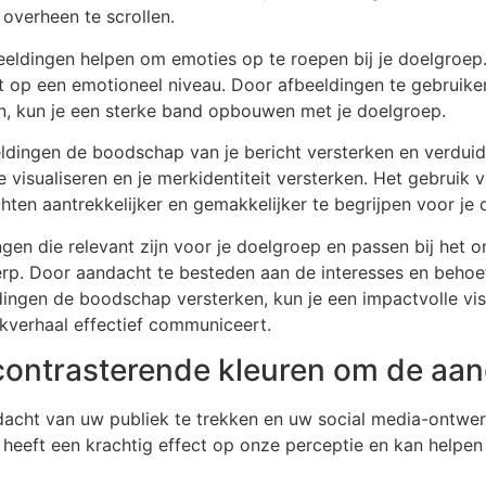
l overheen te scrollen.
eldingen helpen om emoties op te roepen bij je doelgroep
kt op een emotioneel niveau. Door afbeeldingen te gebruike
n, kun je een sterke band opbouwen met je doelgroep.
eldingen de boodschap van je bericht versterken en verdui
visualiseren en je merkidentiteit versterken. Het gebruik v
ten aantrekkelijker en gemakkelijker te begrijpen voor je 
gen die relevant zijn voor je doelgroep en passen bij het 
erp. Door aandacht te besteden aan de interesses en behoe
ingen de boodschap versterken, kun je een impactvolle visu
kverhaal effectief communiceert.
ontrasterende kleuren om de aand
acht van uw publiek te trekken en uw social media-ontwerp
 heeft een krachtig effect op onze perceptie en kan helpe