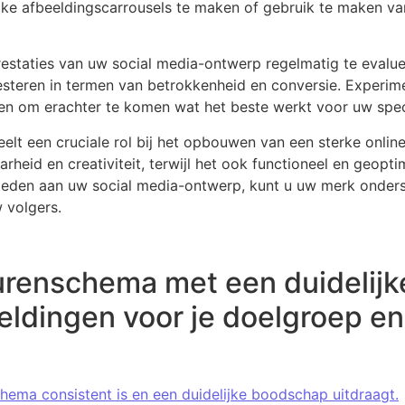
ke afbeeldingscarrousels te maken of gebruik te maken van
prestaties van uw social media-ontwerp regelmatig te evalu
esteren in termen van betrokkenheid en conversie. Experim
gen om erachter te komen wat het beste werkt voor uw spec
elt een cruciale rol bij het opbouwen van een sterke onli
rheid en creativiteit, terwijl het ook functioneel en geopti
teden aan uw social media-ontwerp, kunt u uw merk onders
 volgers.
eurenschema met een duidelij
eldingen voor je doelgroep e
chema consistent is en een duidelijke boodschap uitdraagt.