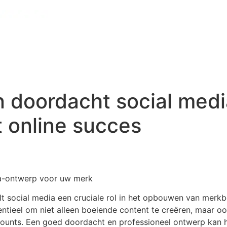
n doordacht social med
t online succes
ia-ontwerp voor uw merk
elt social media een cruciale rol in het opbouwen van merk
ntieel om niet alleen boeiende content te creëren, maar o
ounts. Een goed doordacht en professioneel ontwerp kan h