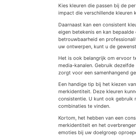
Kies kleuren die passen bij de p
impact die verschillende kleuren
Daarnaast kan een consistent kle
eigen betekenis en kan bepaalde
betrouwbaarheid en professionalit
uw ontwerpen, kunt u de gewenst
Het is ook belangrijk om ervoor t
media-kanalen. Gebruik dezelfde k
zorgt voor een samenhangend geh
Een handige tip bij het kiezen va
merkidentiteit. Deze kleuren kunn
consistentie. U kunt ook gebruik
combinaties te vinden.
Kortom, het hebben van een consi
merkidentiteit en het overbrenge
emoties bij uw doelgroep oproepe