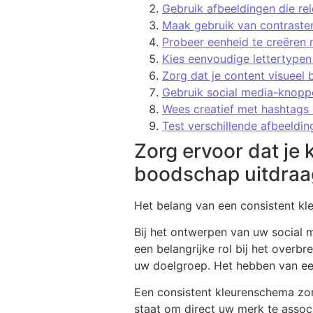
Gebruik afbeeldingen die rel
Maak gebruik van contraste
Probeer eenheid te creëren m
Kies eenvoudige lettertypen 
Zorg dat je content visueel 
Gebruik social media-knoppe
Wees creatief met hashtags 
Test verschillende afbeeldin
Zorg ervoor dat je 
boodschap uitdraa
Het belang van een consistent kl
Bij het ontwerpen van uw social 
een belangrijke rol bij het over
uw doelgroep. Het hebben van ee
Een consistent kleurenschema zor
staat om direct uw merk te associ