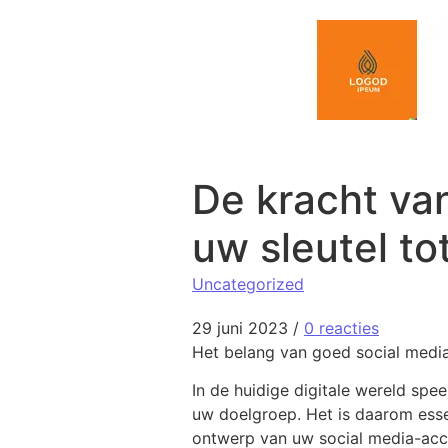
Spring naar de inhoud
De kracht va
uw sleutel to
Uncategorized
29 juni 2023
/
0 reacties
Het belang van goed social med
In de huidige digitale wereld spe
uw doelgroep. Het is daarom esse
ontwerp van uw social media-acc