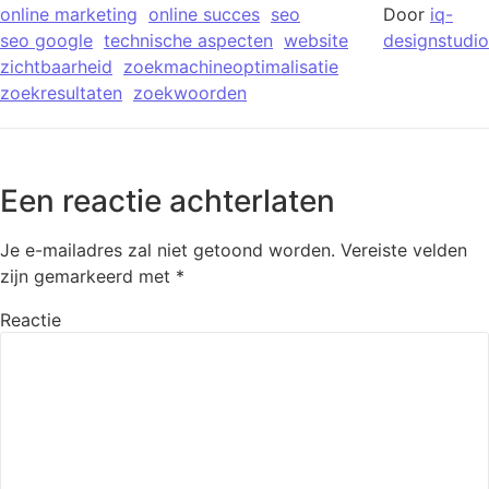
online marketing
online succes
seo
Door
iq-
seo google
technische aspecten
website
designstudio
zichtbaarheid
zoekmachineoptimalisatie
zoekresultaten
zoekwoorden
Een reactie achterlaten
Je e-mailadres zal niet getoond worden.
Vereiste velden
zijn gemarkeerd met
*
Reactie