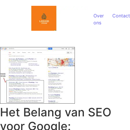
Spring naar de inhoud
Over
Contact
ons
Het Belang van SEO
voor Google: