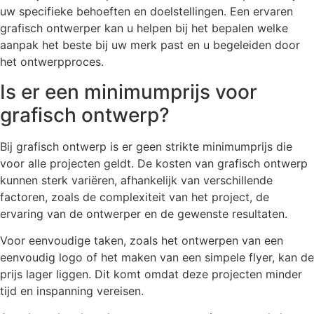
uw specifieke behoeften en doelstellingen. Een ervaren
grafisch ontwerper kan u helpen bij het bepalen welke
aanpak het beste bij uw merk past en u begeleiden door
het ontwerpproces.
Is er een minimumprijs voor
grafisch ontwerp?
Bij grafisch ontwerp is er geen strikte minimumprijs die
voor alle projecten geldt. De kosten van grafisch ontwerp
kunnen sterk variëren, afhankelijk van verschillende
factoren, zoals de complexiteit van het project, de
ervaring van de ontwerper en de gewenste resultaten.
Voor eenvoudige taken, zoals het ontwerpen van een
eenvoudig logo of het maken van een simpele flyer, kan de
prijs lager liggen. Dit komt omdat deze projecten minder
tijd en inspanning vereisen.