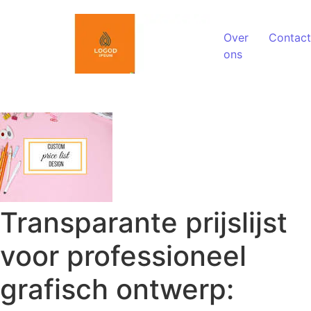
Spring naar de inhoud
Over
Contact
ons
Transparante prijslijst
voor professioneel
grafisch ontwerp: